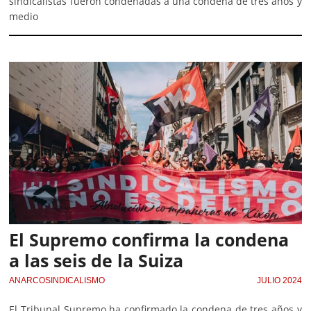
sindicalistas fueron condenadas a una condena de tres años y
medio
El Supremo confirma la condena
a las seis de la Suiza
ANARCOSINDICALISMO
JULIO 2024
El Tribunal Supremo ha confirmado la condena de tres años y