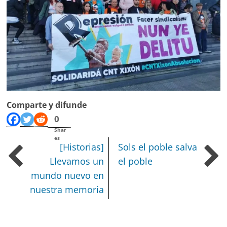
Comparte y difunde
0
Shar
es
[Historias]
Sols el poble salva
Llevamos un
el poble
mundo nuevo en
nuestra memoria