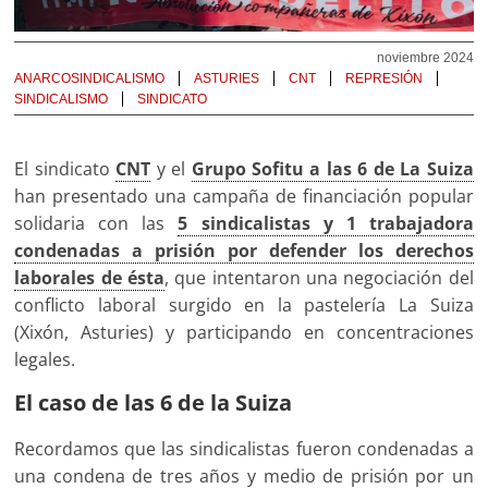
noviembre 2024
ANARCOSINDICALISMO
ASTURIES
CNT
REPRESIÓN
SINDICALISMO
SINDICATO
El sindicato
CNT
y el
Grupo Sofitu a las 6 de La Suiza
han presentado una campaña de financiación popular
solidaria con las
5 sindicalistas y 1 trabajadora
condenadas a prisión por defender los derechos
laborales de ésta
, que intentaron una negociación del
conflicto laboral surgido en la pastelería La Suiza
(Xixón, Asturies) y participando en concentraciones
legales.
El caso de las 6 de la Suiza
Recordamos que las sindicalistas fueron condenadas a
una condena de tres años y medio de prisión por un