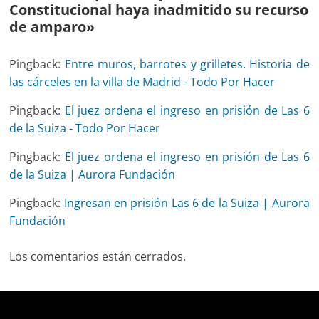
Constitucional haya inadmitido su recurso
de amparo
»
Pingback:
Entre muros, barrotes y grilletes. Historia de
las cárceles en la villa de Madrid - Todo Por Hacer
Pingback:
El juez ordena el ingreso en prisión de Las 6
de la Suiza - Todo Por Hacer
Pingback:
El juez ordena el ingreso en prisión de Las 6
de la Suiza | Aurora Fundación
Pingback:
Ingresan en prisión Las 6 de la Suiza | Aurora
Fundación
Los comentarios están cerrados.
Deprecated
: trim(): Passing null to parameter #1 ($string)