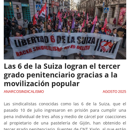
Las 6 de la Suiza logran el tercer
grado penitenciario gracias a la
movilización popular
ANARCOSINDICALISMO
AGOSTO 2025
Las sindicalistas conocidas como las 6 de la Suiza, que el
pasado 10 de julio ingresaron en prisión para cumplir una
pena individual de tres años y medio de cárcel por coacciones
al propietario de una pastelería de Gijón, han obtenido el
tercer grado penitenciario. Fuentes de CNT Xixón, al que están