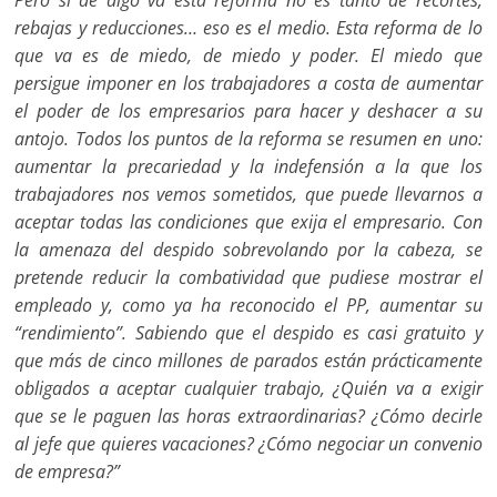
Pero si de algo va esta reforma no es tanto de recortes,
rebajas y reducciones… eso es el medio. Esta reforma de lo
que va es de miedo, de miedo y poder. El miedo que
persigue imponer en los trabajadores a costa de aumentar
el poder de los empresarios para hacer y deshacer a su
antojo. Todos los puntos de la reforma se resumen en uno:
aumentar la precariedad y la indefensión a la que los
trabajadores nos vemos sometidos, que puede llevarnos a
aceptar todas las condiciones que exija el empresario. Con
la amenaza del despido sobrevolando por la cabeza, se
pretende reducir la combatividad que pudiese mostrar el
empleado y, como ya ha reconocido el PP, aumentar su
“rendimiento”. Sabiendo que el despido es casi gratuito y
que más de cinco millones de parados están prácticamente
obligados a aceptar cualquier trabajo, ¿Quién va a exigir
que se le paguen las horas extraordinarias? ¿Cómo decirle
al jefe que quieres vacaciones? ¿Cómo negociar un convenio
de empresa?”