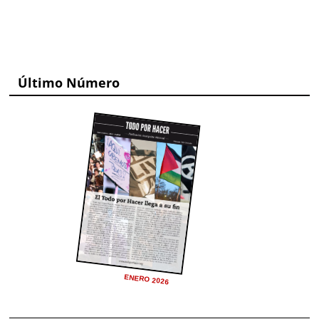
Último Número
ENERO 2026