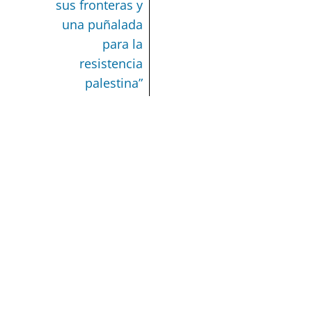
sus fronteras y
una puñalada
para la
resistencia
palestina”