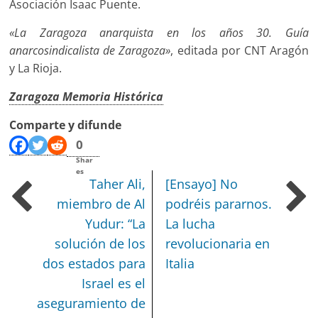
Asociación Isaac Puente.
«La Zaragoza anarquista en los años 30. Guía
anarcosindicalista de Zaragoza»
, editada por CNT Aragón
y La Rioja.
Zaragoza Memoria Histórica
Comparte y difunde
0
Shar
es
Taher Ali,
[Ensayo] No
miembro de Al
podréis pararnos.
Yudur: “La
La lucha
solución de los
revolucionaria en
dos estados para
Italia
Israel es el
aseguramiento de