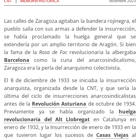
CNT
MEMORIA HISTÓRICA
diciembre 2023
Las calles de Zaragoza agitaban la bandera rojinegra, el
pueblo salía con sus armas a defender la insurrección,
se había proclamado la huelga general que se
extendería por un amplio territorio de Aragón. Si bien
la fama de la
Rosa de Foc
revolucionaria la albergaba
Barcelona
como la cuna del anarcosindicalismo,
Zaragoza era la perla del anarquismo colectivista.
El 8 de diciembre de 1933 se iniciaba la insurrección
anarquista, organizada desde la CNT, y que sería la
última del ciclo de insurrecciones anarcosindicalistas
antes de la
Revolución Asturiana
de octubre de 1934.
Previamente ya se había organizado la
huelga
revolucionaria del Alt Llobregat
en Catalunya en
enero de 1932, y la Insurrección de enero de 1933 en la
que tuvieron lugar los sucesos de
Casas Viejas
al