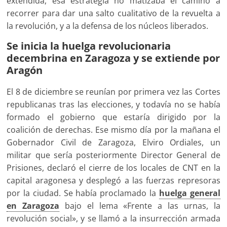
extendida, esa estrategia no matizaba el camino a
recorrer para dar una salto cualitativo de la revuelta a
la revolución, y a la defensa de los núcleos liberados.
Se inicia la huelga revolucionaria
decembrina en Zaragoza y se extiende por
Aragón
El 8 de diciembre se reunían por primera vez las Cortes
republicanas tras las elecciones, y todavía no se había
formado el gobierno que estaría dirigido por la
coalición de derechas. Ese mismo día por la mañana el
Gobernador Civil de Zaragoza, Elviro Ordiales, un
militar que sería posteriormente Director General de
Prisiones, declaró el cierre de los locales de CNT en la
capital aragonesa y desplegó a las fuerzas represoras
por la ciudad. Se había proclamado la
huelga general
en Zaragoza
bajo el lema «Frente a las urnas, la
revolución social», y se llamó a la insurrección armada