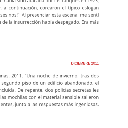
que había sido atacada por los tanques en 1973,
 a continuación, corearon el típico eslogan
sesinos!”. Al presenciar esta escena, me sentí
 de la insurrección había despegado. Era más
DICIEMBRE 2011
nas. 2011. “Una noche de invierno, tras dos
 y segundo piso de un edificio abandonado, el
cluida. De repente, dos policías secretas les
las mochilas con el material sensible salieron
ntes, junto a las respuestas más ingeniosas,