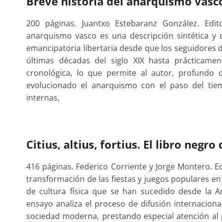
Breve historia del anarquismo vasc
200 páginas. Juantxo Estebaranz González. Edito
anarquismo vasco es una descripción sintética y d
emancipatoria libertaria desde que los seguidores de
últimas décadas del siglo XIX hasta prácticame
cronológica, lo que permite al autor, profundo
evolucionado el anarquismo con el paso del tie
internas,
Citius, altius, fortius. El libro negro
416 páginas. Federico Corriente y Jorge Montero. E
transformación de las fiestas y juegos populares en
de cultura física que se han sucedido desde la An
ensayo analiza el proceso de difusión internaciona
sociedad moderna, prestando especial atención al p