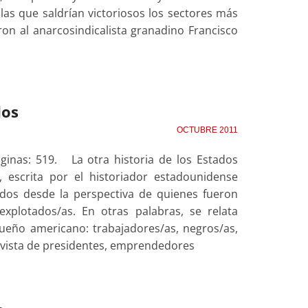
las que saldrían victoriosos los sectores más
ieron al anarcosindicalista granadino Francisco
dos
OCTUBRE 2011
áginas: 519. La otra historia de los Estados
, escrita por el historiador estadounidense
idos desde la perspectiva de quienes fueron
explotados/as. En otras palabras, se relata
sueño americano: trabajadores/as, negros/as,
e vista de presidentes, emprendedores