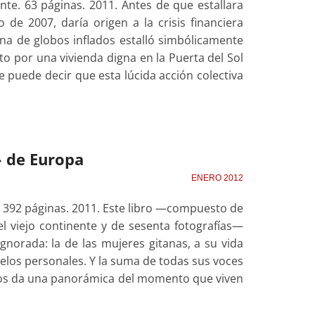
te. 63 páginas. 2011. Antes de que estallara
 de 2007, daría origen a la crisis financiera
na de globos inflados estalló simbólicamente
to por una vivienda digna en la Puerta del Sol
e puede decir que esta lúcida acción colectiva
» de Europa
ENERO 2012
s. 392 páginas. 2011. Este libro —compuesto de
el viejo continente y de sesenta fotografías—
norada: la de las mujeres gitanas, a su vida
helos personales. Y la suma de todas sus voces
nos da una panorámica del momento que viven