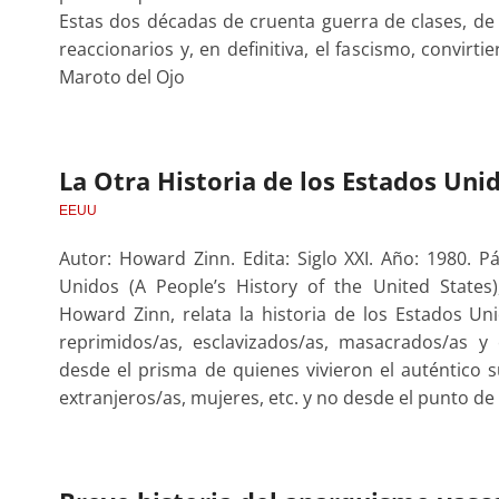
Estas dos décadas de cruenta guerra de clases, de 
reaccionarios y, en definitiva, el fascismo, convirt
Maroto del Ojo
La Otra Historia de los Estados Uni
EEUU
Autor: Howard Zinn. Edita: Siglo XXI. Año: 1980. P
Unidos (A People’s History of the United States)
Howard Zinn, relata la historia de los Estados Un
reprimidos/as, esclavizados/as, masacrados/as y 
desde el prisma de quienes vivieron el auténtico 
extranjeros/as, mujeres, etc. y no desde el punto d