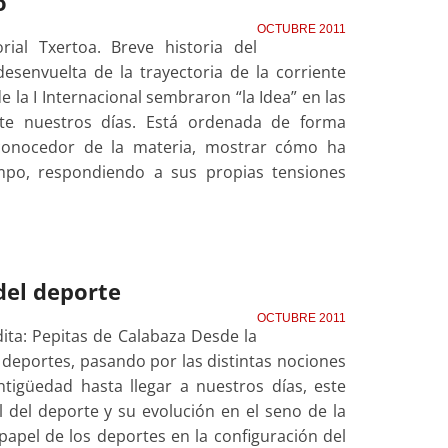
o
OCTUBRE 2011
rial Txertoa. Breve historia del
esenvuelta de la trayectoria de la corriente
 la I Internacional sembraron “la Idea” en las
nte nuestros días. Está ordenada de forma
 conocedor de la materia, mostrar cómo ha
mpo, respondiendo a sus propias tensiones
 del deporte
OCTUBRE 2011
dita: Pepitas de Calabaza Desde la
 deportes, pasando por las distintas nociones
tigüedad hasta llegar a nuestros días, este
l del deporte y su evolución en el seno de la
apel de los deportes en la configuración del