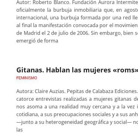
Autor: Roberto Blanco. Fundación Aurora Intermiten
oficialmente la burbuja inmobiliaria que, en agosto
internacional, una burbuja formada por una red lle
al final la manifestación convocada por el movimien
de Madrid el 2 de julio de 2006. Sin embargo, bien s
emergió de forma
Gitanas. Hablan las mujeres «roms
FEMINISMO
Autora: Claire Auzias. Pepitas de Calabaza Edicione
catorce entrevistas realizadas a mujeres gitanas d
nos asoma a una realidad muy cercana y a la vez ig
cotidiana, a sus preocupaciones sociales y a sus an
—junto a su heterogeneidad geográfica y social— 
las