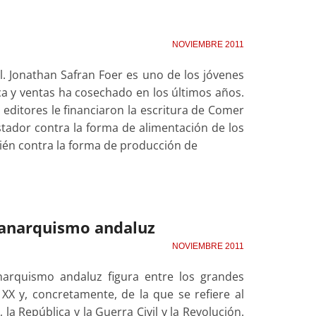
NOVIEMBRE 2011
al. Jonathan Safran Foer es uno de los jóvenes
ca y ventas ha cosechado en los últimos años.
 editores le financiaron la escritura de Comer
stador contra la forma de alimentación de los
ién contra la forma de producción de
l anarquismo andaluz
NOVIEMBRE 2011
anarquismo andaluz figura entre los grandes
 XX y, concretamente, de la que se refiere al
la República y la Guerra Civil y la Revolución.