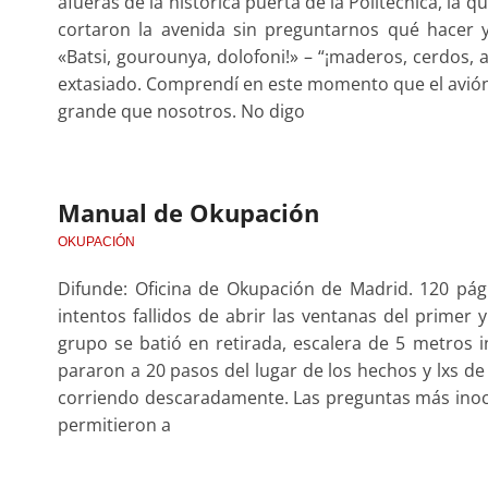
afueras de la histórica puerta de la Politécnica, la 
cortaron la avenida sin preguntarnos qué hacer y,
«Batsi, gourounya, dolofoni!» – “¡maderos, cerdos, a
extasiado. Comprendí en este momento que el avión
grande que nosotros. No digo
Manual de Okupación
OKUPACIÓN
Difunde: Oficina de Okupación de Madrid. 120 pági
intentos fallidos de abrir las ventanas del primer
grupo se batió en retirada, escalera de 5 metros in
pararon a 20 pasos del lugar de los hechos y lxs de 
corriendo descaradamente. Las preguntas más inoce
permitieron a