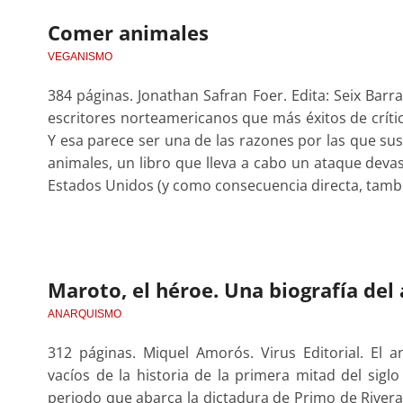
Comer animales
VEGANISMO
384 páginas. Jonathan Safran Foer. Edita: Seix Barr
escritores norteamericanos que más éxitos de críti
Y esa parece ser una de las razones por las que sus
animales, un libro que lleva a cabo un ataque deva
Estados Unidos (y como consecuencia directa, tamb
Maroto, el héroe. Una biografía de
ANARQUISMO
312 páginas. Miquel Amorós. Virus Editorial. El 
vacíos de la historia de la primera mitad del siglo
periodo que abarca la dictadura de Primo de Rivera, 