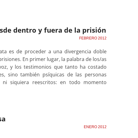
sde dentro y fuera de la prisión
FEBRERO 2012
rata es de proceder a una divergencia doble
isiones. En primer lugar, la palabra de los/as
voz, y los testimonios que tanto ha costado
es, sino también psíquicas de las personas
 ni siquiera reescritos: en todo momento
sa
ENERO 2012