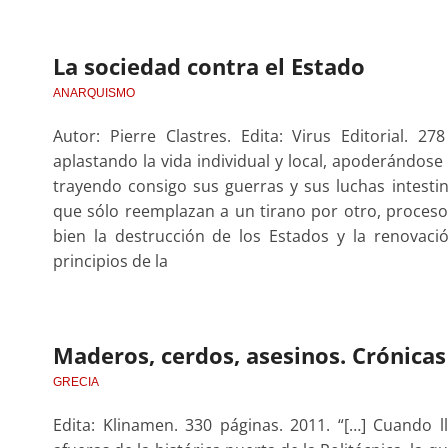
La sociedad contra el Estado
ANARQUISMO
Autor: Pierre Clastres. Edita: Virus Editorial. 2
aplastando la vida individual y local, apoderándos
trayendo consigo sus guerras y sus luchas intestin
que sólo reemplazan a un tirano por otro, proces
bien la destrucción de los Estados y la renovaci
principios de la
Maderos, cerdos, asesinos. Crónicas
GRECIA
Edita: Klinamen. 330 páginas. 2011. “[…] Cuando l