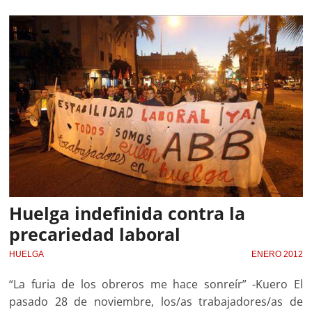
Huelga indefinida contra la
precariedad laboral
HUELGA
ENERO 2012
“La furia de los obreros me hace sonreír” -Kuero El
pasado 28 de noviembre, los/as trabajadores/as de