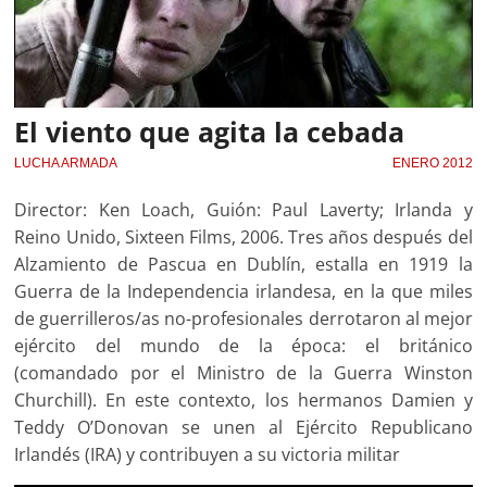
El viento que agita la cebada
LUCHA ARMADA
ENERO 2012
Director: Ken Loach, Guión: Paul Laverty; Irlanda y
Reino Unido, Sixteen Films, 2006. Tres años después del
Alzamiento de Pascua en Dublín, estalla en 1919 la
Guerra de la Independencia irlandesa, en la que miles
de guerrilleros/as no-profesionales derrotaron al mejor
ejército del mundo de la época: el británico
(comandado por el Ministro de la Guerra Winston
Churchill). En este contexto, los hermanos Damien y
Teddy O’Donovan se unen al Ejército Republicano
Irlandés (IRA) y contribuyen a su victoria militar