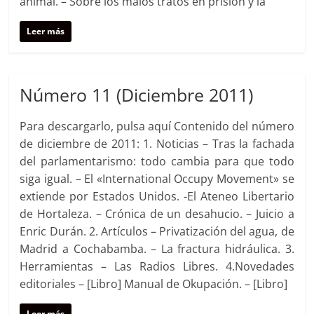
animal. – Sobre los malos tratos en prisión y la
Leer más
Número 11 (Diciembre 2011)
Para descargarlo, pulsa aquí Contenido del número
de diciembre de 2011: 1. Noticias – Tras la fachada
del parlamentarismo: todo cambia para que todo
siga igual. – El «International Occupy Movement» se
extiende por Estados Unidos. -El Ateneo Libertario
de Hortaleza. – Crónica de un desahucio. – Juicio a
Enric Durán. 2. Artículos – Privatización del agua, de
Madrid a Cochabamba. – La fractura hidráulica. 3.
Herramientas – Las Radios Libres. 4.Novedades
editoriales – [Libro] Manual de Okupación. – [Libro]
Leer más