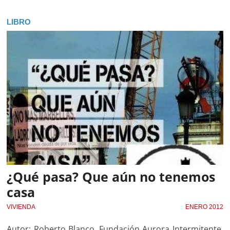
LIBRO
¿Qué pasa? Que aún no tenemos
casa
VIVIENDA
ENERO 2012
Autor: Roberto Blanco. Fundación Aurora Intermitente.