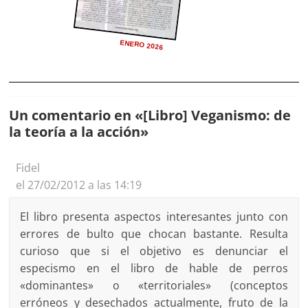
ENERO 2026
Un comentario en «
[Libro] Veganismo: de
la teoría a la acción
»
Fidel
el 27/02/2012 a las 14:19
El libro presenta aspectos interesantes junto con
errores de bulto que chocan bastante. Resulta
curioso que si el objetivo es denunciar el
especismo en el libro de hable de perros
«dominantes» o «territoriales» (conceptos
erróneos y desechados actualmente, fruto de la