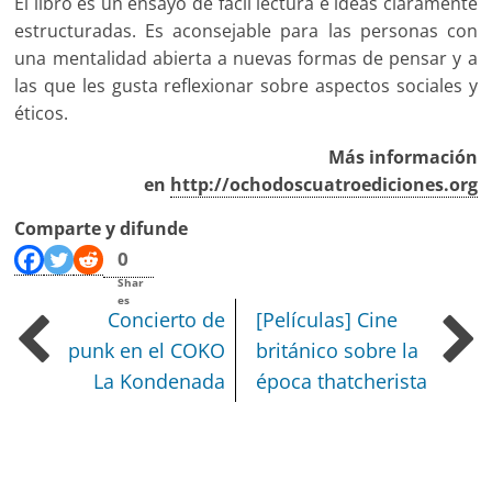
El libro es un ensayo de fácil lectura e ideas cláramente
estructuradas. Es aconsejable para las personas con
una mentalidad abierta a nuevas formas de pensar y a
las que les gusta reflexionar sobre aspectos sociales y
éticos.
Más información
en
http://ochodoscuatroediciones.org
Comparte y difunde
0
Shar
es
Concierto de
[Películas] Cine
punk en el COKO
británico sobre la
La Kondenada
época thatcherista