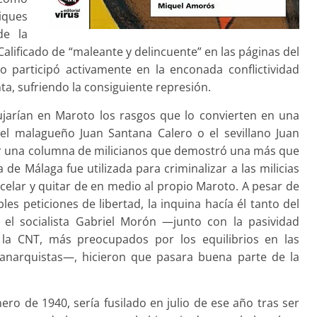
iques
de la
lificado de “maleante y delincuente” en las páginas del
o participó activamente en la enconada conflictividad
ta, sufriendo la consiguiente represión.
ujarían en Maroto los rasgos que lo convierten en una
 el malagueño Juan Santana Calero o el sevillano Juan
ar una columna de milicianos que demostró una más que
a de Málaga fue utilizada para criminalizar a las milicias
rcelar y quitar de en medio al propio Maroto. A pesar de
les peticiones de libertad, la inquina hacía él tanto del
 el socialista Gabriel Morón —junto con la pasividad
 la CNT, más preocupados por los equilibrios en las
 anarquistas—, hicieron que pasara buena parte de la
ero de 1940, sería fusilado en julio de ese año tras ser