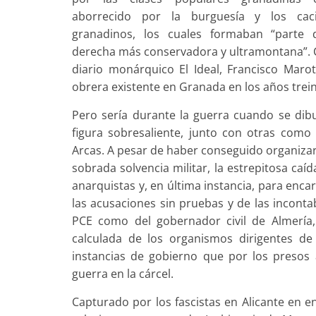
aborrecido por la burguesía y los cac
granadinos, los cuales formaban “parte 
derecha más conservadora y ultramontana”. Ca
diario monárquico El Ideal, Francisco Marot
obrera existente en Granada en los años trein
Pero sería durante la guerra cuando se dib
figura sobresaliente, junto con otras como
Arcas. A pesar de haber conseguido organiz
sobrada solvencia militar, la estrepitosa caíd
anarquistas y, en última instancia, para enca
las acusaciones sin pruebas y de las incontab
PCE como del gobernador civil de Almería,
calculada de los organismos dirigentes de
instancias de gobierno que por los presos
guerra en la cárcel.
Capturado por los fascistas en Alicante en en