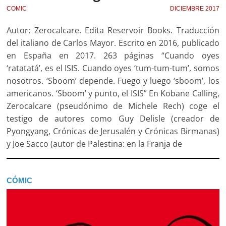
COMIC
DICIEMBRE 2017
Autor: Zerocalcare. Edita Reservoir Books. Traducción
del italiano de Carlos Mayor. Escrito en 2016, publicado
en España en 2017. 263 páginas “Cuando oyes
‘ratatatá’, es el ISIS. Cuando oyes ‘tum-tum-tum’, somos
nosotros. ‘Sboom’ depende. Fuego y luego ‘sboom’, los
americanos. ‘Sboom’ y punto, el ISIS” En Kobane Calling,
Zerocalcare (pseudónimo de Michele Rech) coge el
testigo de autores como Guy Delisle (creador de
Pyongyang, Crónicas de Jerusalén y Crónicas Birmanas)
y Joe Sacco (autor de Palestina: en la Franja de
CÓMIC