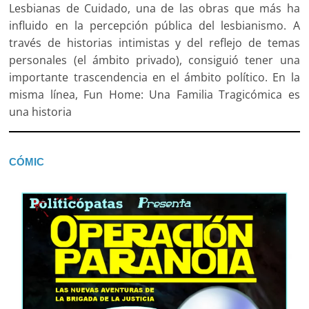
Lesbianas de Cuidado, una de las obras que más ha
influido en la percepción pública del lesbianismo. A
través de historias intimistas y del reflejo de temas
personales (el ámbito privado), consiguió tener una
importante trascendencia en el ámbito político. En la
misma línea, Fun Home: Una Familia Tragicómica es
una historia
CÓMIC