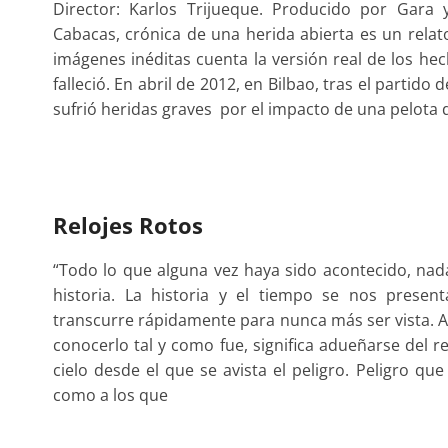
Director: Karlos Trijueque. Producido por Gara 
Cabacas, crónica de una herida abierta es un rela
imágenes inéditas cuenta la versión real de los hec
falleció. En abril de 2012, en Bilbao, tras el partido 
sufrió heridas graves por el impacto de una pelota 
Relojes Rotos
“Todo lo que alguna vez haya sido acontecido, nad
historia. La historia y el tiempo se nos pres
transcurre rápidamente para nunca más ser vista. Ar
conocerlo tal y como fue, significa adueñarse del 
cielo desde el que se avista el peligro. Peligro qu
como a los que