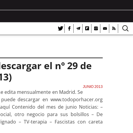
escargar el nº 29 de
13)
JUNIO 2013
se edita mensualmente en Madrid. Se
se puede descargar en www.todoporhacer.org
quí Contenido del mes de junio Noticias: –
ocial, otro negocio para sus bolsillos – De
ignado – TV-terapia – Fascistas con careta