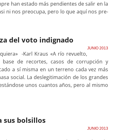
iempre han estado más pendientes de salir en la
si ni nos preocupa, pero lo que aquí nos pre-
za del voto indignado
JUNIO 2013
quiera» -Karl Kraus «A río revuelto,
 base de recortes, casos de corrupción y
ocado a sí misma en un terreno cada vez más
asa social. La deslegitimación de los grandes
 gestándose unos cuantos años, pero al mismo
 sus bolsillos
JUNIO 2013