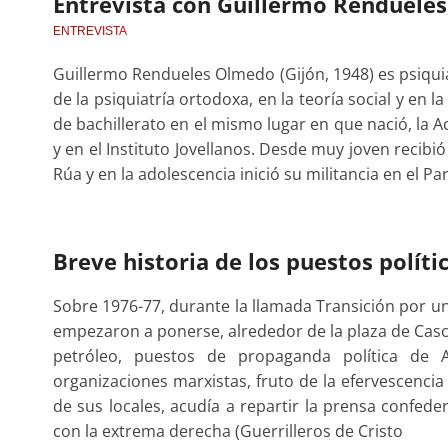
Entrevista con Guillermo Rendueles,
ENTREVISTA
Guillermo Rendueles Olmedo (Gijón, 1948) es psiquiat
de la psiquiatría ortodoxa, en la teoría social y en l
de bachillerato en el mismo lugar en que nació, la 
y en el Instituto Jovellanos. Desde muy joven recibió
Rúa y en la adolescencia inició su militancia en el P
Breve historia de los puestos políti
Sobre 1976-77, durante la llamada Transición por u
empezaron a ponerse, alrededor de la plaza de Casco
petróleo, puestos de propaganda política de At
organizaciones marxistas, fruto de la efervescencia 
de sus locales, acudía a repartir la prensa confed
con la extrema derecha (Guerrilleros de Cristo