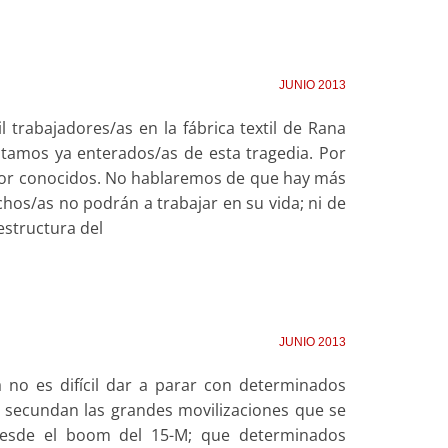
JUNIO 2013
rabajadores/as en la fábrica textil de Rana
stamos ya enterados/as de esta tragedia. Por
por conocidos. No hablaremos de que hay más
hos/as no podrán a trabajar en su vida; ni de
estructura del
JUNIO 2013
a no es difícil dar a parar con determinados
, secundan las grandes movilizaciones que se
desde el boom del 15-M; que determinados