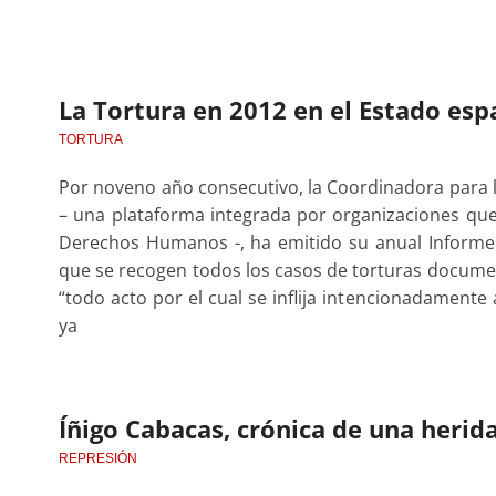
La Tortura en 2012 en el Estado esp
TORTURA
Por noveno año consecutivo, la Coordinadora para l
– una plataforma integrada por organizaciones que 
Derechos Humanos -, ha emitido su anual Informe s
que se recogen todos los casos de torturas documen
“todo acto por el cual se inflija intencionadamente
ya
Íñigo Cabacas, crónica de una herid
REPRESIÓN