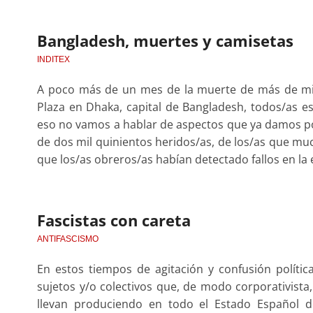
Bangladesh, muertes y camisetas
INDITEX
A poco más de un mes de la muerte de más de mil t
Plaza en Dhaka, capital de Bangladesh, todos/as e
eso no vamos a hablar de aspectos que ya damos 
de dos mil quinientos heridos/as, de los/as que muc
que los/as obreros/as habían detectado fallos en la 
Fascistas con careta
ANTIFASCISMO
En estos tiempos de agitación y confusión polític
sujetos y/o colectivos que, de modo corporativista
llevan produciendo en todo el Estado Español 