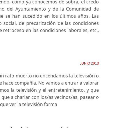
iendo, como ya conocemos de sobra, el credo
erno del Ayuntamiento y de la Comunidad de
ue se han sucedido en los últimos años. Las
o social, de precarización de las condiciones
e retroceso en las condiciones laborales, etc.,
JUNIO 2013
ún rato muerto no encendamos la televisión o
ue hace compañía. No vamos a entrar a valorar
os la televisión y el entretenimiento, y que
que a charlar con los/as vecinos/as, pasear o
ue ver la televisión forma