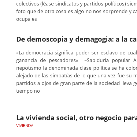
colectivos (léase sindicatos y partidos políticos) s
foto que de otra cosa es algo no nos sorprende y ca
ocupa es
De demoscopia y demagogia: a la ca
«La democracia significa poder ser esclavo de cual
ganancia de pescadores» –Sabiduría popular A
nepotismo la denominada clase política se ha col
alejado de las simpatías de lo que una vez fue su m
partidos a ojos de gran parte de la sociedad lleva
tiempo no
La vivienda social, otro negocio para
VIVIENDA