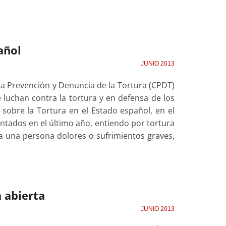
añol
JUNIO 2013
a Prevención y Denuncia de la Tortura (CPDT)
luchan contra la tortura y en defensa de los
obre la Tortura en el Estado español, en el
tados en el último año, entiendo por tortura
 a una persona dolores o sufrimientos graves,
a abierta
JUNIO 2013