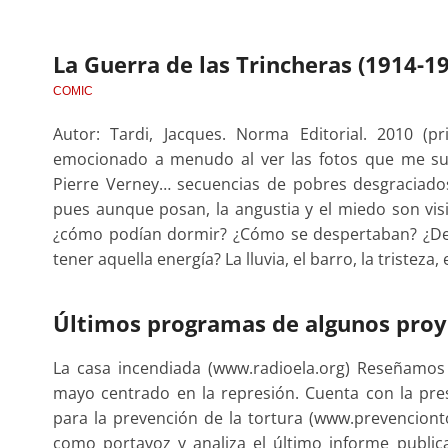
La Guerra de las Trincheras (1914-1
COMIC
Autor: Tardi, Jacques. Norma Editorial. 2010 (
emocionado a menudo al ver las fotos que me sum
Pierre Verney… secuencias de pobres desgraciado
pues aunque posan, la angustia y el miedo son vi
¿cómo podían dormir? ¿Cómo se despertaban? ¿D
tener aquella energía? La lluvia, el barro, la tristeza, 
Últimos programas de algunos proy
La casa incendiada (www.radioela.org) Reseñamo
mayo centrado en la represión. Cuenta con la pr
para la prevención de la tortura (www.prevenciontor
como portavoz y analiza el último informe publi