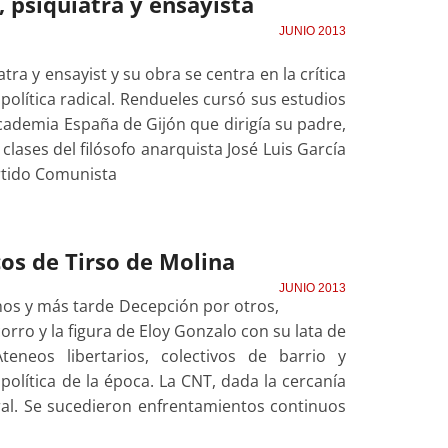
 psiquiatra y ensayista
JUNIO 2013
ra y ensayist y su obra se centra en la crítica
a política radical. Rendueles cursó sus estudios
Academia España de Gijón que dirigía su padre,
 clases del filósofo anarquista José Luis García
artido Comunista
cos de Tirso de Molina
JUNIO 2013
nos y más tarde Decepción por otros,
rro y la figura de Eloy Gonzalo con su lata de
eneos libertarios, colectivos de barrio y
política de la época. La CNT, dada la cercanía
eral. Se sucedieron enfrentamientos continuos