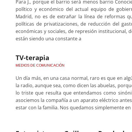
Para J., porque el barrio será menos barrio Conoc
político y económico del actual equipo de gobi
Madrid, no es de extrañar la línea de reformas q
políticas de privatizaciones, de reducción del gast
económicas y sociales, de represión institucional, d
están siendo una constante a
TV-terapia
MEDIOS DE COMUNICACIÓN
Un día más, en una casa normal, raro es que en alg
la radio, aunque sea, como dicen las abuelas, porq
lo triste que resulta que entendamos como sinónim
asociemos la compañía a un aparato eléctrico antes 
estar con la familia. Nos quedamos simplemente en q