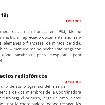
918)
JUNIO 2013
primera edición en francés en 1993) Me he
inistró mi apreciado documentalista, Jean-
s, alemanes o franceses, de mirada perdida,
sibles. A menudo me he hecho esta pregunta:
e dónde sacaban un poco de esperanza para
el
ectos radiofónicos
JUNIO 2013
s uno de sus programas del mes de
esencia de dos miembros de la Coordinadora
tura.org), el primero, Jorge del Arco, ejerce
cado por la coordinadora, donde recogen las