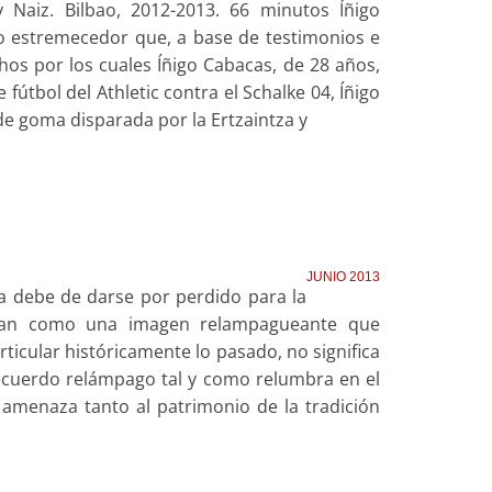
y Naiz. Bilbao, 2012-2013. 66 minutos Íñigo
to estremecedor que, a base de testimonios e
hos por los cuales Íñigo Cabacas, de 28 años,
de fútbol del Athletic contra el Schalke 04, Íñigo
de goma disparada por la Ertzaintza y
JUNIO 2013
a debe de darse por perdido para la
entan como una imagen relampagueante que
ticular históricamente lo pasado, no significa
recuerdo relámpago tal y como relumbra en el
e amenaza tanto al patrimonio de la tradición