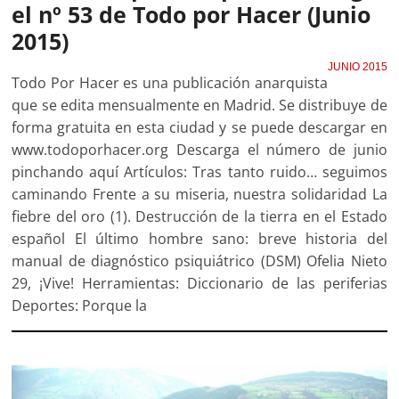
el nº 53 de Todo por Hacer (Junio
2015)
JUNIO 2015
Todo Por Hacer es una publicación anarquista
que se edita mensualmente en Madrid. Se distribuye de
forma gratuita en esta ciudad y se puede descargar en
www.todoporhacer.org Descarga el número de junio
pinchando aquí Artículos: Tras tanto ruido… seguimos
caminando Frente a su miseria, nuestra solidaridad La
fiebre del oro (1). Destrucción de la tierra en el Estado
español El último hombre sano: breve historia del
manual de diagnóstico psiquiátrico (DSM) Ofelia Nieto
29, ¡Vive! Herramientas: Diccionario de las periferias
Deportes: Porque la