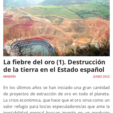
La fiebre del oro (1). Destrucción
de la tierra en el Estado español
MINERÍA
JUNIO 2015
En los últimos años se han iniciado una gran cantidad
de proyectos de extracción de oro en todo el planeta.
La crisis económica, que hace que el oro sirva como un
valor refugio para los/as especuladores/as que ante la
inestabilidad general buscan invertir en un producto