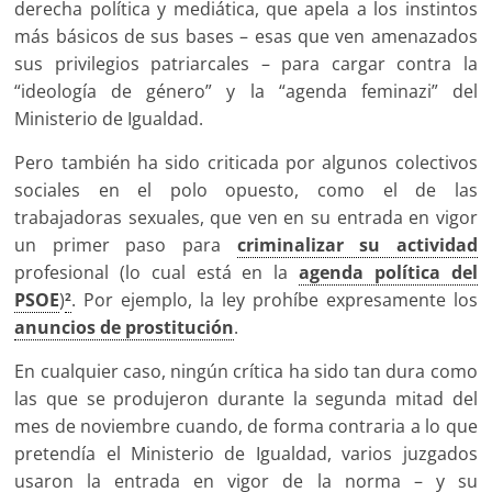
derecha política y mediática, que apela a los instintos
más básicos de sus bases – esas que ven amenazados
sus privilegios patriarcales – para cargar contra la
“ideología de género” y la “agenda feminazi” del
Ministerio de Igualdad.
Pero también ha sido criticada por algunos colectivos
sociales en el polo opuesto, como el de las
trabajadoras sexuales, que ven en su entrada en vigor
un primer paso para
criminalizar su actividad
profesional (lo cual está en la
agenda política del
PSOE
)
. Por ejemplo, la ley prohíbe expresamente los
2
anuncios de prostitución
.
En cualquier caso, ningún crítica ha sido tan dura como
las que se produjeron durante la segunda mitad del
mes de noviembre cuando, de forma contraria a lo que
pretendía el Ministerio de Igualdad, varios juzgados
usaron la entrada en vigor de la norma – y su