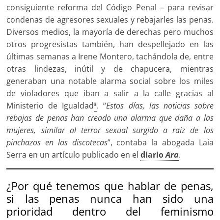
consiguiente reforma del Código Penal – para revisar
condenas de agresores sexuales y rebajarles las penas.
Diversos medios, la mayoría de derechas pero muchos
otros progresistas también, han despellejado en las
últimas semanas a Irene Montero, tachándola de, entre
otras lindezas, inútil y de chapucera, mientras
generaban una notable alarma social sobre los miles
de violadores que iban a salir a la calle gracias al
Ministerio de Igualdad
. “
Estos días, las noticias sobre
3
rebajas de penas han creado una alarma que daña a las
mujeres, similar al terror sexual surgido a raíz de los
pinchazos en las discotecas
”, contaba la abogada Laia
Serra en un artículo publicado en el
diario
Ara
.
¿Por qué tenemos que hablar de penas,
si las penas nunca han sido una
prioridad dentro del feminismo