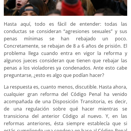
Hasta aquí, todo es fácil de entender: todas las
conductas se consideran “agresiones sexuales” y sus
penas mínimas se han rebajado un poco.
Concretamente, se rebajan de 8 a 6 años de prisión. El
problema llega cuando entra en vigor la reforma y
algunos jueces consideran que tienen que rebajar las
penas a los violadores ya condenados. Ante esto cabe
preguntarse, ¿esto es algo que podían hacer?
La respuesta es, cuanto menos, discutible. Hasta ahora,
cualquier gran reforma del Código Penal ha venido
acompañada de una Disposición Transitoria, es decir,
de una regulación sobre qué hacer mientras se
transiciona del anterior Código al nuevo. Y, en las
reformas anteriores, ésta siempre establecía que si
estás cumpliendo una condena en base al Código Penal