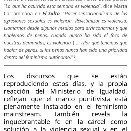
“
Lo
que ha ocurrido esta semana es violencia
”, dice Marta
Carramiñana en
El Salto
. “
Hacer sensacionalismo de las
agresiones sexuales es violencia. Revictimizar es violencia.
Llamarnos desde algunos medios para arrinconarnos y que
hablemos de penas, cuando nunca ha sido el foco de
nuestras demandas, es violencia.
[…]
¿Por qué tenemos que
hablar de penas, si las penas nunca han sido una prioridad
dentro del feminismo autónomo?
”
.
9
Los discursos que se están
reproduciendo estos días, y la propia
reacción del Ministerio de Igualdad,
reflejan que el marco punitivista está
plenamente instalado en el feminismo
mainstream. También revela la
inquebrantable fe en la cárcel como
solución a la violencia sexual y en el