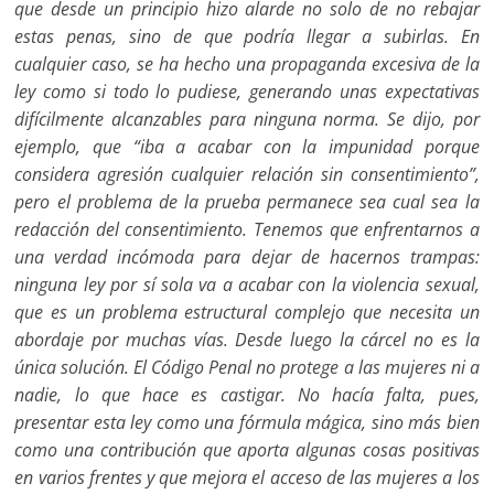
que desde un principio hizo alarde no solo de no rebajar
estas penas, sino de que podría llegar a subirlas. En
cualquier caso, se ha hecho una propaganda excesiva de la
ley como si todo lo pudiese, generando unas expectativas
difícilmente alcanzables para ninguna norma. Se dijo, por
ejemplo, que “iba a acabar con la impunidad porque
considera agresión cualquier relación sin consentimiento”,
pero el problema de la prueba permanece sea cual sea la
redacción del consentimiento. Tenemos que enfrentarnos a
una verdad incómoda para dejar de hacernos trampas:
ninguna ley por sí sola va a acabar con la violencia sexual,
que es un problema estructural complejo que necesita un
abordaje por muchas vías. Desde luego la cárcel no es la
única solución. El Código Penal no protege a las mujeres ni a
nadie, lo que hace es castigar. No hacía falta, pues,
presentar esta ley como una fórmula mágica, sino más bien
como una contribución que aporta algunas cosas positivas
en varios frentes y que mejora el acceso de las mujeres a los