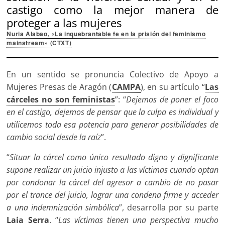
castigo como la mejor manera de
proteger a las mujeres
Nuria Alabao, «La inquebrantable fe en la prisión del feminismo
mainstream» (CTXT)
En un sentido se pronuncia Colectivo de Apoyo a
Mujeres Presas de Aragón (
CAMPA
), en su artículo “
Las
cárceles no son feministas
”: “
Dejemos de poner el foco
en el castigo, dejemos de pensar que la culpa es individual y
utilicemos toda esa potencia para generar posibilidades de
cambio social desde la raíz
”.
“
Situar la cárcel como único resultado digno y dignificante
supone realizar un juicio injusto a las víctimas cuando optan
por condonar la cárcel del agresor a cambio de no pasar
por el trance del juicio, lograr una condena firme y acceder
a una indemnización simbólica
”, desarrolla por su parte
Laia Serra
. “
Las víctimas tienen una perspectiva mucho