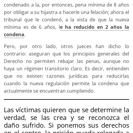
condenado a la, por entonces, pena mínima de 8 años
por obligar a su hijastra a hacerle una felación; ahora el
tribunal que le condenó, a la vista de que la nueva
mínima es de 6 años, l
e ha reducido en 2 años la
condena
.
Pero, por otro lado, otros jueces han dicho lo
contrario: aseguran que los principios generales del
Derecho no permiten rebajar las penas, aunque no
haya un régimen transitorio claro. Es decir, entienden
que no existen razones jurídicas para reducirlas
cuando la nueva regulación permite la condena que
actualmente se encuentran cumpliendo.
Las víctimas quieren que se determine la
verdad, se las crea y se reconozca el
daño sufrido. Si ponemos sus derechos
en el centro, la prisión queda relegada a