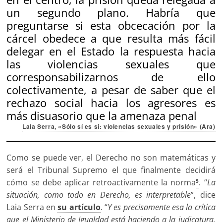
un segundo plano. Habría que
preguntarse si esta obcecación por la
cárcel obedece a que resulta más fácil
delegar en el Estado la respuesta hacia
las violencias sexuales que
corresponsabilizarnos de ello
colectivamente, a pesar de saber que el
rechazo social hacia los agresores es
más disuasorio que la amenaza penal
Laia Serra, «Sólo sí es sí: violencias sexuales y prisión» (Ara)
Como se puede ver, el Derecho no son matemáticas y
será el Tribunal Supremo el que finalmente decidirá
cómo se debe aplicar retroactivamente la norma
. “
La
5
situación, como todo en Derecho, es interpretable
”, dice
Laia Serra en
su artículo
. “
Y es precisamente esa la crítica
que el
M
inisterio de Igualdad está haciendo a la judicatura.