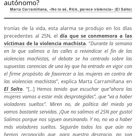
autónomo?
Marta Carramiñana, «No lo sé, Rick, parece violencia» (El Salto)
Ironías de la vida, esta alarma se produjo en los días
precedentes al 25N, el
día que se conmemora a las
víctimas de la violencia machista
. “
Durante la semana
en la que salimos a las calles a reivindicar el fin de las
violencias machistas, el debate se ha centrado sobre las
supuestas carencias de una ley que ha entrado en vigor con
el firme propósito de favorecer a las mujeres en contra de
las violencias machistas
”, explica Marta Carramiñana en
El Salto
. “[…]
Hemos tenido que escuchar que“ahora las
mujeres vamos a estar más desprotegidas”, que “va a haber
violadores sueltos”. Miren no, de política del miedo ya
vamos bastante servidas. ¡Que no salimos el 25N por gusto!
Salimos porque nos siguen asesinando. Y no, no va a haber
más violadores sueltos. Seguirán todos los que aún no
hemos reconocido que, para nuestra desgracia, no son