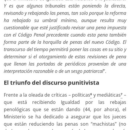
Y es que algunos tribunales están poniendo la directa,
revisando y rebajando las penas, tan solo porque la reforma
ha rebajado su umbral mínimo, aunque resulta muy
cuestionable que esté justificado revisar una pena impuesta
con el Código Penal precedente cuando esta pena también
forma parte de la horquilla de penas del nuevo Código. El
transcurso del tiempo permitirá poner las cosas en su sitio y
determinar si el otorgamiento de estas revisiones de pena
que llenan las portadas de periódicos provenían de una
interpretación razonable o de un sesgo patriarcal
”.
El triunfo del discurso punitivista
Frente a la oleada de críticas – políticas
y mediáticas
–
6
7
que está recibiendo Igualdad por las rebajas
penológicas que se están dando (44, por ahora), el
Ministerio se ha dedicado a asegurar que los jueces
que están reduciendo las penas son “machistas” (no