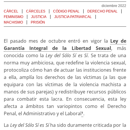
diciembre 2022
CÁRCEL
CÁRCELES
CÓDIGO PENAL
DERECHO PENAL
FEMINISMO
JUSTICIA
JUSTICIA PATRIARCAL
MACHISMO
PRISIÓN
El pasado mes de octubre entró en vigor la
Ley de
Garantía Integral de la Libertad Sexual
, más
conocida como la
Ley del Sólo Sí es Sí
. Se trata de una
norma muy ambiciosa, que redefine la violencia sexual,
protocoliza cómo han de actuar las instituciones frente
a ella, amplía los derechos de las víctimas (a las que
equipara con las víctimas de la violencia machista a
manos de sus parejas) y redistribuye recursos públicos
para combatir esta lacra. En consecuencia, esta ley
afecta a ámbitos tan variopintos como el Derecho
Penal, el Administrativo y el Laboral
.
1
La
Ley del Sólo Sí es Sí
ha sido duramente criticada por la