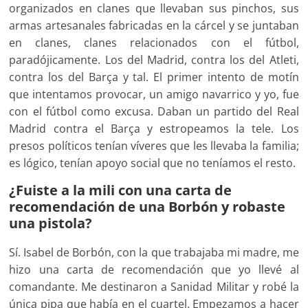
organizados en clanes que llevaban sus pinchos, sus
armas artesanales fabricadas en la cárcel y se juntaban
en clanes, clanes relacionados con el fútbol,
paradójicamente. Los del Madrid, contra los del Atleti,
contra los del Barça y tal. El primer intento de motín
que intentamos provocar, un amigo navarrico y yo, fue
con el fútbol como excusa. Daban un partido del Real
Madrid contra el Barça y estropeamos la tele. Los
presos políticos tenían víveres que les llevaba la familia;
es lógico, tenían apoyo social que no teníamos el resto.
¿Fuiste a la mili con una carta de
recomendación de una Borbón y robaste
una pistola?
Sí. Isabel de Borbón, con la que trabajaba mi madre, me
hizo una carta de recomendación que yo llevé al
comandante. Me destinaron a Sanidad Militar y robé la
única pipa que había en el cuartel. Empezamos a hacer