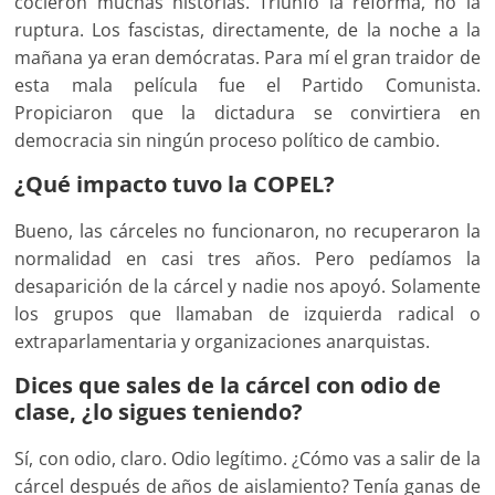
cocieron muchas historias. Triunfó la reforma, no la
ruptura. Los fascistas, directamente, de la noche a la
mañana ya eran demócratas. Para mí el gran traidor de
esta mala película fue el Partido Comunista.
Propiciaron que la dictadura se convirtiera en
democracia sin ningún proceso político de cambio.
¿Qué impacto tuvo la COPEL?
Bueno, las cárceles no funcionaron, no recuperaron la
normalidad en casi tres años. Pero pedíamos la
desaparición de la cárcel y nadie nos apoyó. Solamente
los grupos que llamaban de izquierda radical o
extraparlamentaria y organizaciones anarquistas.
Dices que sales de la cárcel con odio de
clase, ¿lo sigues teniendo?
Sí, con odio, claro. Odio legítimo. ¿Cómo vas a salir de la
cárcel después de años de aislamiento? Tenía ganas de