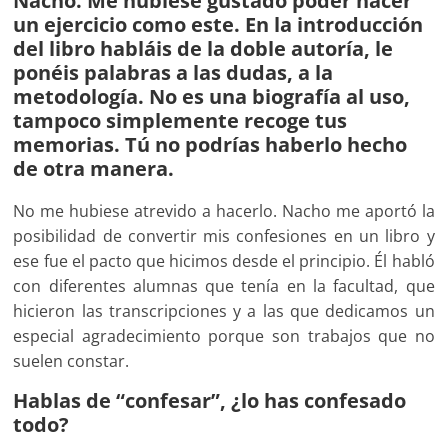
Nacho. Me hubiese gustado poder hacer
un ejercicio como este. En la introducción
del libro habláis de la doble autoría, le
ponéis palabras a las dudas, a la
metodología. No es una biografía al uso,
tampoco simplemente recoge tus
memorias. Tú no podrías haberlo hecho
de otra manera.
No me hubiese atrevido a hacerlo. Nacho me aportó la
posibilidad de convertir mis confesiones en un libro y
ese fue el pacto que hicimos desde el principio. Él habló
con diferentes alumnas que tenía en la facultad, que
hicieron las transcripciones y a las que dedicamos un
especial agradecimiento porque son trabajos que no
suelen constar.
Hablas de “confesar”, ¿lo has confesado
todo?