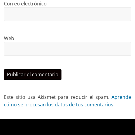
Correo electrónico
Web
Este sitio usa Akismet para reducir el spam.
Aprende
cómo se procesan los datos de tus comentarios.
Deprecated
: trim(): Passing null to parameter #1 ($string)