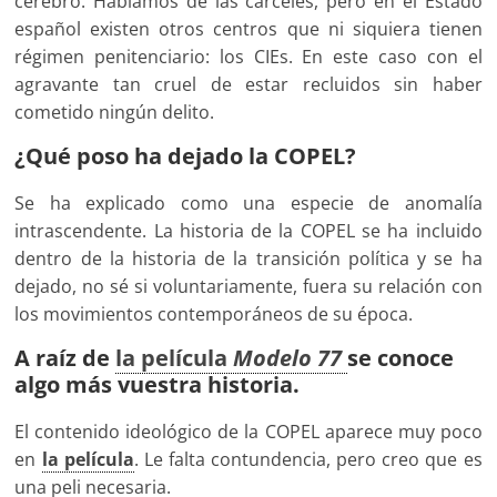
cerebro. Hablamos de las cárceles, pero en el Estado
español existen otros centros que ni siquiera tienen
régimen penitenciario: los CIEs. En este caso con el
agravante tan cruel de estar recluidos sin haber
cometido ningún delito.
¿Qué poso ha dejado la COPEL?
Se ha explicado como una especie de anomalía
intrascendente. La historia de la COPEL se ha incluido
dentro de la historia de la transición política y se ha
dejado, no sé si voluntariamente, fuera su relación con
los movimientos contemporáneos de su época.
A raíz de
la película
Modelo 77
se conoce
algo más vuestra historia.
El contenido ideológico de la COPEL aparece muy poco
en
la película
. Le falta contundencia, pero creo que es
una peli necesaria.