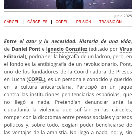
junio 2025
CÁRCEL
CÁRCELES
COPEL
PRISIÓN
TRANSICIÓN
Entre el azar y la necesidad. Historia de una vida
,
de
Daniel Pont
e
Ignacio González
(editado por
Virus
Editorial
), podría ser la biografía de un ladrón, pero, en
el fondo es la antibiografía de un revolucionario. Pont,
uno de los fundadores de la Coordinadora de Presos
en Lucha (
COPEL
), es un personaje conocido y querido
en la cultura anticarcelaria. Participó en un jaque
contra las instituciones penitenciarias españolas, que
no llegó a nada. Pretendían denunciar ante la
ciudadanía la violencia que sufrían en las cárceles,
romper con la dicotomía entre presos sociales y presos
políticos y, sobre todo, exigían poder beneficiarse de
las ventajas de la amnistía. No llegó a nada, no; y, sin