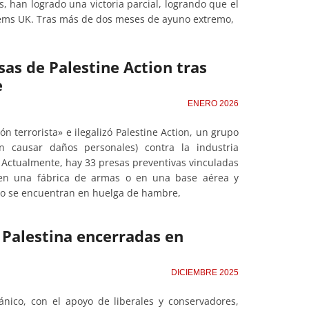
 han logrado una victoria parcial, logrando que el
stems UK. Tras más de dos meses de ayuno extremo,
esas de Palestine Action tras
e
ENERO 2026
ón terrorista» e ilegalizó Palestine Action, un grupo
n causar daños personales) contra la industria
. Actualmente, hay 33 presas preventivas vinculadas
r en una fábrica de armas o en una base aérea y
ocho se encuentran en huelga de hambre,
 Palestina encerradas en
DICIEMBRE 2025
tánico, con el apoyo de liberales y conservadores,