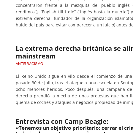
concentraron frente a la mezquita del pueblo inglés 
rendimos”), “English till I die” (“inglés hasta la muerte
extrema derecha, fundador de la organización islamófo
huido del país para evitar comparecer a un juicio) antes d
La extrema derecha británica se ali
mainstream
ANTIRRACISMO
El Reino Unido sigue en vilo desde el comienzo de una
pasado 30 de julio, tras el ataque a una escuela en South
ocho menores heridos. Poco después, una campaña de 
derecha prendió la mecha de unas protestas que han lle
quema de coches y ataques a negocios propiedad de inmi
Entrevista con Camp Beagle:
«Tenemos un objetivo prioritario: cerrar el cr