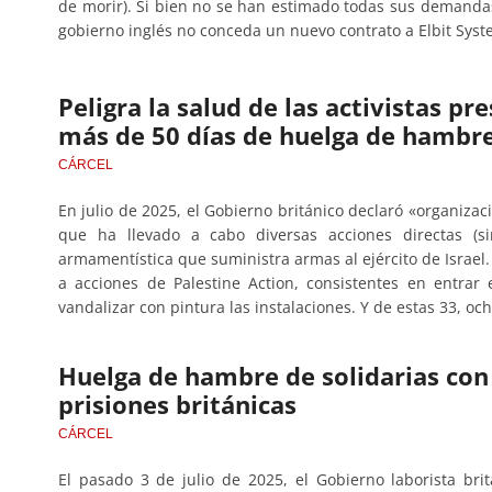
de morir). Si bien no se han estimado todas sus demandas,
gobierno inglés no conceda un nuevo contrato a Elbit Sy
Peligra la salud de las activistas pr
más de 50 días de huelga de hambr
CÁRCEL
En julio de 2025, el Gobierno británico declaró «organizaci
que ha llevado a cabo diversas acciones directas (si
armamentística que suministra armas al ejército de Israel
a acciones de Palestine Action, consistentes en entra
vandalizar con pintura las instalaciones. Y de estas 33, 
Huelga de hambre de solidarias con
prisiones británicas
CÁRCEL
El pasado 3 de julio de 2025, el Gobierno laborista bri