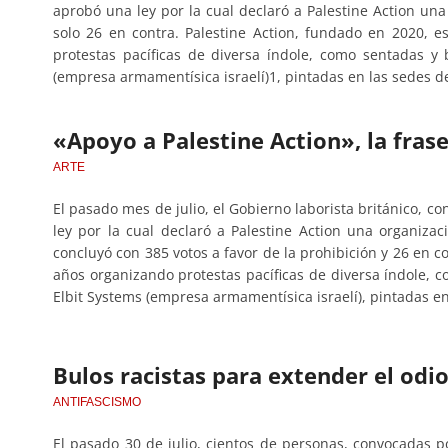
aprobó una ley por la cual declaró a Palestine Action una 
solo 26 en contra. Palestine Action, fundado en 2020, e
protestas pacíficas de diversa índole, como sentadas y 
(empresa armamentísica israelí)1, pintadas en las sedes de
«Apoyo a Palestine Action», la frase
ARTE
El pasado mes de julio, el Gobierno laborista británico, c
ley por la cual declaró a Palestine Action una organizaci
concluyó con 385 votos a favor de la prohibición y 26 en co
años organizando protestas pacíficas de diversa índole, c
Elbit Systems (empresa armamentísica israelí), pintadas en
Bulos racistas para extender el odi
ANTIFASCISMO
El pasado 30 de julio, cientos de personas, convocadas 