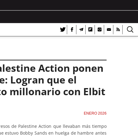
alestine Action ponen
e: Logran que el
o millonario con Elbit
ENERO 2026
resos de Palestine Action que llevaban más tiempo
 que estuvo Bobby Sands en huelga de hambre antes