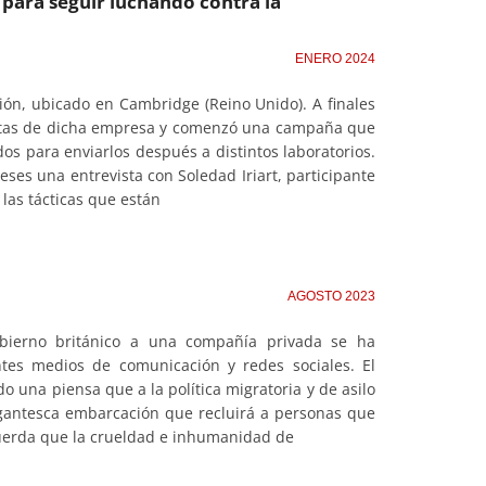
para seguir luchando contra la
ENERO 2024
ión, ubicado en Cambridge (Reino Unido). A finales
ertas de dicha empresa y comenzó una campaña que
os para enviarlos después a distintos laboratorios.
ses una entrevista con Soledad Iriart, participante
as tácticas que están
AGOSTO 2023
obierno británico a una compañía privada se ha
tes medios de comunicación y redes sociales. El
o una piensa que a la política migratoria y de asilo
igantesca embarcación que recluirá a personas que
ecuerda que la crueldad e inhumanidad de