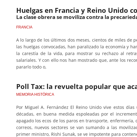
Huelgas en Francia y Reino Unido con
La clase obrera se moviliza contra la precaried
FRANCIA
A lo largo de los últimos dos meses, cientos de miles de 
las huelgas convocadas, han paralizado la economía y han
la carestía de la vida, para mostrar su rechazo al retr
salariales. Y con ello nos han mostrado que, ante los rec
pararlo todo o,
Poll Tax: la revuelta popular que a
MEMORIA HISTÓRICA
Por Miguel A. Fernández El Reino Unido vive estos días
décadas, en buena medida espoleadas por el incremento
apagado los ecos de los paros en transporte, enfermería
correos, nuevos sectores se van sumando a las movilizac
primer ministro, Rishi Sunak, se ve impotente para contene