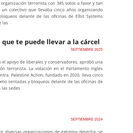
organización terrorista con 385 votos a favor y tan
s un colectivo que llevaba cinco años organizando
bloqueos delante de las oficinas de Elbit Systems
 las
 que te puede llevar a la cárcel
SEPTIEMBRE 2025
on el apoyo de liberales y conservadores, aprobó una
ón terrorista. La votación en el Parlamento inglés
ntra. Palestine Action, fundado en 2020, lleva cinco
omo sentadas y bloqueos delante de las oficinas de
 las sedes
o
SEPTIEMBRE 2024
por diversas organizaciones de extrema derecha, se