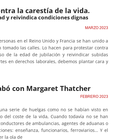
tra la carestía de la vida.
ad y reivindica condiciones dignas
MARZO 2023
personas en el Reino Unido y Francia se han unido a
 tomado las calles. Lo hacen para protestar contra
aso de la edad de jubilación y reivindicar subidas
ortes en derechos laborales, debemos plantar cara y
cabó con Margaret Thatcher
FEBRERO 2023
 una serie de huelgas como no se habían visto en
 del coste de la vida, Cuando todavía no se han
, conductores de ambulancias, agentes de aduanas o
iones: enseñanza, funcionarios, ferroviarios… Y el
r la ola de