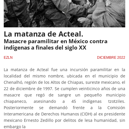
La matanza de Acteal.
Masacre paramilitar en México contra
indígenas a finales del siglo XX
EZLN
DICIEMBRE 2022
La matanza de Acteal fue una incursión paramilitar en la
localidad del mismo nombre, ubicada en el municipio de
Chenalhó, región de los Altos de Chiapas, sureste mexicano, el
22 de diciembre de 1997. Se cumplen veinticinco años de una
masacre que regó de sangre un pequeño municipio
chiapaneco, asesinando a 45 indígenas tzotziles.
Posteriormente se demandó frente a la Comisión
Interamericana de Derechos Humanos (CIDH) al ex presidente
mexicano Ernesto Zedillo por delitos de lesa humanidad, sin
embargo la