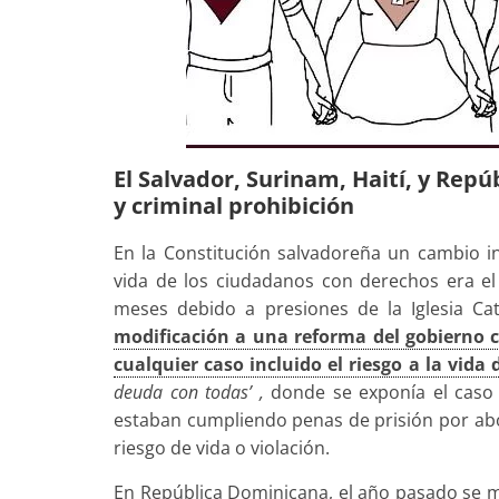
El Salvador, Surinam, Haití, y Rep
y criminal prohibición
En la Constitución salvadoreña un cambio i
vida de los ciudadanos con derechos era e
meses debido a presiones de la Iglesia Cat
modificación a una reforma del gobierno c
cualquier caso incluido el riesgo a la vida
deuda con todas’ ,
donde se exponía el caso 
estaban cumpliendo penas de prisión por ab
riesgo de vida o violación.
En República Dominicana, el año pasado se 