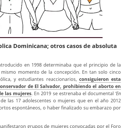
ública Dominicana; otros casos de absoluta
ntroducido en 1998 determinaba que el principio de la
l mismo momento de la concepción. En tan solo cinco
ólica, y estudiantes reaccionarios,
consiguieron esta
onservador de El Salvador, prohibiendo el aborto en
 de las mujeres
. En 2019 se estrenaba el documental
‘En
de las 17 adolescentes o mujeres que en el año 2012
ortos espontáneos, o haber finalizado su embarazo por
manifestaron grupos de mujeres convocadas por el Foro