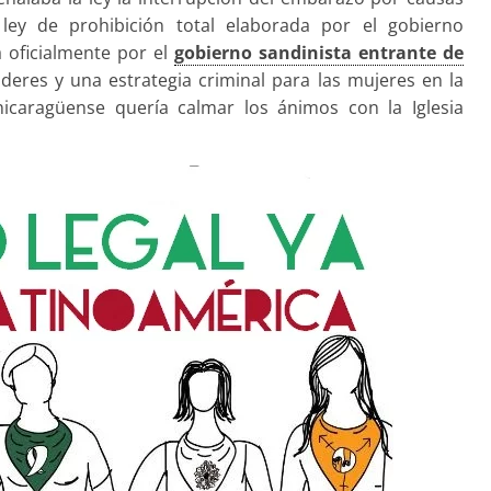
ey de prohibición total elaborada por el gobierno
a oficialmente por el
gobierno sandinista entrante de
oderes y una estrategia criminal para las mujeres en la
nicaragüense quería calmar los ánimos con la Iglesia