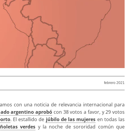
febrero 2021
mos con una noticia de relevancia internacional para
nado argentino aprobó
con 38 votos a favor, y 29 votos
borto
. El estallido de
júbilo de las mujeres
en todas las
ñoletas verdes
y la noche de sororidad común que