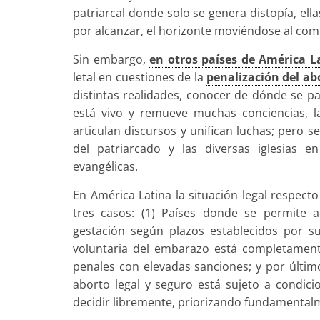
patriarcal donde solo se genera distopía, ell
por alcanzar, el horizonte moviéndose al comp
Sin embargo,
en otros países de América L
letal en cuestiones de la
penalización del ab
distintas realidades, conocer de dónde se p
está vivo y remueve muchas conciencias, l
articulan discursos y unifican luchas; pero 
del patriarcado y las diversas iglesias e
evangélicas.
En América Latina la situación legal respecto
tres casos: (1) Países donde se permite 
gestación según plazos establecidos por sus
voluntaria del embarazo está completamente
penales con elevadas sanciones; y por últim
aborto legal y seguro está sujeto a condic
decidir libremente, priorizando fundamentalm