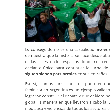
Lo conseguido no es una casualidad,
no es 
demuestra que la historia se hace desde abaj
en las calles, en los espacios donde nos r
adelante único para continuar la lucha de
siguen siendo patriarcales
en sus entrañas.
Eso sí, seamos conscientes del punto en qu
feminista en Argentina es un ejemplo valioso
lograron construir el debate y que debiera h
global, la manera en que llevaron a cabo la lu
mediática y violencias de todos los sectores 