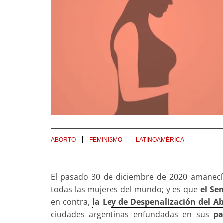
ABORTO
FEMINISMO
LATINOAMÉRICA
El pasado 30 de diciembre de 2020 amanecía
todas las mujeres del mundo; y es que
el Se
en contra,
la Ley de Despenalización del A
ciudades argentinas enfundadas en sus
pa