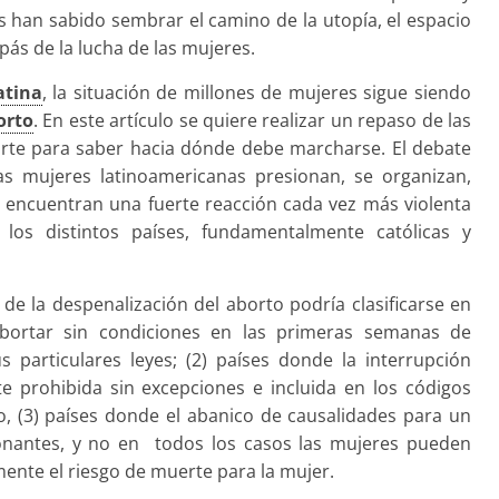
as han sabido sembrar el camino de la utopía, el espacio
ás de la lucha de las mujeres.
atina
, la situación de millones de mujeres sigue siendo
orto
. En este artículo se quiere realizar un repaso de las
arte para saber hacia dónde debe marcharse. El debate
as mujeres latinoamericanas presionan, se organizan,
se encuentran una fuerte reacción cada vez más violenta
n los distintos países, fundamentalmente católicas y
 de la despenalización del aborto podría clasificarse en
abortar sin condiciones en las primeras semanas de
 particulares leyes; (2) países donde la interrupción
 prohibida sin excepciones e incluida en los códigos
o, (3) países donde el abanico de causalidades para un
ionantes, y no en todos los casos las mujeres pueden
ente el riesgo de muerte para la mujer.