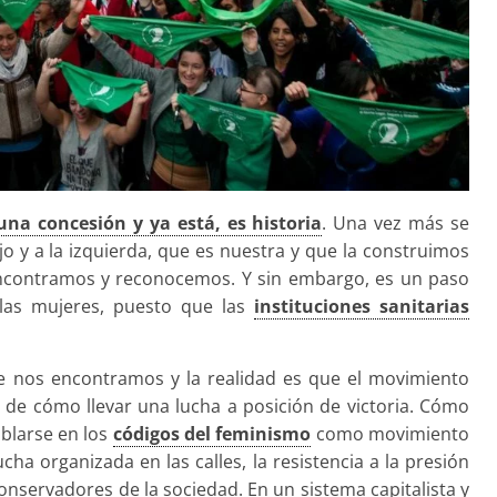
una concesión y ya está, es historia
. Una vez más se
o y a la izquierda, que es nuestra y que la construimos
eencontramos y reconocemos. Y sin embargo, es un paso
 las mujeres, puesto que las
instituciones sanitarias
e nos encontramos y la realidad es que el movimiento
 de cómo llevar una lucha a posición de victoria. Cómo
ablarse en los
códigos del feminismo
como movimiento
cha organizada en las calles, la resistencia a la presión
conservadores de la sociedad. En un sistema capitalista y