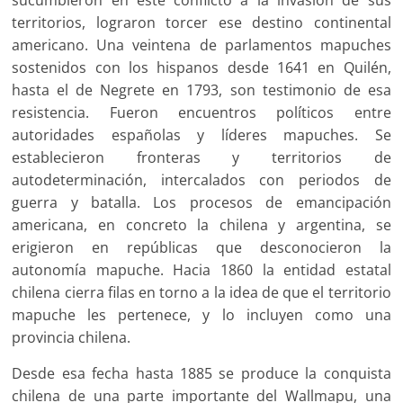
sucumbieron en este conflicto a la invasión de sus
territorios, lograron torcer ese destino continental
americano. Una veintena de parlamentos mapuches
sostenidos con los hispanos desde 1641 en Quilén,
hasta el de Negrete en 1793, son testimonio de esa
resistencia. Fueron encuentros políticos entre
autoridades españolas y líderes mapuches. Se
establecieron fronteras y territorios de
autodeterminación, intercalados con periodos de
guerra y batalla. Los procesos de emancipación
americana, en concreto la chilena y argentina, se
erigieron en repúblicas que desconocieron la
autonomía mapuche. Hacia 1860 la entidad estatal
chilena cierra filas en torno a la idea de que el territorio
mapuche les pertenece, y lo incluyen como una
provincia chilena.
Desde esa fecha hasta 1885 se produce la conquista
chilena de una parte importante del Wallmapu, una