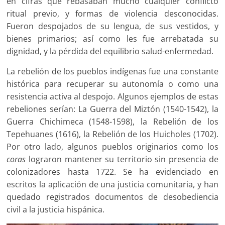
en cifras que rebasaban mucho cualquier conflicto
ritual previo, y formas de violencia desconocidas.
Fueron despojados de su lengua, de sus vestidos, y
bienes primarios; así como les fue arrebatada su
dignidad, y la pérdida del equilibrio salud-enfermedad.
La rebelión de los pueblos indígenas fue una constante
histórica para recuperar su autonomía o como una
resistencia activa al despojo. Algunos ejemplos de estas
rebeliones serían: La Guerra del Miztón (1540-1542), la
Guerra Chichimeca (1548-1598), la Rebelión de los
Tepehuanes (1616), la Rebelión de los Huicholes (1702).
Por otro lado, algunos pueblos originarios como los
coras
lograron mantener su territorio sin presencia de
colonizadores hasta 1722. Se ha evidenciado en
escritos la aplicación de una justicia comunitaria, y han
quedado registrados documentos de desobediencia
civil a la justicia hispánica.