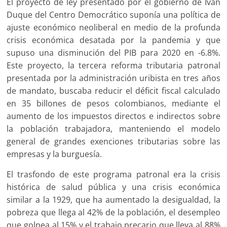
El proyecto de ley presentado por el gobierno de Iván
Duque del Centro Democrático suponía una política de
ajuste económico neoliberal en medio de la profunda
crisis económica desatada por la pandemia y que
supuso una disminución del PIB para 2020 en -6.8%.
Este proyecto, la tercera reforma tributaria patronal
presentada por la administración uribista en tres años
de mandato, buscaba reducir el déficit fiscal calculado
en 35 billones de pesos colombianos, mediante el
aumento de los impuestos directos e indirectos sobre
la población trabajadora, manteniendo el modelo
general de grandes exenciones tributarias sobre las
empresas y la burguesía.
El trasfondo de este programa patronal era la crisis
histórica de salud pública y una crisis económica
similar a la 1929, que ha aumentado la desigualdad, la
pobreza que llega al 42% de la población, el desempleo
que golpea al 15% y el trabajo precario que lleva al 88%