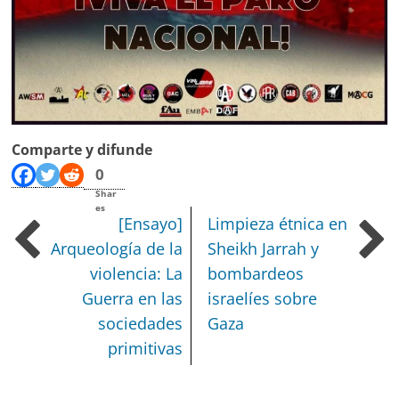
Comparte y difunde
0
Shar
es
[Ensayo]
Limpieza étnica en
Arqueología de la
Sheikh Jarrah y
violencia: La
bombardeos
Guerra en las
israelíes sobre
sociedades
Gaza
primitivas