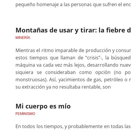
pequeño homenaje a las personas que sufren el enci
Montañas de usar y tirar: la fiebre d
MINERÍA
Mientras el ritmo imparable de producción y consum
estos tiempos que llaman de “crisis”-, la búsque
máquina va cada vez más lejos, desarrollando nueva
siquiera se consideraban como opción (no por
monstruosas). Así, yacimientos de gas, petróleo 
su extracción ya no resultaba rentable, son
Mi cuerpo es mío
FEMINISMO
En todos los tiempos, y probablemente en todas las 