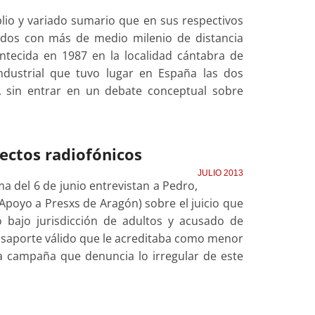
o y variado sumario que en sus respectivos
cidos con más de medio milenio de distancia
ntecida en 1987 en la localidad cántabra de
industrial que tuvo lugar en España las dos
, sin entrar en un debate conceptual sobre
ectos radiofónicos
JULIO 2013
a del 6 de junio entrevistan a Pedro,
poyo a Presxs de Aragón) sobre el juicio que
o bajo jurisdicción de adultos y acusado de
saporte válido que le acreditaba como menor
a campaña que denuncia lo irregular de este