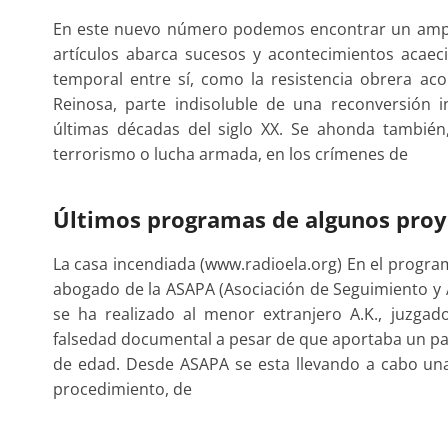
En este nuevo número podemos encontrar un ampli
artículos abarca sucesos y acontecimientos acae
temporal entre sí, como la resistencia obrera aco
Reinosa, parte indisoluble de una reconversión 
últimas décadas del siglo XX. Se ahonda también
terrorismo o lucha armada, en los crímenes de
Últimos programas de algunos proy
La casa incendiada (www.radioela.org) En el program
abogado de la ASAPA (Asociación de Seguimiento y A
se ha realizado al menor extranjero A.K., juzgad
falsedad documental a pesar de que aportaba un pa
de edad. Desde ASAPA se esta llevando a cabo un
procedimiento, de