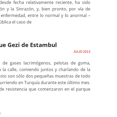
desde fecha relativamente reciente, ha sido
n y la Sinrazón, y, bien pronto, por vía de
a enfermedad, entre lo normal y lo anormal –
blica el caso de
que Gezi de Estambul
JULIO 2013
 de gases lacrimógenos, pelotas de goma,
 la calle, comiendo juntos y charlando de la
 Esto son sólo dos pequeñas muestras de todo
curriendo en Turquía durante este último mes.
de resistencia que comenzaron en el parque
a