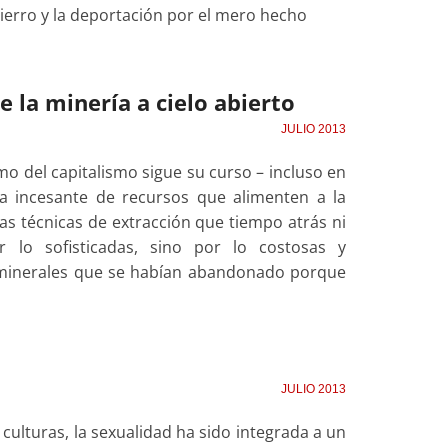
erro y la deportación por el mero hecho
e la minería a cielo abierto
JULIO 2013
o del capitalismo sigue su curso – incluso en
da incesante de recursos que alimenten a la
s técnicas de extracción que tiempo atrás ni
 lo sofisticadas, sino por lo costosas y
o minerales que se habían abandonado porque
JULIO 2013
culturas, la sexualidad ha sido integrada a un