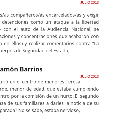
JULIO 2013
s/as compañeros/as encarcelados/as y exigir
s detenciones como un ataque a la libertad
 con el auto de la Audiencia Nacional, se
taciones y concentraciones que acabaron con
o en ellos) y realizar comentarios contra “La
Cuerpos de Seguridad del Estado,
Ramón Barrios
JULIO 2013
rió en el centro de menores Teresa
verde, menor de edad, que estaba cumpliendo
ntro por la comisión de un hurto. El segundo
a de sus familiares a darles la noticia de su
 parada? No se sabe, estaba nervioso,