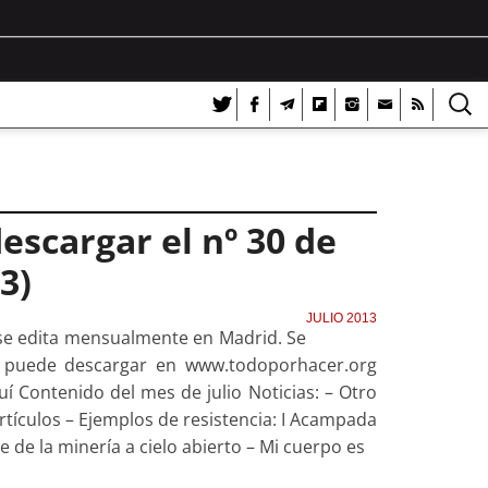
escargar el nº 30 de
3)
JULIO 2013
se edita mensualmente en Madrid. Se
se puede descargar en www.todoporhacer.org
 Contenido del mes de julio Noticias: – Otro
rtículos – Ejemplos de resistencia: I Acampada
e de la minería a cielo abierto – Mi cuerpo es