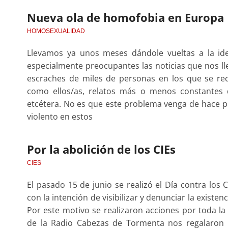
Nueva ola de homofobia en Europa
HOMOSEXUALIDAD
Llevamos ya unos meses dándole vueltas a la id
especialmente preocupantes las noticias que nos ll
escraches de miles de personas en los que se re
como ellos/as, relatos más o menos constantes 
etcétera. No es que este problema venga de hace p
violento en estos
Por la abolición de los CIEs
CIES
El pasado 15 de junio se realizó el Día contra los 
con la intención de visibilizar y denunciar la existe
Por este motivo se realizaron acciones por toda la
de la Radio Cabezas de Tormenta nos regalaron e