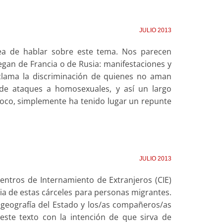
JULIO 2013
ea de hablar sobre este tema. Nos parecen
egan de Francia o de Rusia: manifestaciones y
clama la discriminación de quienes no aman
de ataques a homosexuales, y así un largo
oco, simplemente ha tenido lugar un repunte
JULIO 2013
Centros de Internamiento de Extranjeros (CIE)
ncia de estas cárceles para personas migrantes.
 geografía del Estado y los/as compañeros/as
ste texto con la intención de que sirva de