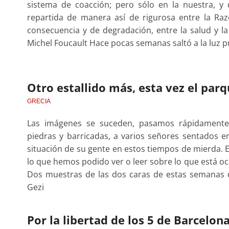
sistema de coacción; pero sólo en la nuestra, y 
repartida de manera así de rigurosa entre la Razó
consecuencia y de degradación, entre la salud y l
Michel Foucault Hace pocas semanas saltó a la luz pú
Otro estallido más, esta vez el par
GRECIA
Las imágenes se suceden, pasamos rápidamente
piedras y barricadas, a varios señores sentados en
situación de su gente en estos tiempos de mierda.
lo que hemos podido ver o leer sobre lo que está o
Dos muestras de las dos caras de estas semanas 
Gezi
Por la libertad de los 5 de Barcelon