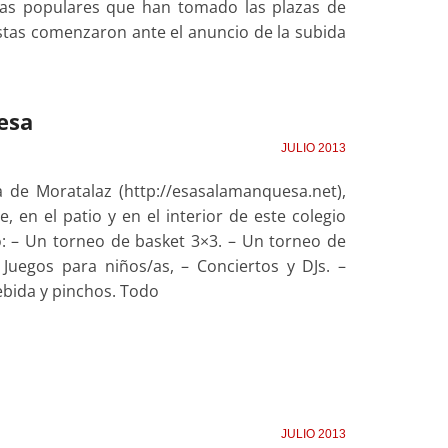
has populares que han tomado las plazas de
stas comenzaron ante el anuncio de la subida
esa
JULIO 2013
 de Moratalaz (http://esasalamanquesa.net),
 en el patio y en el interior de este colegio
: – Un torneo de basket 3×3. – Un torneo de
Juegos para niños/as, – Conciertos y DJs. –
ebida y pinchos. Todo
JULIO 2013