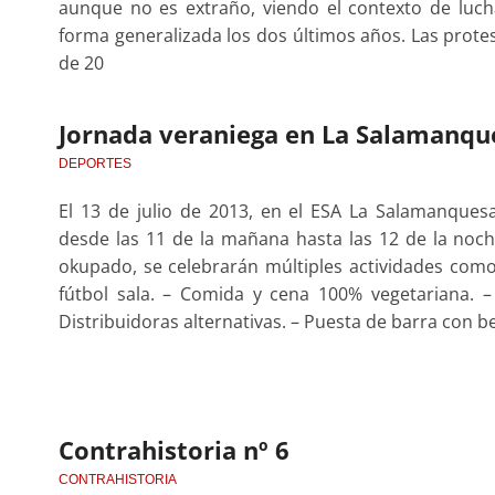
aunque no es extraño, viendo el contexto de luc
forma generalizada los dos últimos años. Las prote
de 20
Jornada veraniega en La Salamanqu
DEPORTES
El 13 de julio de 2013, en el ESA La Salamanquesa
desde las 11 de la mañana hasta las 12 de la noche,
okupado, se celebrarán múltiples actividades como
fútbol sala. – Comida y cena 100% vegetariana. – 
Distribuidoras alternativas. – Puesta de barra con b
Contrahistoria nº 6
CONTRAHISTORIA