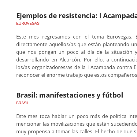
Ejemplos de resistencia: I Acampad
EUROVEGAS
Este mes regresamos con el tema Eurovegas. E
directamente aquellos/as que están planteando un
que nos pongan un poco al día de la situación y
desarrollando en Alcorcón. Por ello, a continuac
los/as organizadores/as de la I Acampada contra E
reconocer el enorme trabajo que estos compañeros/
Brasil: manifestaciones y fútbol
BRASIL
Este mes toca hablar un poco más de política in
mencionar las movilizaciones que están sucediendo 
muy propensa a tomar las calles. El hecho de que s