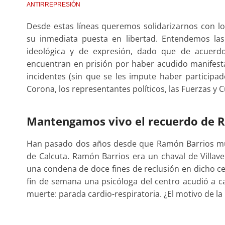
ANTIRREPRESIÓN
Desde estas líneas queremos solidarizarnos con lo
su inmediata puesta en libertad. Entendemos la
ideológica y de expresión, dado que de acuerdo
encuentran en prisión por haber acudido manifes
incidentes (sin que se les impute haber participad
Corona, los representantes políticos, las Fuerzas y 
Mantengamos vivo el recuerdo de 
Han pasado dos años desde que Ramón Barrios mu
de Calcuta. Ramón Barrios era un chaval de Villa
una condena de doce fines de reclusión en dicho ce
fin de semana una psicóloga del centro acudió a cas
muerte: parada cardio-respiratoria. ¿El motivo de la