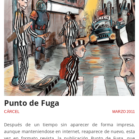
Punto de Fuga
CÁRCEL
MARZO 2011
Después de un tiempo sin aparecer de forma impresa,
aunque manteniendose en internet, reaparece de nuevo, esta
vez en formato revista, la publicación Punto de Fuga, que