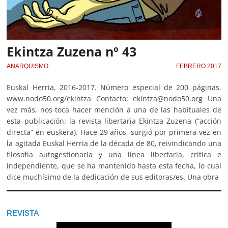
Ekintza Zuzena nº 43
ANARQUISMO
FEBRERO 2017
Euskal Herria, 2016-2017. Número especial de 200 páginas.
www.nodo50.org/ekintza Contacto: ekintza@nodo50.org Una
vez más, nos toca hacer mención a una de las habituales de
esta publicación: la revista libertaria Ekintza Zuzena (“acción
directa” en euskera). Hace 29 años, surgió por primera vez en
la agitada Euskal Herria de la década de 80, reivindicando una
filosofía autogestionaria y una línea libertaria, crítica e
independiente, que se ha mantenido hasta esta fecha, lo cual
dice muchísimo de la dedicación de sus editoras/es. Una obra
REVISTA