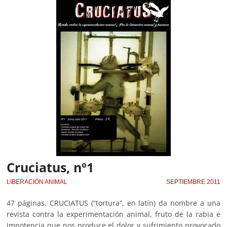
Cruciatus, nº1
LIBERACIÓN ANIMAL
SEPTIEMBRE 2011
47 páginas. CRUCIATUS (“tortura”, en latín) da nombre a una
revista contra la experimentación animal, fruto de la rabia e
impotencia que nos produce el dolor y sufrimiento provocado