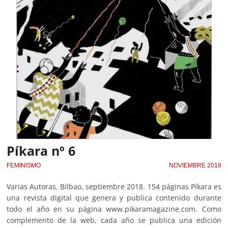
Píkara nº 6
FEMINISMO
NOVIEMBRE 2018
Varias Autoras. Bilbao, septiembre 2018. 154 páginas Píkara es
una revista digital que genera y publica contenido durante
todo el año en su página www.pikaramagazine.com. Como
complemento de la web, cada año se publica una edición