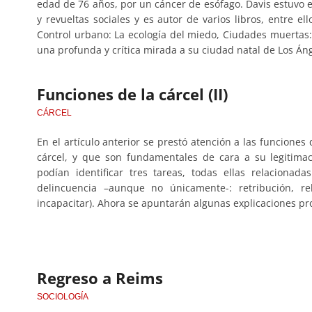
edad de 76 años, por un cáncer de esófago. Davis estuvo e
y revueltas sociales y es autor de varios libros, entre el
Control urbano: La ecología del miedo, Ciudades muertas: 
una profunda y crítica mirada a su ciudad natal de Los Áng
Funciones de la cárcel (II)
CÁRCEL
En el artículo anterior se prestó atención a las funciones
cárcel, y que son fundamentales de cara a su legitima
podían identificar tres tareas, todas ellas relaciona
delincuencia –aunque no únicamente-: retribución, reh
incapacitar). Ahora se apuntarán algunas explicaciones pro
Regreso a Reims
SOCIOLOGÍA