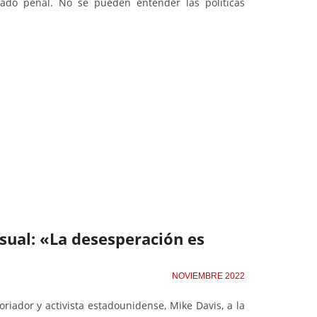
Estado penal. No se pueden entender las políticas
usual: «La desesperación es
NOVIEMBRE 2022
toriador y activista estadounidense, Mike Davis, a la