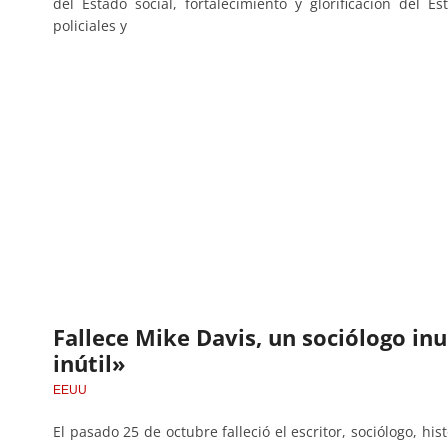
del Estado social, fortalecimiento y glorificación del 
policiales y
Fallece Mike Davis, un sociólogo in
inútil»
EEUU
El pasado 25 de octubre falleció el escritor, sociólogo, his