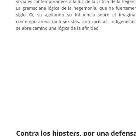
sociales contemporáneos a la luz de la crítica de la he
La gramsciana lógica de la hegemonía, que ha fuertemen
siglo XX, va agotando su influencia sobre el imagina
contemporáneos (anti-sexistas, anti-racistas, indigenistas
se abre camino una lógica de la afinidad
Contra los hipsters, por una defens