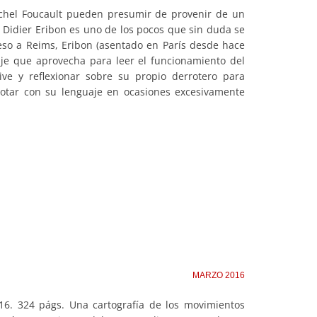
ichel Foucault pueden presumir de provenir de un
 Didier Eribon es uno de los pocos que sin duda se
reso a Reims, Eribon (asentado en París desde hace
aje que aprovecha para leer el funcionamiento del
live y reflexionar sobre su propio derrotero para
 notar con su lenguaje en ocasiones excesivamente
MARZO 2016
2016. 324 págs. Una cartografía de los movimientos