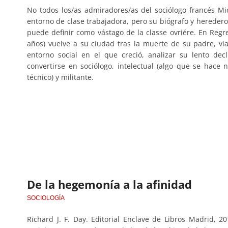
No todos los/as admiradores/as del sociólogo francés M
entorno de clase trabajadora, pero su biógrafo y heredero
puede definir como vástago de la classe ovriére. En Reg
años) vuelve a su ciudad tras la muerte de su padre, vi
entorno social en el que creció, analizar su lento dec
convertirse en sociólogo, intelectual (algo que se hace
técnico) y militante.
De la hegemonía a la afinidad
SOCIOLOGÍA
Richard J. F. Day. Editorial Enclave de Libros Madrid, 