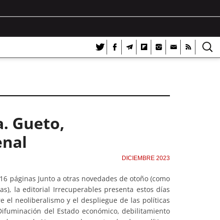
a. Gueto,
enal
DICIEMBRE 2023
316 páginas Junto a otras novedades de otoño (como
as), la editorial Irrecuperables presenta estos días
e el neoliberalismo y el despliegue de las políticas
Difuminación del Estado económico, debilitamiento