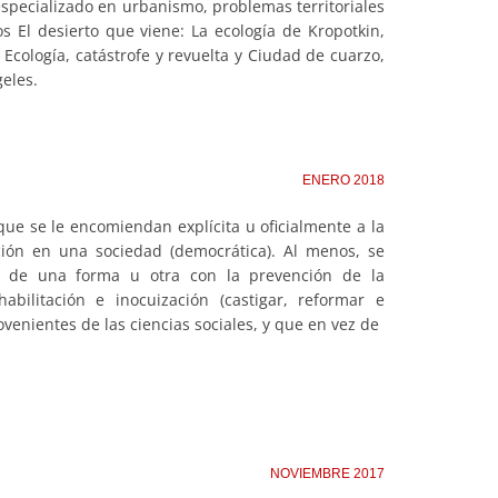
specializado en urbanismo, problemas territoriales
los El desierto que viene: La ecología de Kropotkin,
Ecología, catástrofe y revuelta y Ciudad de cuarzo,
eles.
ENERO 2018
 que se le encomiendan explícita u oficialmente a la
ción en una sociedad (democrática). Al menos, se
das de una forma u otra con la prevención de la
abilitación e inocuización (castigar, reformar e
venientes de las ciencias sociales, y que en vez de
NOVIEMBRE 2017