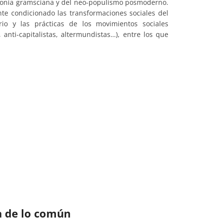
gemonía gramsciana y del neo-populismo posmoderno.
te condicionado las transformaciones sociales del
rio y las prácticas de los movimientos sociales
, anti-capitalistas, altermundistas…), entre los que
a de lo común