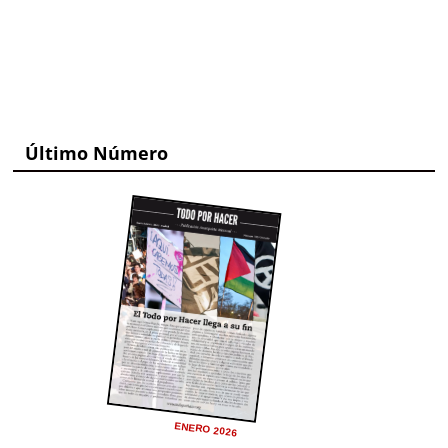
Último Número
ENERO 2026