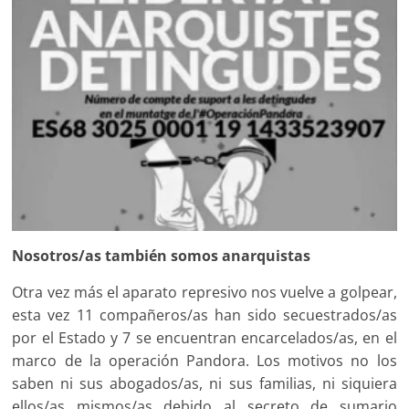
Nosotros/as también somos anarquistas
Otra vez más el aparato represivo nos vuelve a golpear,
esta vez 11 compañeros/as han sido secuestrados/as
por el Estado y 7 se encuentran encarcelados/as, en el
marco de la operación Pandora. Los motivos no los
saben ni sus abogados/as, ni sus familias, ni siquiera
ellos/as mismos/as debido al secreto de sumario