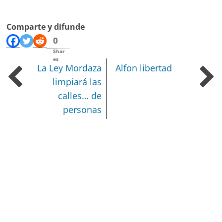
Comparte y difunde
0
Shar
es
La Ley Mordaza
Alfon libertad
limpiará las
calles… de
personas