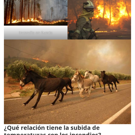
Incendio en Suecia
¿Qué relación tiene la subida de
temperaturas con los incendios?