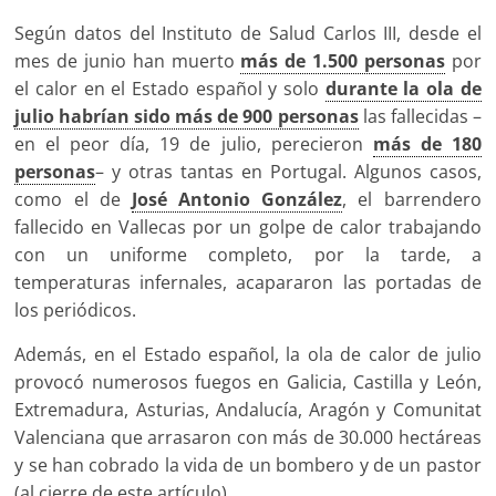
Según datos del Instituto de Salud Carlos III, desde el
mes de junio han muerto
más de 1.500 personas
por
el calor en el Estado español y solo
durante la ola de
julio habrían sido más de 900 personas
las fallecidas –
en el peor día, 19 de julio, perecieron
más de 180
personas
– y otras tantas en Portugal. Algunos casos,
como el de
José Antonio González
, el barrendero
fallecido en Vallecas por un golpe de calor trabajando
con un uniforme completo, por la tarde, a
temperaturas infernales, acapararon las portadas de
los periódicos.
Además, en el Estado español, la ola de calor de julio
provocó numerosos fuegos en Galicia, Castilla y León,
Extremadura, Asturias, Andalucía, Aragón y Comunitat
Valenciana que arrasaron con más de 30.000 hectáreas
y se han cobrado la vida de un bombero y de un pastor
(al cierre de este artículo).