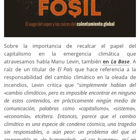
Sobre la importancia de recalcar el papel del
capitalismo en la emergencia climática que
atravesamos habla Manu Levin, también
en
La Base
. A
raíz de un titular de
El País
que hace referencia a la
responsabilidad del cambio climático en la oleada de
incendios, Levin critica que “
simplemente hablan del
«cambio climático», pero es imposible encontrar en ninguno
de estos contenidos, en prácticamente ningún medio de
comunicación, palabras como «capitalismo», «sistema»,
«economía», etcétera. Entonces, parece que el cambio
climático es una especie de condena cósmica, una tragedia
sin responsables, o aún peor: un problema del que el
responsable es «la humanidad», «el ser humano», así en