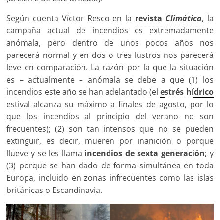
Según cuenta Víctor Resco en la
revista
Climática
, la
campaña actual de incendios es extremadamente
anómala, pero dentro de unos pocos años nos
parecerá normal y en dos o tres lustros nos parecerá
leve en comparación. La razón por la que la situación
es – actualmente – anómala se debe a que (1) los
incendios este año se han adelantado (el
estrés hídrico
estival alcanza su máximo a finales de agosto, por lo
que los incendios al principio del verano no son
frecuentes); (2) son tan intensos que no se pueden
extinguir, es decir, mueren por inanición o porque
llueve y se les llama
incendios de sexta generación
; y
(3) porque se han dado de forma simultánea en toda
Europa, incluido en zonas infrecuentes como las islas
británicas o Escandinavia.