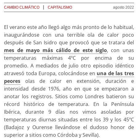
CAMBIO CLIMÁTICO
CAPITALISMO
agosto 2022
El verano este año llegó algo más pronto de lo habitual,
inaugurándose con una terrible ola de calor poco
después de San Isidro que provocó que se tratara del
mes de mayo más cálido de este siglo
, con unas
temperaturas máximas 4ºC por encima de su
promedio. A mediados de julio otro episodio idéntico
atravesó toda Europa, colocándose en
una de las tres
peores
olas de calor en extensión, duración e
intensidad desde 1976, año en que se empezaron a
anotar los registros. Sitios como Londres batieron su
récord histórico de temperatura. En la Península
Ibérica, durante 9 días nos vimos asoladas por
temperaturas diurnas situadas entre los 39 y los 45ºC
(Badajoz y Ourense llevándose el dudoso honor de
superior a sitios como Córdoba y Sevilla).