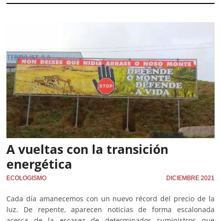
A vueltas con la transición
energética
ECOLOGISMO
DICIEMBRE 2021
Cada día amanecemos con un nuevo récord del precio de la
luz. De repente, aparecen noticias de forma escalonada
acerca de la escasez de determinados suministros que