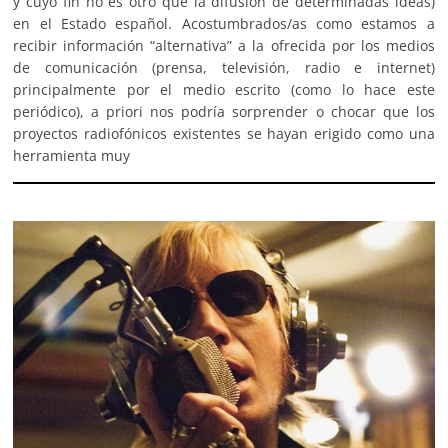
y cuyo fin no es otro que la difusión de determinadas ideas)
en el Estado español. Acostumbrados/as como estamos a
recibir información “alternativa” a la ofrecida por los medios
de comunicación (prensa, televisión, radio e internet)
principalmente por el medio escrito (como lo hace este
periódico), a priori nos podría sorprender o chocar que los
proyectos radiofónicos existentes se hayan erigido como una
herramienta muy