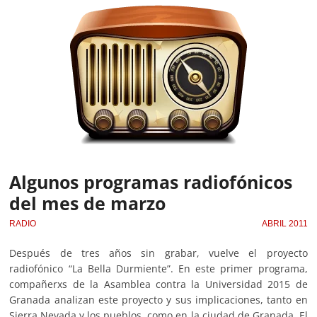
Algunos programas radiofónicos
del mes de marzo
RADIO
ABRIL 2011
Después de tres años sin grabar, vuelve el proyecto
radiofónico “La Bella Durmiente”. En este primer programa,
compañerxs de la Asamblea contra la Universidad 2015 de
Granada analizan este proyecto y sus implicaciones, tanto en
Sierra Nevada y los pueblos, como en la ciudad de Granada. El