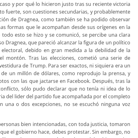
aso y por qué lo hicieron justo tras su reciente victoria
dato fuerte, son cuestiones secundarias, y probablemente
ación de Dragnea, como también se ha podido observar
nas formas que le acompañan desde sus orígenes en la
ue todo esto se hizo y se comunicó, se percibe una clara
so Dragnea, que pareció alcanzar la figura de un político
 electoral, debido en gran medida a la debilidad de la
l montón. Tras las elecciones, cometió una serie de
investidura de Trump. Para ser exactos, ni siquiera era un
 de un millón de dólares, como reprodujo la prensa, y
tos con las que jactarse en Facebook. Después, tras la
conflicto, sólo pudo declarar que no tenía ni idea de lo
ria del lider del partido fue acompañada por el completo
on una o dos excepciones, no se escuchó ninguna voz
ersonas bien intencionadas, con toda justicia, tomaron
o que el gobierno hace, debes protestar. Sin embargo, no