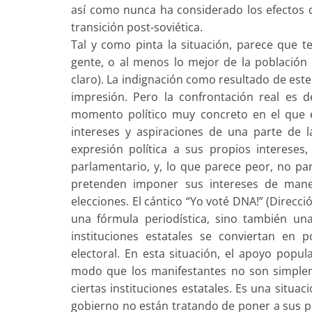
así como nunca ha considerado los efectos d
transición post-soviética.
Tal y como pinta la situación, parece que 
gente, o al menos lo mejor de la población 
claro). La indignación como resultado de este 
impresión. Pero la confrontación real es 
momento político muy concreto en el que el
intereses y aspiraciones de una parte de 
expresión política a sus propios intereses,
parlamentario, y, lo que parece peor, no par
pretenden imponer sus intereses de maner
elecciones. El cántico “Yo voté DNA!” (Direcc
una fórmula periodística, sino también un
instituciones estatales se conviertan en 
electoral. En esta situación, el apoyo popul
modo que los manifestantes no son simpleme
ciertas instituciones estatales. Es una situa
gobierno no están tratando de poner a sus pr