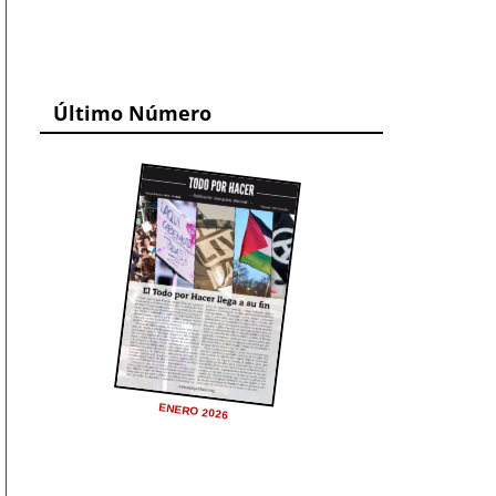
Último Número
ENERO 2026