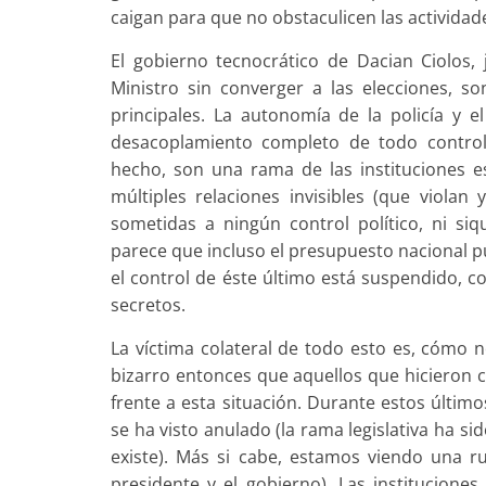
caigan para que no obstaculicen las actividade
El gobierno tecnocrático de Dacian Ciolos
Ministro sin converger a las elecciones, s
principales. La autonomía de la policía y e
desacoplamiento completo de todo control 
hecho, son una rama de las instituciones es
múltiples relaciones invisibles (que violan
sometidas a ningún control político, ni si
parece que incluso el presupuesto nacional p
el control de éste último está suspendido, c
secretos.
La víctima colateral de todo esto es, cómo n
bizarro entonces que aquellos que hicieron 
frente a esta situación. Durante estos último
se ha visto anulado (la rama legislativa ha si
existe). Más si cabe, estamos viendo una ru
presidente y el gobierno). Las institucione