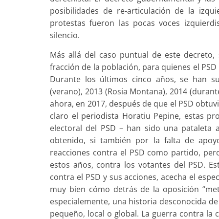
posibilidades de re-articulación de la izqu
protestas fueron las pocas voces izquierd
silencio.
Más allá del caso puntual de este decreto,
fracción de la población, para quienes el PSD re
Durante los últimos cinco años, se han s
(verano), 2013 (Rosia Montana), 2014 (durante
ahora, en 2017, después de que el PSD obtuv
claro el periodista Horatiu Pepine, estas pr
electoral del PSD – han sido una pataleta 
obtenido, si también por la falta de apoy
reacciones contra el PSD como partido, pe
estos años, contra los votantes del PSD. Es
contra el PSD y sus acciones, acecha el espe
muy bien cómo detrás de la oposición “metr
especialemente, una historia desconocida de 
pequeño, local o global. La guerra contra la 