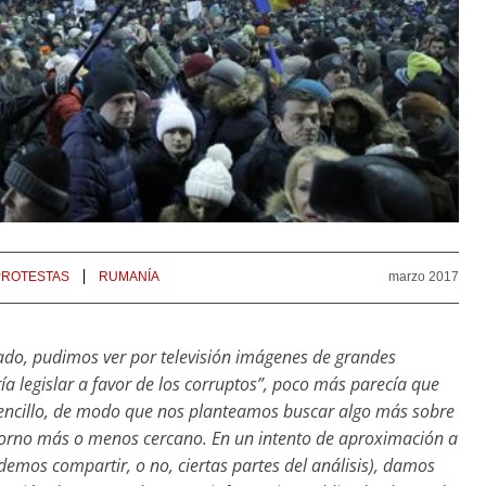
PROTESTAS
RUMANÍA
marzo 2017
do, pudimos ver por televisión imágenes de grandes
ía legislar a favor de los corruptos”, poco más parecía que
sencillo, de modo que nos planteamos buscar algo más sobre
ntorno más o menos cercano. En un intento de aproximación a
odemos compartir, o no, ciertas partes del análisis), damos