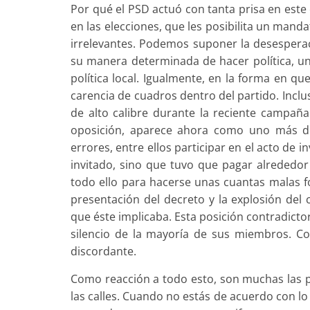
Por qué el PSD actuó con tanta prisa en este c
en las elecciones, que les posibilita un man
irrelevantes. Podemos suponer la desesper
su manera determinada de hacer política, u
política local. Igualmente, en la forma en q
carencia de cuadros dentro del partido. Inclu
de alto calibre durante la reciente campaña
oposición, aparece ahora como uno más de
errores, entre ellos participar en el acto de 
invitado, sino que tuvo que pagar alrededor
todo ello para hacerse unas cuantas malas fo
presentación del decreto y la explosión del 
que éste implicaba. Esta posición contradicto
silencio de la mayoría de sus miembros. C
discordante.
Como reacción a todo esto, son muchas las p
las calles. Cuando no estás de acuerdo con l