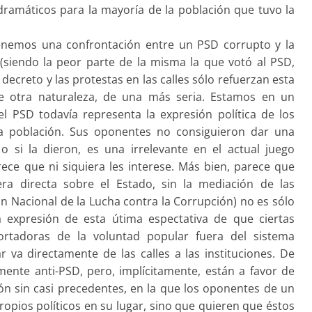
ramáticos para la mayoría de la población que tuvo la
tenemos una confrontación entre un PSD corrupto y la
(siendo la peor parte de la misma la que votó al PSD,
decreto y las protestas en las calles sólo refuerzan esta
de otra naturaleza, de una más seria. Estamos en un
 PSD todavía representa la expresión política de los
la población. Sus oponentes no consiguieron dar una
 o si la dieron, es una irrelevante en el actual juego
ece que ni siquiera les interese. Más bien, parece que
a directa sobre el Estado, sin la mediación de las
ión Nacional de la Lucha contra la Corrupción) no es sólo
a expresión de esta útima espectativa de que ciertas
portadoras de la voluntad popular fuera del sistema
ar va directamente de las calles a las instituciones. De
nte anti-PSD, pero, implícitamente, están a favor de
ción sin casi precedentes, en la que los oponentes de un
opios políticos en su lugar, sino que quieren que éstos