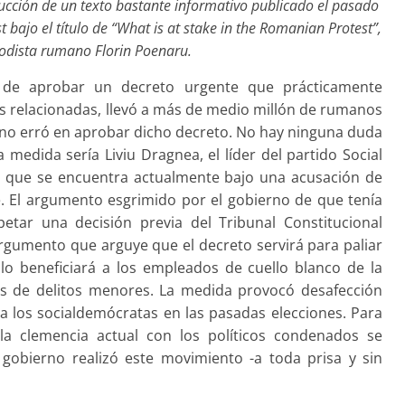
aducción de un texto bastante informativo publicado el pasado
t bajo el título de “What is at stake in the Romanian Protest”,
riodista rumano Florin Poenaru.
a de aprobar un decreto urgente que prácticamente
s relacionadas, llevó a más de medio millón de rumanos
erno erró en aprobar dicho decreto. No hay ninguna duda
medida sería Liviu Dragnea, el líder del partido Social
, que se encuentra actualmente bajo una acusación de
. El argumento esgrimido por el gobierno de que tenía
etar una decisión previa del Tribunal Constitucional
rgumento que arguye que el decreto servirá para paliar
sólo beneficiará a los empleados de cuello blanco de la
os de delitos menores. La medida provocó desafección
a los socialdemócratas en las pasadas elecciones. Para
a clemencia actual con los políticos condenados se
gobierno realizó este movimiento -a toda prisa y sin