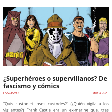
¿Superhéroes o supervillanos? De
fascismo y cómics
FASCISMO
MAYO 2021
“Quis custodiet ipsos custodes?” (¿Quién vigila a los
vigilantes?) Frank Castle era un ex-marine que, tras