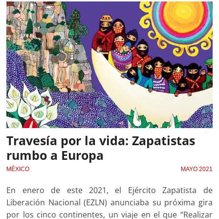
Travesía por la vida: Zapatistas
rumbo a Europa
MÉXICO
MAYO 2021
En enero de este 2021, el Ejército Zapatista de
Liberación Nacional (EZLN) anunciaba su próxima gira
por los cinco continentes, un viaje en el que “Realizar