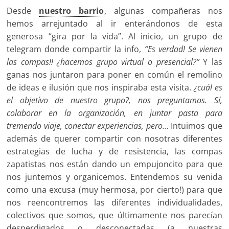
Desde
nuestro barrio
, algunas compañeras nos
hemos arrejuntado al ir enterándonos de esta
generosa “gira por la vida”. Al inicio, un grupo de
telegram donde compartir la info,
“Es verdad! Se vienen
las compas!! ¿hacemos grupo virtual o presencial?”
Y las
ganas nos juntaron para poner en común el remolino
de ideas e ilusión que nos inspiraba esta visita.
¿cuál es
el objetivo de nuestro grupo?, nos preguntamos. Sí,
colaborar en la organización, en juntar pasta para
tremendo viaje, conectar experiencias, pero…
Intuimos que
además de querer compartir con nosotras diferentes
estrategias de lucha y de resistencia, las compas
zapatistas nos están dando un empujoncito para que
nos juntemos y organicemos. Entendemos su venida
como una excusa (muy hermosa, por cierto!) para que
nos reencontremos las diferentes individualidades,
colectivos que somos, que últimamente nos parecían
desperdigados o desconectadas (a nuestras