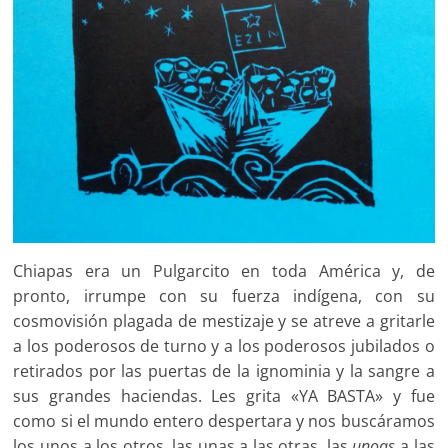
Chiapas era un Pulgarcito en toda América y, de
pronto, irrumpe con su fuerza indígena, con su
cosmovisión plagada de mestizaje y se atreve a gritarle
a los poderosos de turno y a los poderosos jubilados o
retirados por las puertas de la ignominia y la sangre a
sus grandes haciendas. Les grita «YA BASTA» y fue
como si el mundo entero despertara y nos buscáramos
los unos a los otros, las unas a las otras, las
unoas
a las