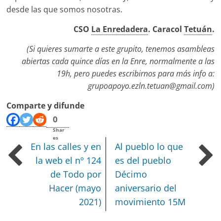
desde las que somos nosotras.
CSO
La Enredadera
. Caracol
Tetuán
.
(Si quieres sumarte a este grupito, tenemos asambleas
abiertas cada quince días en la Enre, normalmente a las
19h, pero puedes escribirnos para más info a:
grupoapoyo.ezln.tetuan@gmail.com)
Comparte y difunde
0
Shar
es
En las calles y en
Al pueblo lo que
la web el nº 124
es del pueblo
de Todo por
Décimo
Hacer (mayo
aniversario del
2021)
movimiento 15M