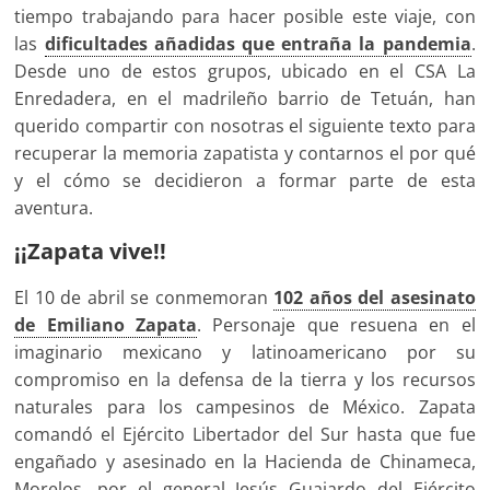
tiempo trabajando para hacer posible este viaje, con
las
dificultades añadidas que entraña la pandemia
.
Desde uno de estos grupos, ubicado en el CSA La
Enredadera, en el madrileño barrio de Tetuán, han
querido compartir con nosotras el siguiente texto para
recuperar la memoria zapatista y contarnos el por qué
y el cómo se decidieron a formar parte de esta
aventura.
¡¡Zapata vive!!
El 10 de abril se conmemoran
102 años del asesinato
de Emiliano Zapata
. Personaje que resuena en el
imaginario mexicano y latinoamericano por su
compromiso en la defensa de la tierra y los recursos
naturales para los campesinos de México. Zapata
comandó el Ejército Libertador del Sur hasta que fue
engañado y asesinado en la Hacienda de Chinameca,
Morelos, por el general Jesús Guajardo del Ejército