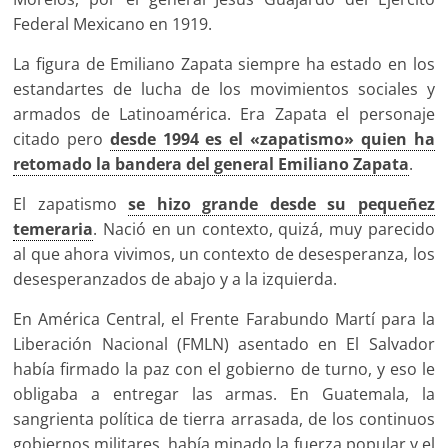
Federal Mexicano en 1919.
La figura de Emiliano Zapata siempre ha estado en los
estandartes de lucha de los movimientos sociales y
armados de Latinoamérica. Era Zapata el personaje
citado pero
desde 1994 es el «zapatismo» quien ha
retomado la bandera del general Emiliano Zapata
.
El zapatismo
se hizo grande desde su pequeñez
temeraria
. Nació en un contexto, quizá, muy parecido
al que ahora vivimos, un contexto de desesperanza, los
desesperanzados de abajo y a la izquierda.
En América Central, el Frente Farabundo Martí para la
Liberación Nacional (FMLN) asentado en El Salvador
había firmado la paz con el gobierno de turno, y eso le
obligaba a entregar las armas. En Guatemala, la
sangrienta política de tierra arrasada, de los continuos
gobiernos militares, había minado la fuerza popular y el