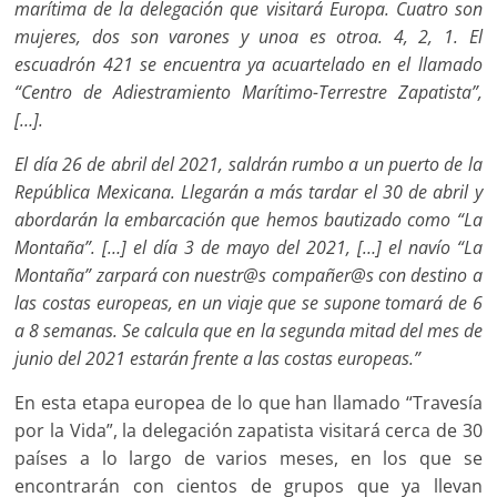
marítima de la delegación que visitará Europa. Cuatro son
mujeres, dos son varones y unoa es otroa. 4, 2, 1. El
escuadrón 421 se encuentra ya acuartelado en el llamado
“Centro de Adiestramiento Marítimo-Terrestre Zapatista”,
[…].
El día 26 de abril del 2021, saldrán rumbo a un puerto de la
República Mexicana. Llegarán a más tardar el 30 de abril y
abordarán la embarcación que hemos bautizado como “La
Montaña”. […] el día 3 de mayo del 2021, […] el navío “La
Montaña” zarpará con nuestr@s compañer@s con destino a
las costas europeas, en un viaje que se supone tomará de 6
a 8 semanas. Se calcula que en la segunda mitad del mes de
junio del 2021 estarán frente a las costas europeas.”
En esta etapa europea de lo que han llamado “Travesía
por la Vida”, la delegación zapatista visitará cerca de 30
países a lo largo de varios meses, en los que se
encontrarán con cientos de grupos que ya llevan