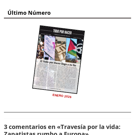
Último Número
ENERO 2026
3 comentarios en «
Travesía por la vida:
Zapatistas rumbo a Europa
»