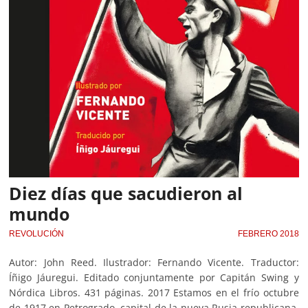
Diez días que sacudieron al
mundo
REVOLUCIÓN
FEBRERO 2018
Autor: John Reed. Ilustrador: Fernando Vicente. Traductor:
Íñigo Jáuregui. Editado conjuntamente por Capitán Swing y
Nórdica Libros. 431 páginas. 2017 Estamos en el frío octubre
de 1917 en Petrogrado, capital de la nueva Rusia republicana.