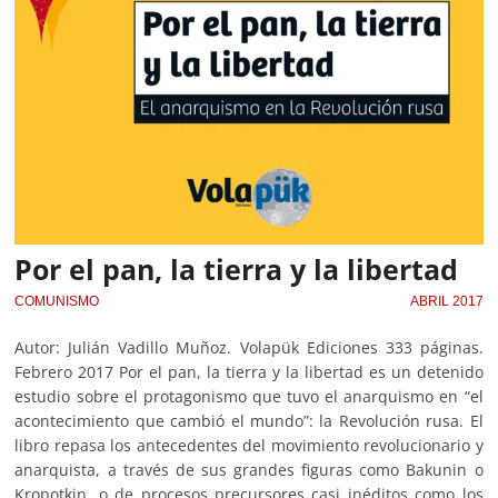
Por el pan, la tierra y la libertad
COMUNISMO
ABRIL 2017
Autor: Julián Vadillo Muñoz. Volapük Ediciones 333 páginas.
Febrero 2017 Por el pan, la tierra y la libertad es un detenido
estudio sobre el protagonismo que tuvo el anarquismo en “el
acontecimiento que cambió el mundo”: la Revolución rusa. El
libro repasa los antecedentes del movimiento revolucionario y
anarquista, a través de sus grandes figuras como Bakunin o
Kropotkin, o de procesos precursores casi inéditos como los