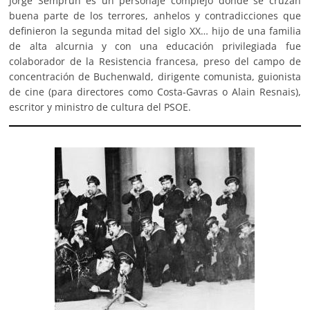
Jorge Semprún es un personaje complejo donde se cruzan
buena parte de los terrores, anhelos y contradicciones que
definieron la segunda mitad del siglo XX… hijo de una familia
de alta alcurnia y con una educación privilegiada fue
colaborador de la Resistencia francesa, preso del campo de
concentración de Buchenwald, dirigente comunista, guionista
de cine (para directores como Costa-Gavras o Alain Resnais),
escritor y ministro de cultura del PSOE.