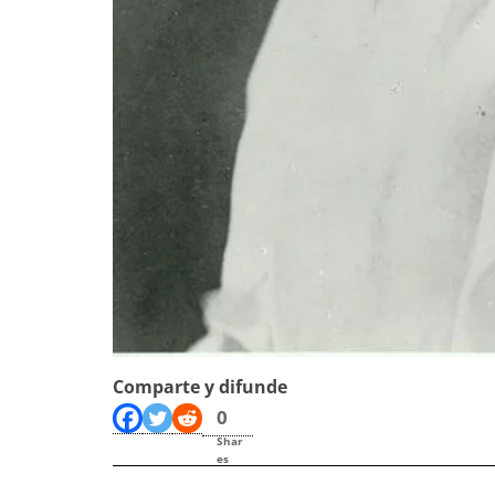
Comparte y difunde
0
Shar
es