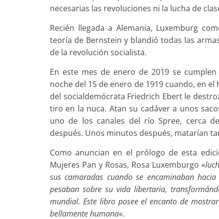
necesarias las revoluciones ni la lucha de clas
Recién llegada a Alemania, Luxemburg com
teoría de Bernstein y blandió todas las arma
de la revolución socialista.
En este mes de enero de 2019 se cumplen ci
noche del 15 de enero de 1919 cuando, en el h
del socialdemócrata Friedrich Ebert le destro
tiro en la nuca. Atan su cadáver a unos saco
uno de los canales del río Spree, cerca 
después. Unos minutos después, matarían ta
Como anuncian en el prólogo de esta edició
Mujeres Pan y Rosas, Rosa Luxemburgo «
luc
sus camaradas cuando se encaminaban hacia la
pesaban sobre su vida libertaria, transformán
mundial. Este libro posee el encanto de mostrar
bellamente humana
«.