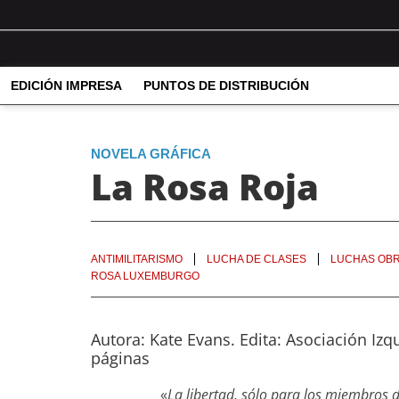
EDICIÓN IMPRESA
PUNTOS DE DISTRIBUCIÓN
NOVELA GRÁFICA
La Rosa Roja
ANTIMILITARISMO
LUCHA DE CLASES
LUCHAS OB
ROSA LUXEMBURGO
Autora: Kate Evans. Edita: Asociación Iz
páginas
«
La libertad, sólo para los miembros 