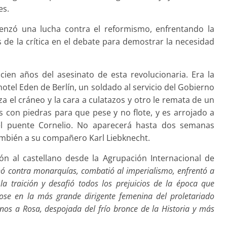
es.
enzó una lucha contra el reformismo, enfrentando la
s de la crítica en el debate para demostrar la necesidad
en años del asesinato de esta revolucionaria. Era la
otel Eden de Berlín, un soldado al servicio del Gobierno
za el cráneo y la cara a culatazos y otro le remata de un
s con piedras para que pese y no flote, y es arrojado a
del puente Cornelio. No aparecerá hasta dos semanas
mbién a su compañero Karl Liebknecht.
n al castellano desde la Agrupación Internacional de
hó contra monarquías, combatió al imperialismo, enfrentó a
 traición y desafió todos los prejuicios de la época que
dose en la más grande dirigente femenina del proletariado
nos a Rosa, despojada del frío bronce de la Historia y más