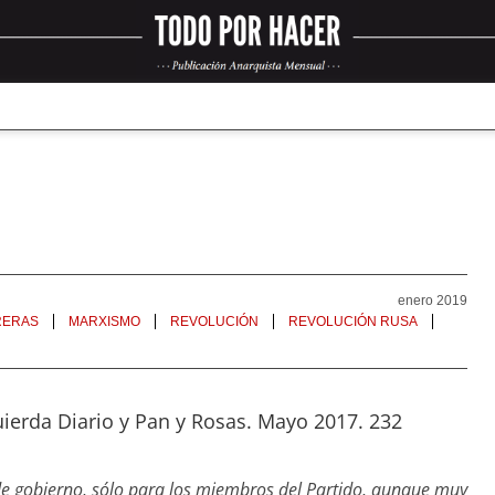
enero 2019
RERAS
MARXISMO
REVOLUCIÓN
REVOLUCIÓN RUSA
quierda Diario y Pan y Rosas. Mayo 2017. 232
de gobierno, sólo para los miembros del Partido, aunque muy