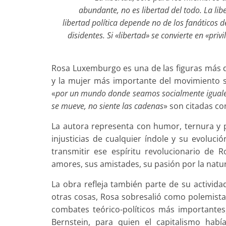
abundante, no es libertad del todo. La libe
libertad política depende no de los fanáticos de 
disidentes. Si «libertad» se convierte en «privi
Rosa Luxemburgo es una de las figuras más d
y la mujer más importante del movimiento so
«
por un mundo donde seamos socialmente iguales
se mueve, no siente las cadenas
» son citadas c
La autora representa con humor, ternura y pa
injusticias de cualquier índole y su evoluci
transmitir ese espíritu revolucionario de R
amores, sus amistades, su pasión por la natur
La obra refleja también parte de su actividad
otras cosas, Rosa sobresalió como polemist
combates teórico-políticos más importantes
Bernstein, para quien el capitalismo habí