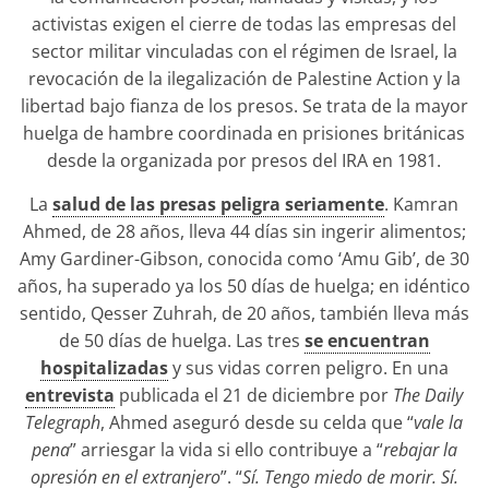
activistas exigen el cierre de todas las empresas del
sector militar vinculadas con el régimen de Israel, la
revocación de la ilegalización de Palestine Action y la
libertad bajo fianza de los presos. Se trata de la mayor
huelga de hambre coordinada en prisiones británicas
desde la organizada por presos del IRA en 1981.
La
salud de las presas peligra seriamente
. Kamran
Ahmed, de 28 años, lleva 44 días sin ingerir alimentos;
Amy Gardiner-Gibson, conocida como ‘Amu Gib’, de 30
años, ha superado ya los 50 días de huelga; en idéntico
sentido, Qesser Zuhrah, de 20 años, también lleva más
de 50 días de huelga. Las tres
se encuentran
hospitalizadas
y sus vidas corren peligro. En una
entrevista
publicada el 21 de diciembre por
The Daily
Telegraph
, Ahmed aseguró desde su celda que “
vale la
pena
” arriesgar la vida si ello contribuye a “
rebajar la
opresión en el extranjero
”. “
Sí. Tengo miedo de morir. Sí.