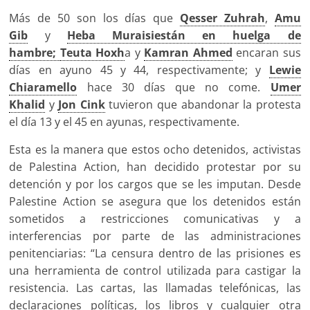
Más de 50 son los días que
Qesser Zuhrah
,
Amu
Gib
y
Heba Muraisiestán en huelga de
hambre;
Teuta Hoxh
a y
Kamran Ahmed
encaran sus
días en ayuno 45 y 44, respectivamente; y
Lewie
Chiaramello
hace 30 días que no come.
Umer
Khalid
y
Jon Cink
tuvieron que abandonar la protesta
el día 13 y el 45 en ayunas, respectivamente.
Esta es la manera que estos ocho detenidos, activistas
de Palestina Action, han decidido protestar por su
detención y por los cargos que se les imputan. Desde
Palestine Action se asegura que los detenidos están
sometidos a restricciones comunicativas y a
interferencias por parte de las administraciones
penitenciarias: “La censura dentro de las prisiones es
una herramienta de control utilizada para castigar la
resistencia. Las cartas, las llamadas telefónicas, las
declaraciones políticas, los libros y cualquier otra