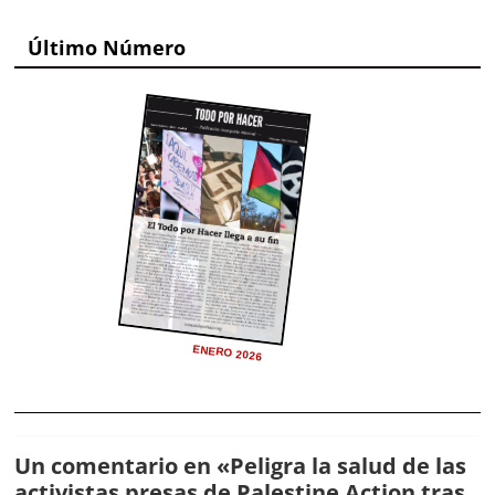
Último Número
ENERO 2026
Un comentario en «
Peligra la salud de las
activistas presas de Palestine Action tras