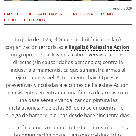
enero 2026
CÁRCEL
HUELGA DE HAMBRE
PALESTINA
REINO
UNIDO
REPRESIÓN
En julio de 2025, el Gobierno británico declaró
«organización terrorista» e
ilegalizó Palestine Action
,
un grupo que ha llevado a cabo diversas acciones
directas (sin causar daños personales) contra la
industria armamentística que suministra armas al
ejército de Israel. Actualmente, hay 33 presas
preventivas vinculadas a acciones de Palestine Action,
consistentes en entrar en una fábrica de armas o en
una base aérea y vandalizar con pintura las
instalaciones. Y de estas 33, ocho se encuentran en
huelga de hambre, algunas desde hace cincuenta días.
La acción comenzó como protesta por restricciones a
la comunicación postal, llamadas y visitas, y los