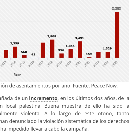
ción de asentamientos por año. Fuente: Peace Now.
pañada de un
incremento
, en los últimos dos años, de la
ón local palestina. Buena muestra de ello ha sido la
almente violenta. A lo largo de este otoño, tanto
han denunciado la violación sistemática de los derechos
se ha impedido llevar a cabo la campaña.