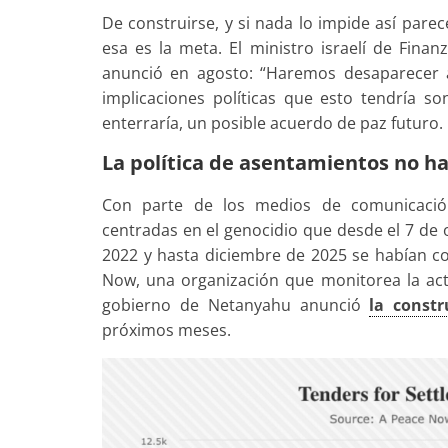
De construirse, y si nada lo impide así parec
esa es la meta. El ministro israelí de Finan
anunció en agosto: “Haremos desaparecer a
implicaciones políticas que esto tendría so
enterraría, un posible acuerdo de paz futuro.
La política de asentamientos no ha
Con parte de los medios de comunicación 
centradas en el genocidio que desde el 7 de 
2022 y hasta diciembre de 2025 se habían c
Now, una organización que monitorea la acti
gobierno de Netanyahu anunció
la const
próximos meses.