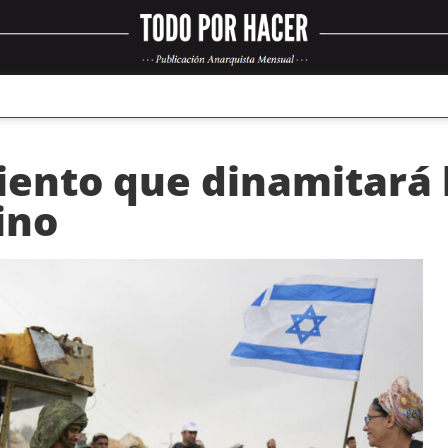
miento que dinamitará 
ino