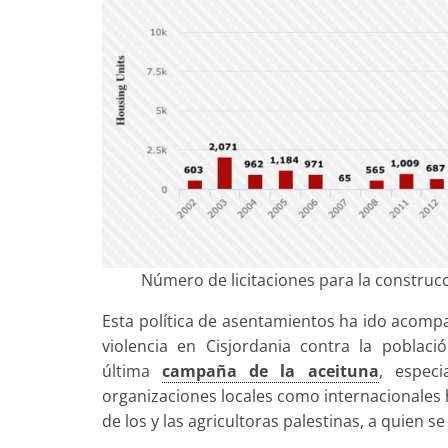
Número de licitaciones para la construc
Esta política de asentamientos ha ido acom
violencia en Cisjordania contra la poblaci
última
campaña de la aceituna
, especi
organizaciones locales como internacionales 
de los y las agricultoras palestinas, a quien 