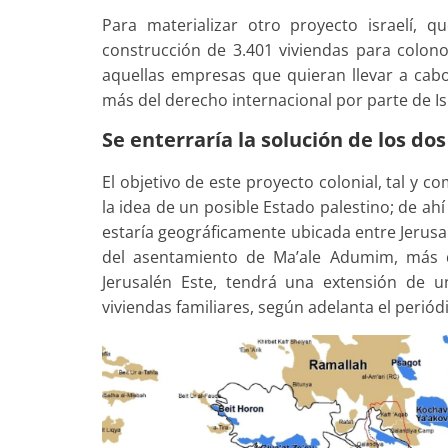
Para materializar otro proyecto israelí, 
construcción de 3.401 viviendas para colono
aquellas empresas que quieran llevar a cabo
más del derecho internacional por parte de Isr
Se enterraría la solución de los do
El objetivo de este proyecto colonial, tal y c
la idea de un posible Estado palestino; de ahí
estaría geográficamente ubicada entre Jerusa
del asentamiento de Ma’ale Adumim, más
Jerusalén Este, tendrá una extensión de 
viviendas familiares, según adelanta el periódi