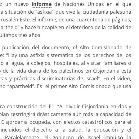
luz un nuevo
informe
de Naciones Unidas en el que
a situación de “asfixia” que vive la ciudadanía palestina
Jerusalén Este. El informe, de una cuarentena de páginas,
apartheid” y hace hincapié en el deterioro de la calidad de
 últimos tres años.
a publicación del documento, el Alto Comisionado de
: “Hay una asfixia sistemática de los derechos de los
 al agua, a colegios, hospitales, al visitar familiares o
o de la vida diaria de los palestinos en Cisjordania está
cas y prácticas discriminatorias de Israel”. En el vídeo,
como “apartheid”. Es el primer Alto Comisionado que usa
ra construcción del E1: “Al dividir Cisjordania en dos y
el plan restringirá drásticamente aún más la capacidad de
 Cisjordania ocupada, con efectos catastróficos para el
incluidos el derecho a la salud, la educación y el
. Paralelamente, el gobierno de Israel impulsó la