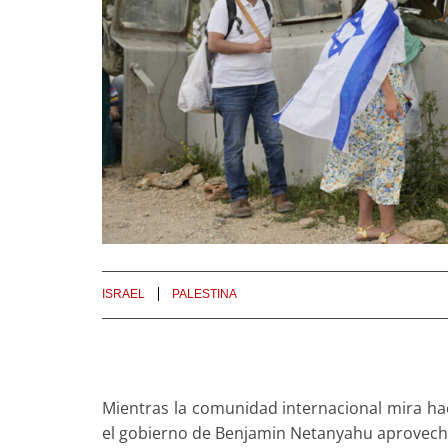
ISRAEL
PALESTINA
Mientras la comunidad internacional mira hac
el gobierno de Benjamin Netanyahu aprovecha