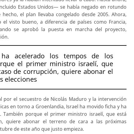
incluido Estados Unidos— se había negado en rotundo
De hecho, el plan llevaba congelado desde 2005. Ahora,
el visto bueno, a diferencia de países como Francia,
uando se aprobó la puesta en marcha del proyecto,
ión.
 ha acelerado los tempos de los
que el primer ministro israelí, que
caso de corrupción, quiere abonar el
s elecciones
l por el secuestro de Nicolás Maduro y la intervención
cas en torno a Groenlandia, Israel ha movido ficha y ha
. También porque el primer ministro israelí, que está
, quiere abonar el terreno de cara a las próximas
ctubre de este año que justo empieza.