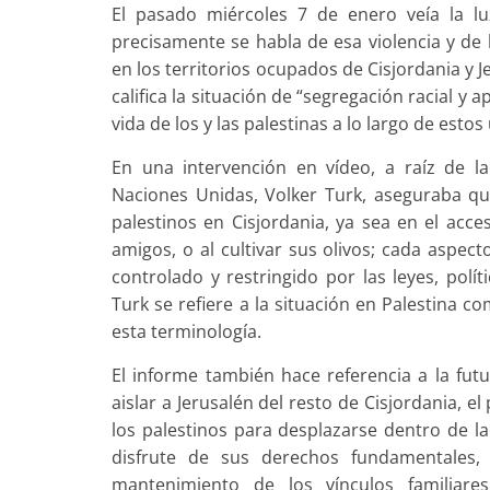
El pasado miércoles 7 de enero veía la 
precisamente se habla de esa violencia y de l
en los territorios ocupados de Cisjordania y 
califica la situación de “segregación racial y 
vida de los y las palestinas a lo largo de estos
En una intervención en vídeo, a raíz de l
Naciones Unidas, Volker Turk, aseguraba que
palestinos en Cisjordania, ya sea en el acceso
amigos, o al cultivar sus olivos; cada aspect
controlado y restringido por las leyes, políti
Turk se refiere a la situación en Palestina 
esta terminología.
El informe también hace referencia a la futu
aislar a Jerusalén del resto de Cisjordania, 
los palestinos para desplazarse dentro de la
disfrute de sus derechos fundamentales, 
mantenimiento de los vínculos familiares