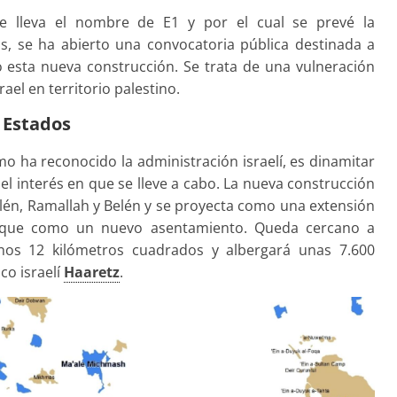
que lleva el nombre de E1 y por el cual se prevé la
s, se ha abierto una convocatoria pública destinada a
 esta nueva construcción. Se trata de una vulneración
ael en territorio palestino.
s Estados
omo ha reconocido la administración israelí, es dinamitar
 el interés en que se lleve a cabo. La nueva construcción
lén, Ramallah y Belén y se proyecta como una extensión
 que como un nuevo asentamiento. Queda cercano a
unos 12 kilómetros cuadrados y albergará unas 7.600
co israelí
Haaretz
.