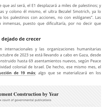
e que así será, el E1 desplazará a miles de palestinos; y
zas y colono él mismo, el ultra Bezalel Smotrich, ya lo
 los palestinos con acciones, no con eslóganes”. Las
n inmensas, puesto que dificultaría, por no decir que
 dejado de crecer
internacionales y las organizaciones humanitarias
octubre de 2023 se está llevando a cabo en Gaza, desde
onstruido hasta 69 asentamientos nuevos, según Peace
vidad colonial de Israel. De hecho, ese mismo mes, el
rucción de 19 más
; algo que se materializará en los