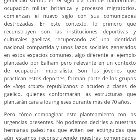
genocidio sufrido en el siglo XIX, con las hambrunas,
ocupación militar británica y procesos migratorios,
comienzan el nuevo siglo con sus comunidades
destrozadas. En este contexto, lo primero que
reconstruyen son las instituciones deportivas y
culturales gaelicas, recuperando así una identidad
nacional compartida y unos lazos sociales generados
en estos espacios comunes, algo diferente al ejemplo
planteado por Ealham pero relevante en un contexto
de ocupación imperialista. Son los jóvenes que
practican estos deportes, forman parte de los grupos
de
«boys scouts»
republicanos o acuden a clases de
gaelico, quienes conformarán las estructuras que
plantarán cara a los ingleses durante más de 70 años.
Pero cómo compaginar este planteamiento con las
urgencias presentes. No podemos decirles a nuestras
hermanas palestinas que eviten ser extinguidas que
aún estamos reconstruyendo nuestras comunidades