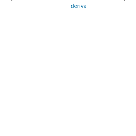
deriva