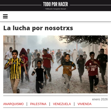
La lucha por nosotrxs
enero 2026
ANARQUISMO
PALESTINA
VENEZUELA
VIVIENDA