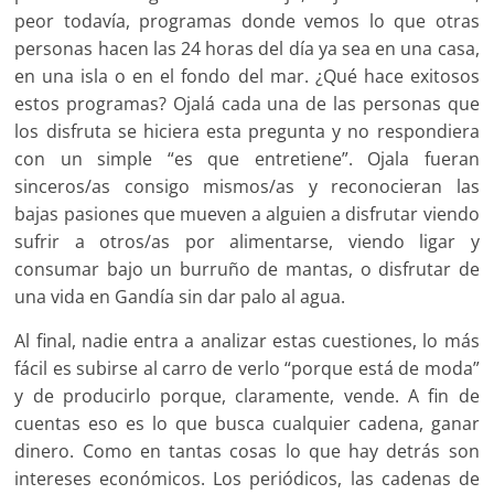
peor todavía, programas donde vemos lo que otras
personas hacen las 24 horas del día ya sea en una casa,
en una isla o en el fondo del mar. ¿Qué hace exitosos
estos programas? Ojalá cada una de las personas que
los disfruta se hiciera esta pregunta y no respondiera
con un simple “es que entretiene”. Ojala fueran
sinceros/as consigo mismos/as y reconocieran las
bajas pasiones que mueven a alguien a disfrutar viendo
sufrir a otros/as por alimentarse, viendo ligar y
consumar bajo un burruño de mantas, o disfrutar de
una vida en Gandía sin dar palo al agua.
Al final, nadie entra a analizar estas cuestiones, lo más
fácil es subirse al carro de verlo “porque está de moda”
y de producirlo porque, claramente, vende. A fin de
cuentas eso es lo que busca cualquier cadena, ganar
dinero. Como en tantas cosas lo que hay detrás son
intereses económicos. Los periódicos, las cadenas de