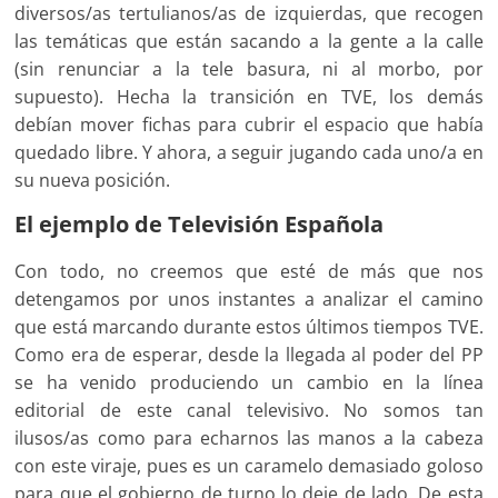
diversos/as tertulianos/as de izquierdas, que recogen
las temáticas que están sacando a la gente a la calle
(sin renunciar a la tele basura, ni al morbo, por
supuesto). Hecha la transición en TVE, los demás
debían mover fichas para cubrir el espacio que había
quedado libre. Y ahora, a seguir jugando cada uno/a en
su nueva posición.
El ejemplo de Televisión Española
Con todo, no creemos que esté de más que nos
detengamos por unos instantes a analizar el camino
que está marcando durante estos últimos tiempos TVE.
Como era de esperar, desde la llegada al poder del PP
se ha venido produciendo un cambio en la línea
editorial de este canal televisivo. No somos tan
ilusos/as como para echarnos las manos a la cabeza
con este viraje, pues es un caramelo demasiado goloso
para que el gobierno de turno lo deje de lado. De esta