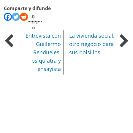
Comparte y difunde
0
Shar
es
Entrevista con
La vivienda social,
Guillermo
otro negocio para
Rendueles,
sus bolsillos
psiquiatra y
ensayista