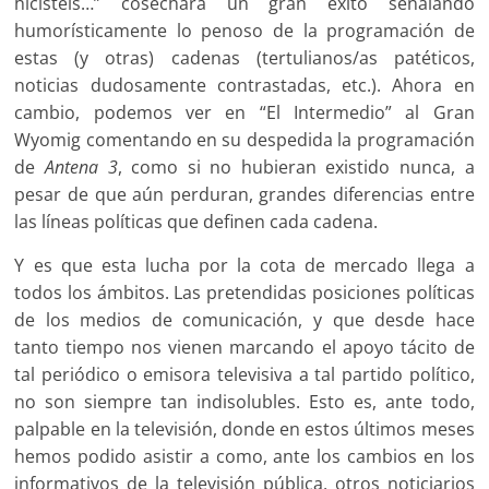
hicisteis…” cosechara un gran éxito señalando
humorísticamente lo penoso de la programación de
estas (y otras) cadenas (tertulianos/as patéticos,
noticias dudosamente contrastadas, etc.). Ahora en
cambio, podemos ver en “El Intermedio” al Gran
Wyomig comentando en su despedida la programación
de
Antena 3
, como si no hubieran existido nunca, a
pesar de que aún perduran, grandes diferencias entre
las líneas políticas que definen cada cadena.
Y es que esta lucha por la cota de mercado llega a
todos los ámbitos. Las pretendidas posiciones políticas
de los medios de comunicación, y que desde hace
tanto tiempo nos vienen marcando el apoyo tácito de
tal periódico o emisora televisiva a tal partido político,
no son siempre tan indisolubles. Esto es, ante todo,
palpable en la televisión, donde en estos últimos meses
hemos podido asistir a como, ante los cambios en los
informativos de la televisión pública, otros noticiarios