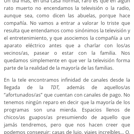
Un día más, en una casa normal, raro es que en algún
rato muerto no encendamos la televisión o la radio,
aunque sea, como dicen las abuelas, porque hace
compañía. No vamos a entrar a valorar lo triste que
resulta que entendamos como sinónimos la televisión y
el entretenimiento, y que asociemos la compañía a un
aparato eléctrico antes que a charlar con los/as
vecinos/as, pasear o estar con la familia. Nos
quedamos simplemente en que ver la televisión forma
parte de la realidad de la mayoría de las familias.
En la tele encontramos infinidad de canales desde la
llegada de la
TDT,
además de aquellos/as
“afortunados/as” que cuentan con canales de pago. No
tenemos ningún reparo en decir que la mayoría de los
programas son una mierda. Espacios llenos de
chicos/as guapos/as presumiendo de aquello que
jamás tendremos, pero que nos hacen creer que
podemos conseguir: casas de lujo, viajes increíbles… O,