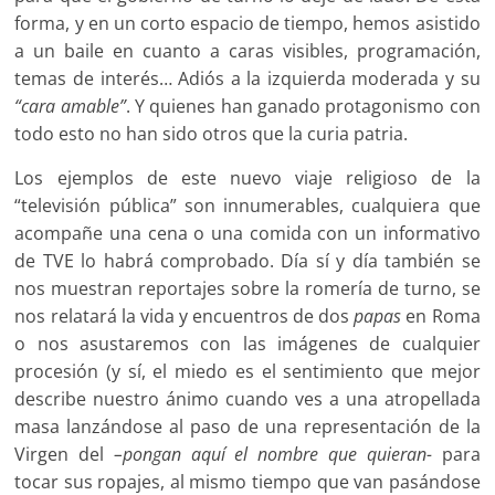
forma, y en un corto espacio de tiempo, hemos asistido
a un baile en cuanto a caras visibles, programación,
temas de interés… Adiós a la izquierda moderada y su
“cara amable”
. Y quienes han ganado protagonismo con
todo esto no han sido otros que la curia patria.
Los ejemplos de este nuevo viaje religioso de la
“televisión pública” son innumerables, cualquiera que
acompañe una cena o una comida con un informativo
de TVE lo habrá comprobado. Día sí y día también se
nos muestran reportajes sobre la romería de turno, se
nos relatará la vida y encuentros de dos
papas
en Roma
o nos asustaremos con las imágenes de cualquier
procesión (y sí, el miedo es el sentimiento que mejor
describe nuestro ánimo cuando ves a una atropellada
masa lanzándose al paso de una representación de la
Virgen del
–pongan aquí el nombre que quieran-
para
tocar sus ropajes, al mismo tiempo que van pasándose