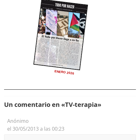
ENERO 2026
Un comentario en «
TV-terapia
»
Anónimo
el 30/05/2013 a las 00:23