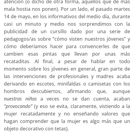
atención (o dicho de otra forma, aquellos que de más
mala hostia nos ponen). Por un lado, el pasado martes
14 de mayo, en los informativos del medio día, durante
casi un minuto y medio nos sorprendimos con la
publicidad de un cursillo dado por una serie de
pedagogos/as sobre “cómo visten nuestros jóvenes” y
cómo deberíamos hacer para convencerles de que
cambien esas pintas que llevan por unas más
recataditas. Al final, a pesar de hablar en todo
momento sobre los jóvenes en general, gran parte de
las intervenciones de profesionales y madres acaba
derivando en escotes, minifaldas o camisetas con los
hombros descubiertos, afirmando que, aunque
nuestras niñas
a veces no se dan cuenta, acaban
“provocando”
(y eso se evita, claramente, vistiendo a la
mujer recatadamente y no enseñando valores que
hagan comprender que la mujer es algo más que un
objeto decorativo con tetas).