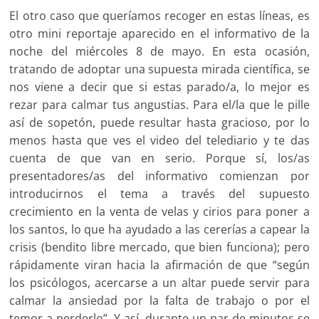
El otro caso que queríamos recoger en estas líneas, es
otro mini reportaje aparecido en el informativo de la
noche del miércoles 8 de mayo. En esta ocasión,
tratando de adoptar una supuesta mirada científica, se
nos viene a decir que si estas parado/a, lo mejor es
rezar para calmar tus angustias. Para el/la que le pille
así de sopetón, puede resultar hasta gracioso, por lo
menos hasta que ves el video del telediario y te das
cuenta de que van en serio. Porque sí, los/as
presentadores/as del informativo comienzan por
introducirnos el tema a través del supuesto
crecimiento en la venta de velas y cirios para poner a
los santos, lo que ha ayudado a las cererías a capear la
crisis (bendito libre mercado, que bien funciona); pero
rápidamente viran hacia la afirmación de que “según
los psicólogos, acercarse a un altar puede servir para
calmar la ansiedad por la falta de trabajo o por el
temor a perderlo”. Y así, durante un par de minutos se