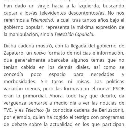
han dado un viraje hacia a la izquierda, buscando
captar a los/as televidentes descontentos/as. No nos
referimos a
Telemadrid
, la cual, tras tantos años bajo el
gobierno popular, representa la máxima expresión de
la manipulación, sino a
Televisión Española
.
Dicha cadena mostró, con la llegada del gobierno de
Zapatero, un
nuevo
formato de noticias e información,
que generalmente abarcaba algunos temas que no
tenían cabida en los demás diales, así como se
concedía poco espacio para necedades y
morbosidades. Sin toros ni misas. Las políticas
variarían menos, pero las formas con el nuevo PSOE
eran lo primordial. Ahora, todo hay que decirlo, da
vergüenza sentarse a medio día a ver las noticias de
TVE, y es
Telecinco
(la conocida cadena de Berlusconi),
por ejemplo, quien ha cogido el testigo con programas
de debate sobre la actualidad en los que participan