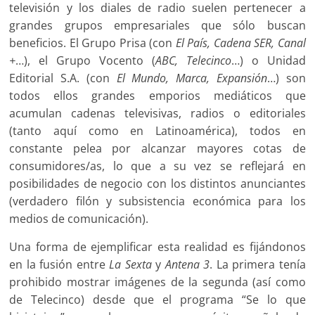
televisión y los diales de radio suelen pertenecer a
grandes grupos empresariales que sólo buscan
beneficios. El Grupo Prisa (con
El País, Cadena SER, Canal
+
…), el Grupo Vocento (
ABC, Telecinco
…) o Unidad
Editorial S.A. (con
El Mundo, Marca, Expansión
…) son
todos ellos grandes emporios mediáticos que
acumulan cadenas televisivas, radios o editoriales
(tanto aquí como en Latinoamérica), todos en
constante pelea por alcanzar mayores cotas de
consumidores/as, lo que a su vez se reflejará en
posibilidades de negocio con los distintos anunciantes
(verdadero filón y subsistencia económica para los
medios de comunicación).
Una forma de ejemplificar esta realidad es fijándonos
en la fusión entre
La Sexta
y
Antena 3
. La primera tenía
prohibido mostrar imágenes de la segunda (así como
de Telecinco) desde que el programa “Se lo que