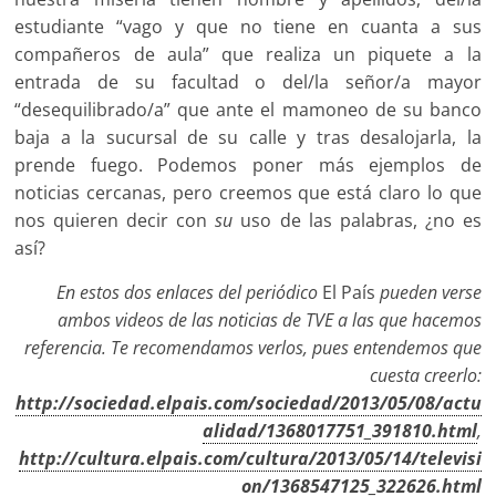
estudiante “vago y que no tiene en cuanta a sus
compañeros de aula” que realiza un piquete a la
entrada de su facultad o del/la señor/a mayor
“desequilibrado/a” que ante el mamoneo de su banco
baja a la sucursal de su calle y tras desalojarla, la
prende fuego. Podemos poner más ejemplos de
noticias cercanas, pero creemos que está claro lo que
nos quieren decir con
su
uso de las palabras, ¿no es
así?
En estos dos enlaces del periódico
El País
pueden verse
ambos videos de las noticias de TVE a las que hacemos
referencia. Te recomendamos verlos, pues entendemos que
cuesta creerlo:
http://sociedad.elpais.com/sociedad/2013/05/08/actu
alidad/1368017751_391810.html
,
http://cultura.elpais.com/cultura/2013/05/14/televisi
on/1368547125_322626.html