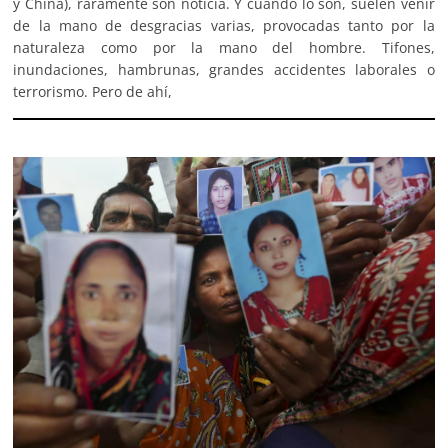
y China), raramente son noticia. Y cuando lo son, suelen venir
de la mano de desgracias varias, provocadas tanto por la
naturaleza como por la mano del hombre. Tifones,
inundaciones, hambrunas, grandes accidentes laborales o
terrorismo. Pero de ahí,