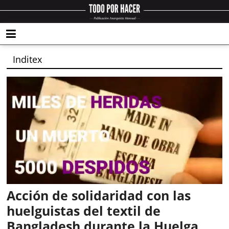
Inditex
Acción de solidaridad con las
huelguistas del textil de
Bangladesh durante la Huelga