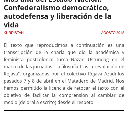
Confederalismo democrático,
autodefensa y liberación de la
vida
KURDISTÁN
AGOSTO 2018
El texto que reproducimos a continuación es una
transcripción de la charla que dio la académica y
feminista postcolonial turca Nazan Üstündag en el
marco de las jornadas “La filosofía tras la revolución de
Rojava”, organizadas por el colectivo Rojava Azadî los
pasados 7 y 8 de abril en el Matadero de Madrid. Nos
hemos permitido la licencia de retocar el texto con el
objetivo de facilitar la comprensión al cambiar de
medio (de oral a escrito) desde el respeto