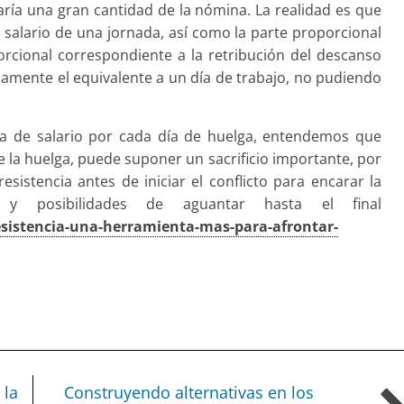
ría una gran cantidad de la nómina. La realidad es que
l salario de una jornada, así como la parte proporcional
orcional correspondiente a la retribución del descanso
icamente el equivalente a un día de trabajo, no pudiendo
 de salario por cada día de huelga, entendemos que
 la huelga, puede suponer un sacrificio importante, por
sistencia antes de iniciar el conflicto para encarar la
y posi­bilidades de aguantar hasta el final
sistencia-una-herramienta-mas-para-afrontar-
 la
Construyendo alternativas en los