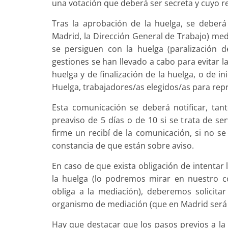
una votación que deberá ser secreta y cuyo re
Tras la aprobación de la huelga, se deberá 
Madrid, la Dirección General de Tra­bajo) me
se persiguen con la huelga (paralización de
gestiones se han llevado a cabo para evitar la
huelga y de finalización de la huelga, o de in
Huelga, trabajadores/as elegidos/as para repre
Esta comunicación se deberá notificar, tan
preaviso de 5 días o de 10 si se trata de se
firme un recibí de la comunicación, si no s
constancia de que están sobre aviso.
En caso de que exista obligación de intentar 
la huelga (lo podremos mirar en nuestro co
obliga a la mediación), deberemos solicita
organismo de mediación (que en Madrid será el
Hay que destacar que los pasos previos a la