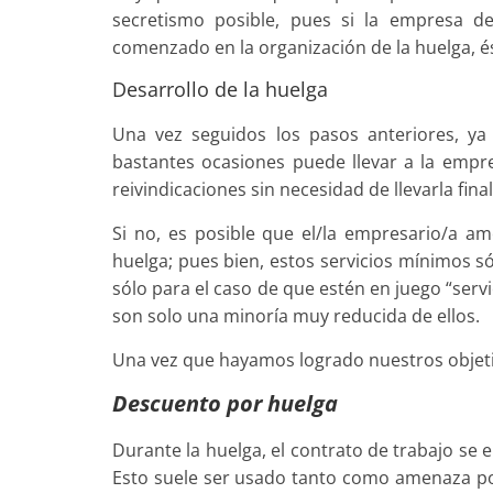
secretismo posible, pues si la empresa d
comenzado en la organización de la huelga, é
Desarrollo de la huelga
Una vez seguidos los pasos anteriores, ya
bastantes ocasiones puede llevar a la empres
reivindica­ciones sin necesidad de llevarla fin
Si no, es posible que el/la empresario/a a
huelga; pues bien, estos servicios míni­mos 
sólo para el caso de que estén en juego “ser
son solo una minoría muy reducida de ellos.
Una vez que hayamos logrado nuestros objeti
Descuento por huelga
Durante la huelga, el contrato de trabajo se 
Esto suele ser usado tanto como amenaza p