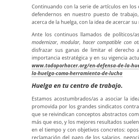
Continuando con la serie de artículos en los
defendernos en nuestro puesto de trabajo
acerca de la huelga, con la idea de acercar su
Ante los continuos llamados de políticos/
modernizar
,
modular
,
hacer compatible con ot
disfrazar sus ganas de limitar el derecho 
importancia estratégica y en su vigencia act
www.todoporhacer.org/en-defensa-de-la-h
la-huelga-como-herramienta-de-lucha
Huelga en tu centro de trabajo.
Estamos acostumbrados/as a asociar la idea
promovida por los grandes sindicatos contra
que se reivindican conceptos abstractos com
más que eso, y los mejores resultados suelen
en el tiempo y con objetivos concretos: opos
reclamación del pago de los salarios, negoc