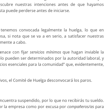
escubre nuestras intenciones antes de que hayamos
sta puede perderse antes de iniciarse.
 tenemos convocada le­galmente la huelga, lo que en
a, si nota que se va a en serio, a satisfacer nuestras
almente a cabo.
menace con fijar
servicios mínimos
que hagan inviable la
sólo pueden ser determinados por la autoridad laboral, y
vicios esenciales para la comunidad” que, evidentemente,
vos, el Comité de Huelga desconvocará los paros.
encuentra suspendido, por lo que no recibirás tu sueldo.
or la empresa como por excusa por
compañeros/as
para