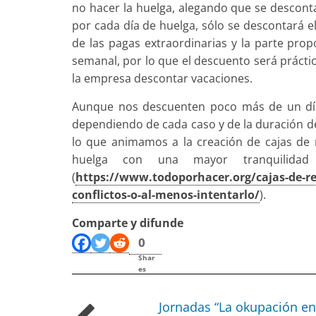
no hacer la huelga, alegando que se desconta
por cada día de huelga, sólo se des­contará e
de las pagas extraordinarias y la parte prop
semanal, por lo que el descuento será prác­t
la empresa descontar vacaciones.
Aunque nos descuenten poco más de un día
dependiendo de cada caso y de la duración de
lo que animamos a la creación de cajas de re
huelga con una mayor tranquilidad 
(
https://www.todoporhacer.org/cajas-de-re
conflictos-o-al-menos-intentarlo/
).
Comparte y difunde
0
Shar
es
Jornadas “La okupación en