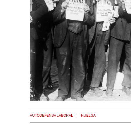
AUTODEFENSA LABORAL
HUELGA