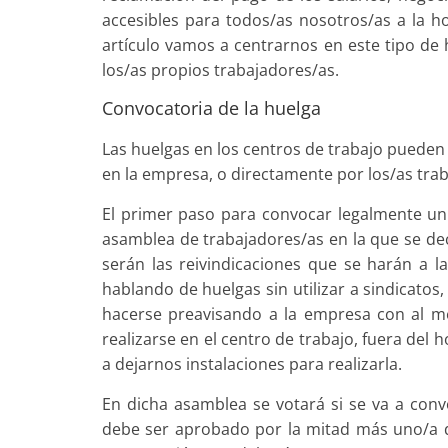
accesibles para todos/as no­sotros/as a la h
artículo vamos a centrarnos en este tipo de 
los/as propios trabajadores/as.
Convocatoria de la huelga
Las huelgas en los centros de trabajo pueden
en la empresa, o directamente por los/as tra
El primer paso para convocar legalmente un 
asamblea de trabajadores/as en la que se dec
serán las reivindicaciones que se harán a 
hablando de huelgas sin utilizar a sindicatos
hacerse pre­avisando a la empresa con al m
realizarse en el centro de trabajo, fuera del 
a dejarnos instala­ciones para realizarla.
En dicha asamblea se votará si se va a conv
debe ser aprobado por la mitad más uno/a de