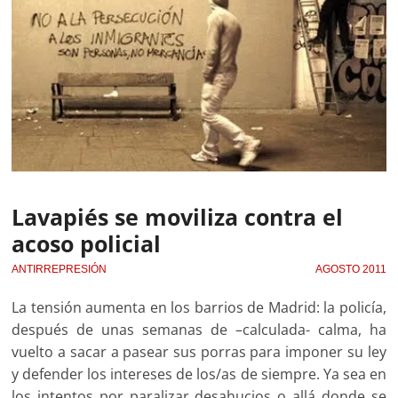
Lavapiés se moviliza contra el
acoso policial
ANTIRREPRESIÓN
AGOSTO 2011
La tensión aumenta en los barrios de Madrid: la policía,
después de unas semanas de –calculada- calma, ha
vuelto a sacar a pasear sus porras para imponer su ley
y defender los intereses de los/as de siempre. Ya sea en
los intentos por paralizar desahucios o allá donde se