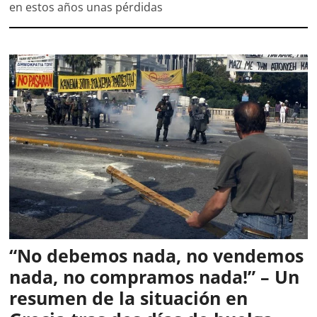
en estos años unas pérdidas
“No debemos nada, no vendemos
nada, no compramos nada!” – Un
resumen de la situación en