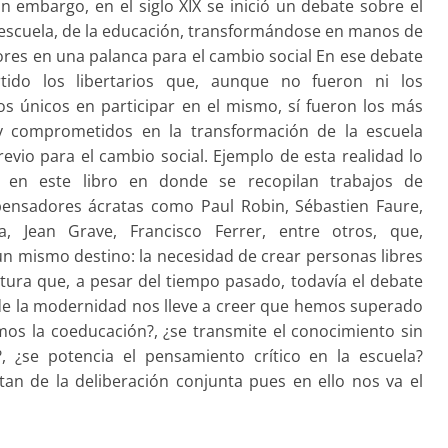
in embargo, en el siglo XIX se inició un debate sobre el
 escuela, de la educación, transformándose en manos de
res en una palanca para el cambio social En ese debate
tido los libertarios que, aunque no fueron ni los
os únicos en participar en el mismo, sí fueron los más
y comprometidos en la transformación de la escuela
vio para el cambio social. Ejemplo de esta realidad lo
 en este libro en donde se recopilan trabajos de
 pensadores ácratas como Paul Robin, Sébastien Faure,
a, Jean Grave, Francisco Ferrer, entre otros, que,
 un mismo destino: la necesidad de crear personas libres
tura que, a pesar del tiempo pasado, todavía el debate
de la modernidad nos lleve a creer que hemos superado
mos la coeducación?, ¿se transmite el conocimiento sin
 ¿se potencia el pensamiento crítico en la escuela?
an de la deliberación conjunta pues en ello nos va el