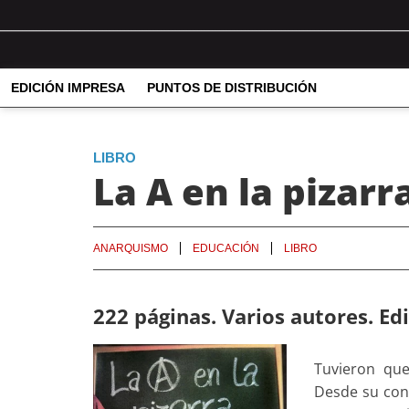
EDICIÓN IMPRESA
PUNTOS DE DISTRIBUCIÓN
LIBRO
La A en la pizarr
ANARQUISMO
EDUCACIÓN
LIBRO
222 páginas. Varios autores. Edi
Tuvieron qu
Desde su con