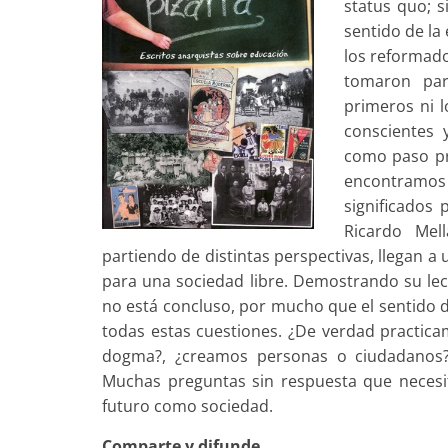
status quo; s
sentido de la
los reformado
tomaron par
primeros ni l
conscientes 
como paso pre
encontramos
significados
Ricardo Mell
partiendo de distintas perspectivas, llegan a
para una sociedad libre. Demostrando su lec
no está concluso, por mucho que el sentido 
todas estas cuestiones. ¿De verdad practica
dogma?, ¿creamos personas o ciudadanos?,
Muchas preguntas sin respuesta que necesit
futuro como sociedad.
Comparte y difunde