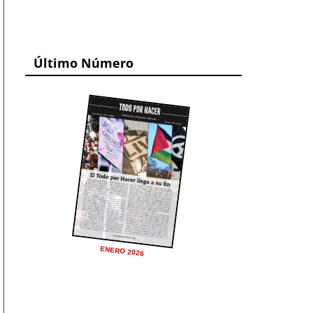
Último Número
ENERO 2026