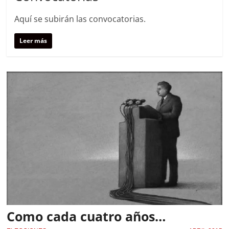
Aquí se subirán las convocatorias.
Leer más
Como cada cuatro años…