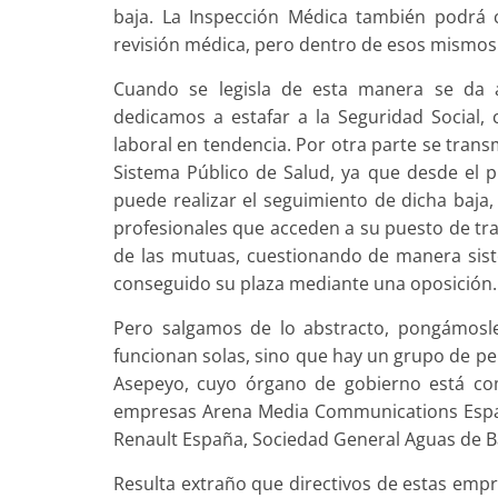
baja. La Inspección Médica también podrá 
revisión médica, pero dentro de esos mismos 
Cuando se legisla de esta manera se da a
dedicamos a estafar a la Seguridad Social,
laboral en tendencia. Por otra parte se trans
Sistema Público de Salud, ya que desde el p
puede realizar el seguimiento de dicha baja,
profesionales que acceden a su puesto de tra
de las mutuas, cuestionando de manera siste
conseguido su plaza mediante una oposición.
Pero salgamos de lo abstracto, pongámosl
funcionan solas, sino que hay un grupo de p
Asepe­yo, cuyo órgano de gobierno está com
empresas Arena Media Communications Espa­ña
Renault España, Sociedad General Aguas de Bar
Resulta extraño que directivos de estas em­p