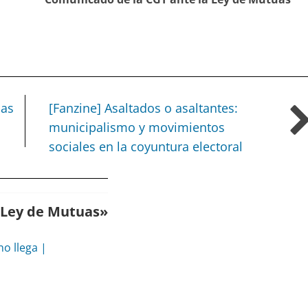
cas
[Fanzine] Asaltados o asaltantes:
municipalismo y movimientos
sociales en la coyuntura electoral
 Ley de Mutuas
»
no llega |