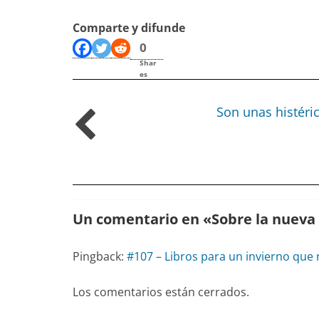
Comparte y difunde
0
Shar
es
Son unas histéri
Un comentario en «
Sobre la nueva
Pingback:
#107 – Libros para un invierno que 
Los comentarios están cerrados.