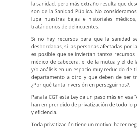
la sanidad, pero más extraño resulta que des
son de la Sanidad Pública. No consideramos
lupa nuestras bajas e historia­les médicos
tratándonos de delincuentes.
Si no hay recursos para que la sanidad sea
desbordadas, si las personas afectadas por l
es posible que se inviertan tantos recursos 
médico de cabecera, el de la mutua y el de l
y/o análisis en un espacio muy re­ducido de 
departamento a otro y que deben de ser tr
¿Por qué tanta inversión en perseguirnos?.
Para la CGT esta Ley da un paso más en esa “
han emprendido de privatiza­ción de todo lo pú
y eficiencia.
Toda privatización tiene un motivo: hacer neg