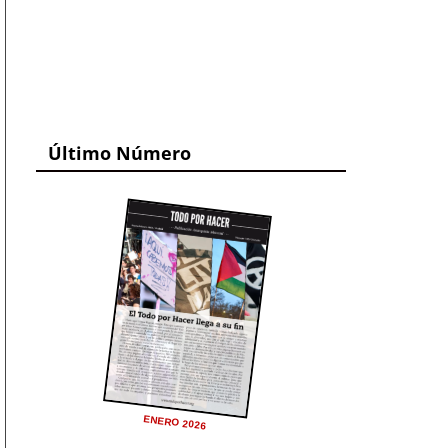
Último Número
ENERO 2026