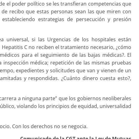
de el poder político se les transfieran competencias que
 de recibo que estas personas sean las que miren con
, estableciendo estrategias de perse­cución y presión
 universal, si las Urgencias de los hospitales es­tán
a Hepatitis C no reciben el tratamiento necesario, ¿cómo
médicos para el seguimiento de las bajas médi­cas?. El
a inspección médica; repetición de las mis­mas pruebas
tiempo, expedientes y solicitudes que van y vienen de un
amitadas y respondidas. ¿Cuánto dinero cuesta esto?,
carrera a ninguna parte” que los gobiernos neoliberales
blico, violando los principios de equidad, universa­lidad
ocio. Con los dere­chos no se negocia.
Comunicado de la CGT ante la Ley de Mutuas