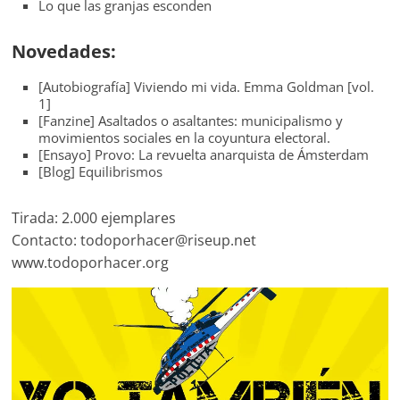
Lo que las granjas esconden
Novedades:
[Autobiografía] Viviendo mi vida. Emma Goldman [vol.
1]
[Fanzine] Asaltados o asaltantes: municipalismo y
movimientos sociales en la coyuntura electoral.
[Ensayo] Provo: La revuelta anarquista de Ámsterdam
[Blog] Equilibrismos
Tirada: 2.000 ejemplares
Contacto: todoporhacer@riseup.net
www.todoporhacer.org