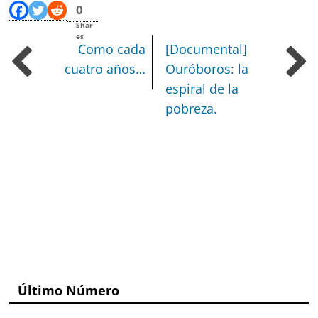
0
Shar
es
Como cada
[Documental]
cuatro años…
Ouróboros: la
espiral de la
pobreza.
Último Número