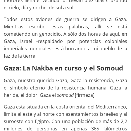
motores llena el vecindario. Llevan diez días cruzando
el cielo, día y noche, de sol a sol.
Todos estos aviones de guerra se dirigen a Gaza.
Mientras escribo estas palabras, allí se está
cometiendo un genocidio. A sólo dos horas de aquí, en
Gaza, Israel -respaldado por potencias coloniales
imperiales mundiales- está borrando a mi pueblo de la
faz de la tierra.
Gaza: La Nakba en curso y el Somoud
Gaza, nuestra querida Gaza, Gaza la resistencia, Gaza
el símbolo eterno de la resistencia humana, Gaza la
herida, el dolor, Gaza el
somoud
[firmeza].
Gaza está situada en la costa oriental del Mediterráneo,
limita al este y al norte con asentamientos israelíes y al
suroeste con Egipto. Con una población de más de 2,2
millones de personas en apenas 365 kilómetros