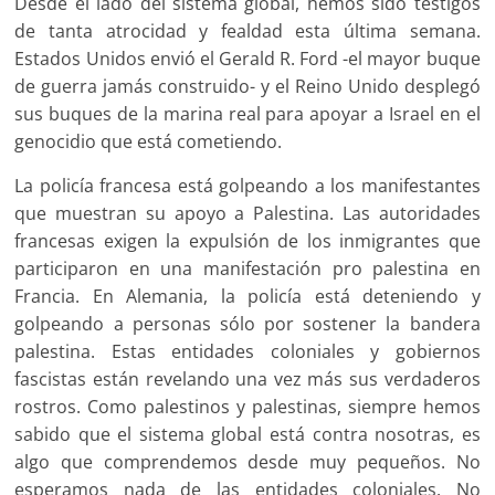
Desde el lado del sistema global, hemos sido testigos
de tanta atrocidad y fealdad esta última semana.
Estados Unidos envió el Gerald R. Ford -el mayor buque
de guerra jamás construido- y el Reino Unido desplegó
sus buques de la marina real para apoyar a Israel en el
genocidio que está cometiendo.
La policía francesa está golpeando a los manifestantes
que muestran su apoyo a Palestina. Las autoridades
francesas exigen la expulsión de los inmigrantes que
participaron en una manifestación pro palestina en
Francia. En Alemania, la policía está deteniendo y
golpeando a personas sólo por sostener la bandera
palestina. Estas entidades coloniales y gobiernos
fascistas están revelando una vez más sus verdaderos
rostros. Como palestinos y palestinas, siempre hemos
sabido que el sistema global está contra nosotras, es
algo que comprendemos desde muy pequeños. No
esperamos nada de las entidades coloniales. No