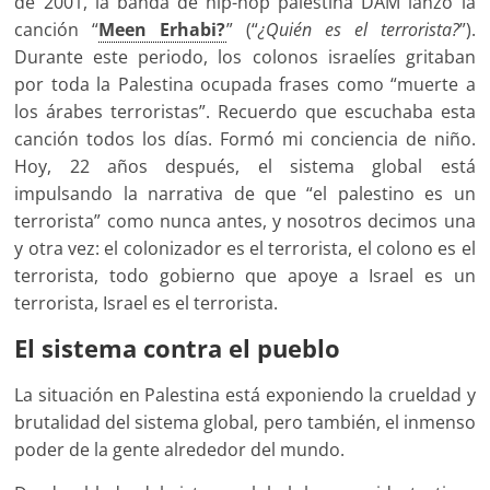
de 2001, la banda de hip-hop palestina DAM lanzó la
canción “
Meen Erhabi?
” (“
¿Quién es el terrorista?
”).
Durante este periodo, los colonos israelíes gritaban
por toda la Palestina ocupada frases como “muerte a
los árabes terroristas”. Recuerdo que escuchaba esta
canción todos los días. Formó mi conciencia de niño.
Hoy, 22 años después, el sistema global está
impulsando la narrativa de que “el palestino es un
terrorista” como nunca antes, y nosotros decimos una
y otra vez: el colonizador es el terrorista, el colono es el
terrorista, todo gobierno que apoye a Israel es un
terrorista, Israel es el terrorista.
El sistema contra el pueblo
La situación en Palestina está exponiendo la crueldad y
brutalidad del sistema global, pero también, el inmenso
poder de la gente alrededor del mundo.