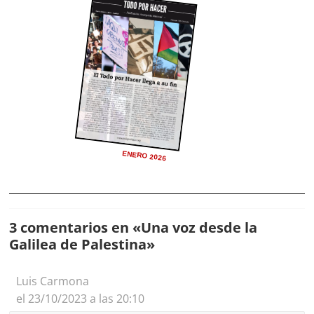
ENERO 2026
3 comentarios en «
Una voz desde la
Galilea de Palestina
»
Luis Carmona
el 23/10/2023 a las 20:10