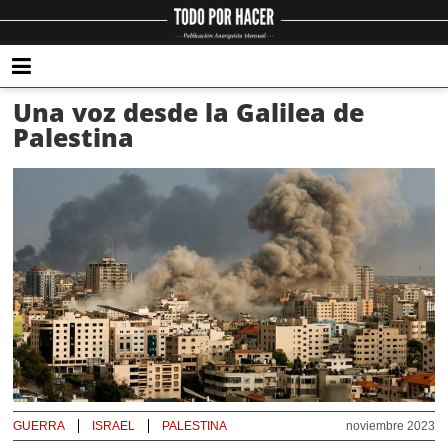
Una voz desde la Galilea de
Palestina
GUERRA
ISRAEL
PALESTINA
noviembre 2023