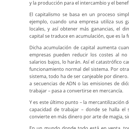
y la producción para el intercambio y el benefi
El capitalismo se basa en un proceso simpl
ejemplo, cuando una empresa utiliza sus g
locales, y así obtener más ganancias, el d
capital se traduce en acumulación, que es la 
Dicha acumulación de capital aumenta cuand
empresas pueden reducir los costes al no
salarios bajos, lo harán. Así el catastrófico 
funcionamiento normal del sistema. Por otra 
sistema, todo ha de ser canjeable por dinero.
a secuencias de ADN o las emisiones de dió
trabajar – pasa a convertirse en mercancía.
Y es este último punto – la mercantilización 
capacidad de trabajar – donde se halla el 
convierte en más dinero por arte de magia, si
En un mundo donde todo está en venta, to