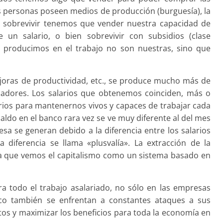
 personas poseen medios de producción (burguesía), la
 sobrevivir tenemos que vender nuestra capacidad de
 un salario, o bien sobrevivir con subsidios (clase
e producimos en el trabajo no son nuestras, sino que
ejoras de productividad, etc., se produce mucho más de
adores. Los salarios que obtenemos coinciden, más o
rios para mantenernos vivos y capaces de trabajar cada
 saldo en el banco rara vez se ve muy diferente al del mes
esa se generan debido a la diferencia entre los salarios
diferencia se llama «plusvalía». La extracción de la
 la que vemos el capitalismo como un sistema basado en
a todo el trabajo asalariado, no sólo en las empresas
lico también se enfrentan a constantes ataques a sus
ostos y maximizar los beneficios para toda la economía en