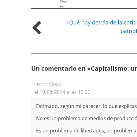
Shar
es
¿Qué hay detrás de la cari
patrio
Un comentario en «
Capitalismo: u
Oscar Viera
el 19/08/2014 a las 15:26
Estimado, según mi parecer, lo que explica
No es un problema de medios de producció
Es un problema de libertades, un problema 