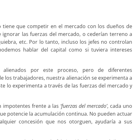
io tiene que competir en el mercado con los dueños de
 ignorar las fuerzas del mercado, o cederían terreno a
uiebra, etc. Por lo tanto, incluso los jefes no controlan
podemos hablar del capital como si tuviera intereses
 alienados por este proceso, pero de diferentes
e los trabajadores, nuestra alienación se experimenta a
ste lo experimenta a través de las fuerzas del mercado y
an impotentes frente a las
‘fuerzas del mercado’
, cada uno
que potencie la acumulación continua. No pueden actuar
ualquier concesión que nos otorguen, ayudaría a sus