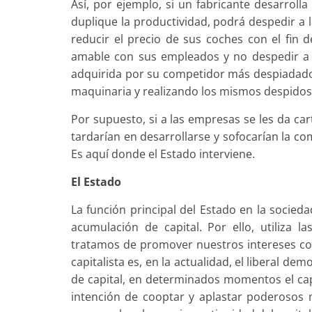
Así, por ejemplo, si un fabricante desarroll
duplique la productividad, podrá despedir a 
reducir el precio de sus coches con el fin 
amable con sus empleados y no despedir a l
adquirida por su competidor más despiadado
maquinaria y realizando los mismos despidos
Por supuesto, si a las empresas se les da ca
tardarían en desarrollarse y sofocarían la co
Es aquí donde el Estado interviene.
El Estado
La función principal del Estado en la socieda
acumulación de capital. Por ello, utiliza l
tratamos de promover nuestros intereses cont
capitalista es, en la actualidad, el liberal de
de capital, en determinados momentos el capi
intención de cooptar y aplastar poderosos 