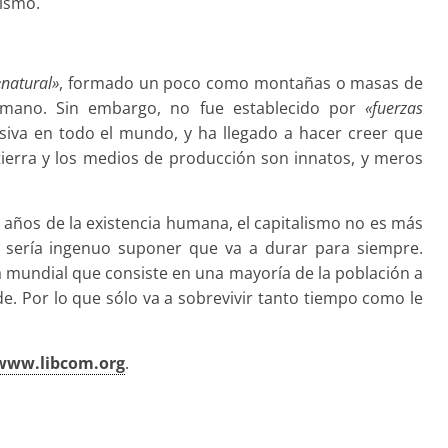
lismo.
«natural»
, formado un poco como montañas o masas de
humano. Sin embargo, no fue establecido por
«fuerzas
masiva en todo el mundo, y ha llegado a hacer creer que
ierra y los medios de producción son innatos, y meros
años de la existencia humana, el capitalismo no es más
 sería ingenuo suponer que va a durar para siempre.
 mundial que consiste en una mayoría de la población a
. Por lo que sólo va a sobrevivir tanto tiempo como le
www.libcom.org
.