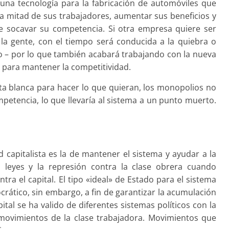
a una tecnología para la fabricación de automóviles que
la mitad de sus trabajadores, aumentar sus beneficios y
de socavar su competencia. Si otra empresa quiere ser
a gente, con el tiempo será conducida a la quiebra o
 – por lo que también acabará trabajando con la nueva
 para mantener la competitividad.
rta blanca para hacer lo que quieran, los monopolios no
mpetencia, lo que llevaría al sistema a un punto muerto.
d capitalista es la de mantener el sistema y ayudar a la
as leyes y la represión contra la clase obrera cuando
ra el capital. El tipo «ideal» de Estado para el sistema
mocrático, sin embargo, a fin de garantizar la acumulación
tal se ha valido de diferentes sistemas políticos con la
movimientos de la clase trabajadora. Movimientos que