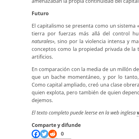
amenazaban la propia continuidad del capita
Futuro
El capitalismo se presenta como un sistema
tierra por fuerzas más allá del control 
naturales»
, sino por la violencia intensa y 
conceptos como la propiedad privada de la t
artificios.
En comparación con la media de un millón de 
que un bache momentáneo, y por lo tanto,
Como capital ampliado, creó una clase obrera
quien explota, pero también de quien depende
dejemos.
El texto completo puede leerse en la web inglesa
Comparte y difunde
0