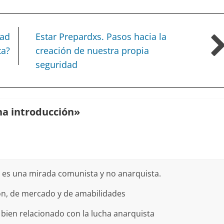
dad
Estar Prepardxs. Pasos hacia la
ta?
creación de nuestra propia
seguridad
na introducción
»
s es una mirada comunista y no anarquista.
n, de mercado y de amabilidades
bien relacionado con la lucha anarquista