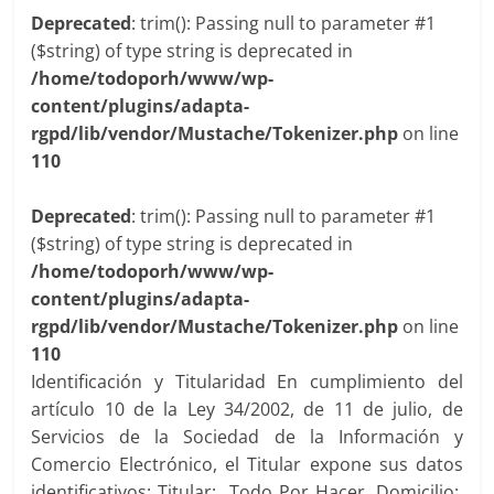
Deprecated
: trim(): Passing null to parameter #1
($string) of type string is deprecated in
/home/todoporh/www/wp-
content/plugins/adapta-
rgpd/lib/vendor/Mustache/Tokenizer.php
on line
110
Deprecated
: trim(): Passing null to parameter #1
($string) of type string is deprecated in
/home/todoporh/www/wp-
content/plugins/adapta-
rgpd/lib/vendor/Mustache/Tokenizer.php
on line
110
Identificación y Titularidad En cumplimiento del
artículo 10 de la Ley 34/2002, de 11 de julio, de
Servicios de la Sociedad de la Información y
Comercio Electrónico, el Titular expone sus datos
identificativos: Titular: Todo Por Hacer. Domicilio: