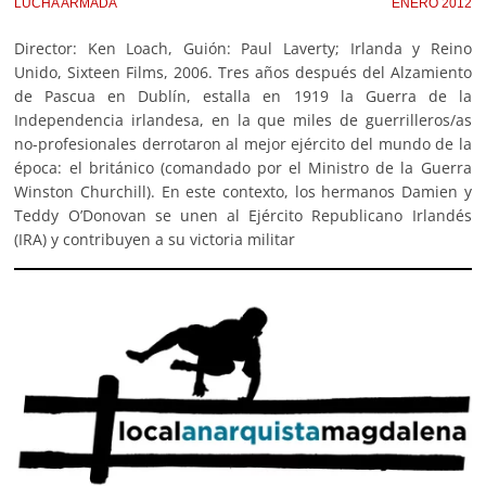
LUCHA ARMADA
ENERO 2012
Director: Ken Loach, Guión: Paul Laverty; Irlanda y Reino
Unido, Sixteen Films, 2006. Tres años después del Alzamiento
de Pascua en Dublín, estalla en 1919 la Guerra de la
Independencia irlandesa, en la que miles de guerrilleros/as
no-profesionales derrotaron al mejor ejército del mundo de la
época: el británico (comandado por el Ministro de la Guerra
Winston Churchill). En este contexto, los hermanos Damien y
Teddy O’Donovan se unen al Ejército Republicano Irlandés
(IRA) y contribuyen a su victoria militar