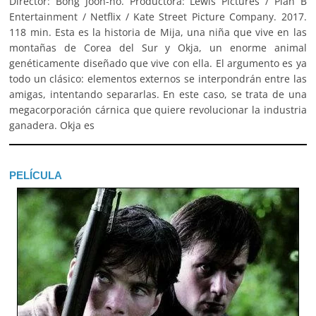
Director: Bong Joon-ho. Productora: Lewis Pictures / Plan B
Entertainment / Netflix / Kate Street Picture Company. 2017.
118 min. Esta es la historia de Mija, una niña que vive en las
montañas de Corea del Sur y Okja, un enorme animal
genéticamente diseñado que vive con ella. El argumento es ya
todo un clásico: elementos externos se interpondrán entre las
amigas, intentando separarlas. En este caso, se trata de una
megacorporación cárnica que quiere revolucionar la industria
ganadera. Okja es
PELÍCULA