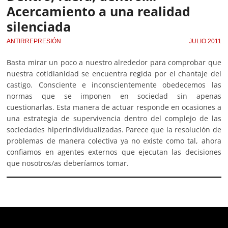
Acercamiento a una realidad
silenciada
ANTIRREPRESIÓN
JULIO 2011
Basta mirar un poco a nuestro alrededor para comprobar que
nuestra cotidianidad se encuentra regida por el chantaje del
castigo. Consciente e inconscientemente obedecemos las
normas que se imponen en sociedad sin apenas
cuestionarlas. Esta manera de actuar responde en ocasiones a
una estrategia de supervivencia dentro del complejo de las
sociedades hiperindividualizadas. Parece que la resolución de
problemas de manera colectiva ya no existe como tal, ahora
confiamos en agentes externos que ejecutan las decisiones
que nosotros/as deberíamos tomar.
Deprecated
: trim(): Passing null to parameter #1 ($string)