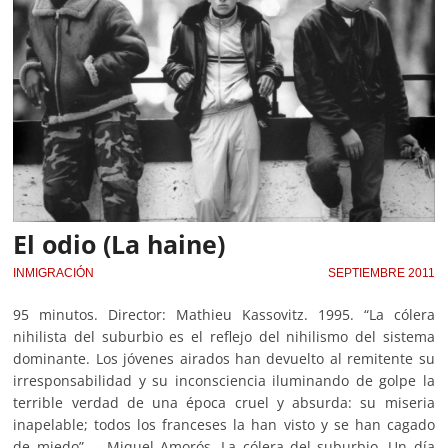
El odio (La haine)
INMIGRACIÓN
SEPTIEMBRE 2011
95 minutos. Director: Mathieu Kassovitz. 1995. “La cólera
nihilista del suburbio es el reflejo del nihilismo del sistema
dominante. Los jóvenes airados han devuelto al remitente su
irresponsabilidad y su inconsciencia iluminando de golpe la
terrible verdad de una época cruel y absurda: su miseria
inapelable; todos los franceses la han visto y se han cagado
de miedo”. – Miquel Amorós, La cólera del suburbio. Un día