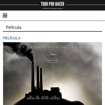
Película
PELÍCULA