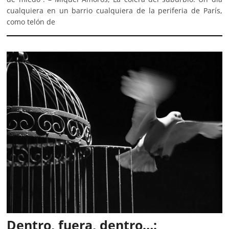
cualquiera en un barrio cualquiera de la periferia de París,
como telón de
Dentro, fuera, dentro…: