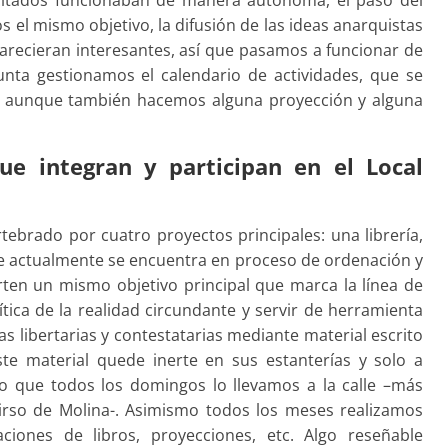
 el mismo objetivo, la difusión de las ideas anarquistas
parecieran interesantes, así que pasamos a funcionar de
ta gestionamos el calendario de actividades, que se
, aunque también hacemos alguna proyección y alguna
ue integran y participan en el Local
rtebrado por cuatro proyectos principales: una librería,
ue actualmente se encuentra en proceso de ordenación y
arten un mismo obj
etivo principal que marca la línea de
ítica de la realidad circundante y servir de herramienta
eas libertarias y contestatarias mediante material escrito
te material quede inerte en sus estanterías y solo a
lo que todos los domingos lo llevamos a la calle –más
Tirso de Molina-. Asimismo todos los meses realizamos
taciones de libros, proyecciones, etc. Algo reseñable