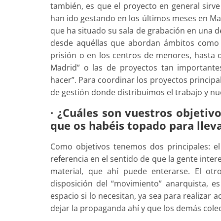
también, es que el proyecto en general sirv
han ido gestando en los últimos meses en Mad
que ha situado su sala de grabación en una de
desde aquéllas que abordan ámbitos como la
prisión o en los centros de menores, hasta o
Madrid” o las de proyectos tan importante
hacer”. Para coordinar los proyectos princip
de gestión donde distribuimos el trabajo y n
· ¿Cuáles son vuestros objetivo
que os habéis topado para llev
Como objetivos tenemos dos principales: e
referencia en el sentido de que la gente inte
material, que ahí puede enterarse. El otr
disposición del “movimiento” anarquista, es 
espacio si lo necesitan, ya sea para realizar 
dejar la propaganda ahí y que los demás colec