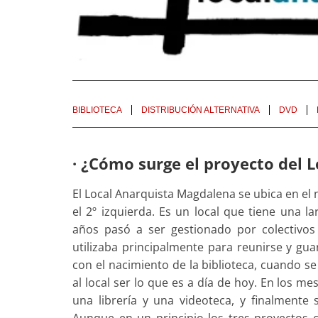
BIBLIOTECA
DISTRIBUCIÓN ALTERNATIVA
DVD
· ¿Cómo surge el proyecto del 
El Local Anarquista Magdalena se ubica en el
el 2º izquierda. Es un local que tiene una l
años pasó a ser gestionado por colectivos 
utilizaba principalmente para reunirse y guar
con el nacimiento de la biblioteca, cuando s
al local ser lo que es a día de hoy. En los m
una librería y una videoteca, y finalmente
Aunque en un principio los tres proyectos