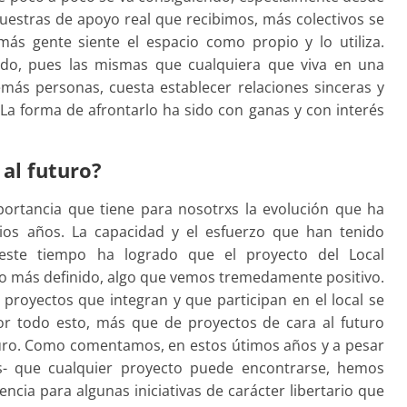
estras de apoyo real que recibimos, más colectivos se
más gente siente el espacio como propio y lo utiliza.
ido, pues las mismas que cualquiera que viva en una
más personas, cuesta establecer relaciones sinceras y
La forma de afrontarlo ha sido con ganas y con interés
 al futuro?
portancia que tiene para nosotrxs la evolución que ha
rios años. La capacidad y el esfuerzo que han tenido
ste tiempo ha logrado que el proyecto del Local
 más definido, algo que vemos tremedamente positivo.
proyectos que integran y que participan en el local se
Por todo esto, más que de proyectos de cara al futuro
turo. Como comentamos, en estos útimos años y a pesar
as- que cualquier proyecto puede encontrarse, hemos
encia para algunas iniciativas de carácter libertario que