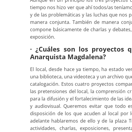
tiempo nos hizo ver que ahí todos/as teníamos
y de las problemáticas y las luchas que nos 
manera conjunta. También de manera conjun
compone básicamente de charlas y debates
exposición.
· ¿Cuáles son los proyectos q
Anarquista Magdalena?
El local, desde hace ya tiempo, ha estado ve
una biblioteca, una videoteca y un archivo q
catalogación. Estos cuatro proyectos comp
las pretensiones del local, la comprensión cr
para la difusión y el fortalecimiento de las id
y audiovisual. Queremos evitar que todo es
disposición de los que acuden al local por 
adelante hablaremos de ello y de la plaza 
actividades, charlas, exposiciones, presen