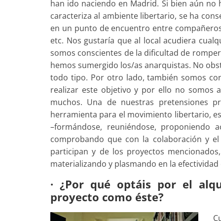
han ido naciendo en Madrid. Si bien aún no 
caracteriza al ambiente libertario, se ha con
en un punto de encuentro entre compañeros/a
etc. Nos gustaría que al local acudiera cual
somos conscientes de la dificultad de romper 
hemos sumergido los/as anarquistas. No obsta
todo tipo. Por otro lado, también somos cons
realizar este objetivo y por ello no somos
muchos. Una de nuestras pretensiones pri
herramienta para el movimiento libertario, es
–formándose, reuniéndose, proponiendo ac
comprobando que con la colaboración y el
participan y de los proyectos mencionados
materializando y plasmando en la efectividad 
· ¿Por qué optáis por el alq
proyecto como éste?
C