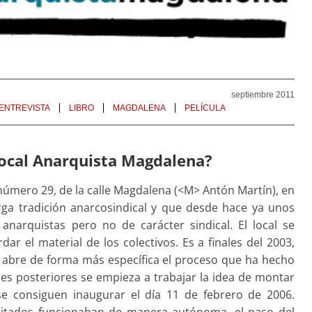
septiembre 2011
ENTREVISTA
LIBRO
MAGDALENA
PELÍCULA
Local Anarquista Magdalena?
 número 29, de la calle Magdalena (<M> Antón Martín), en
arga tradición anarcosindical y que desde hace ya unos
anarquistas pero no de carácter sindical. El local se
dar el material de los colectivos. Es a finales del 2003,
e abre de forma más específica el proceso que ha hecho
eses posteriores se empieza a trabajar la idea de montar
 se consiguen inaugurar el día 11 de febrero de 2006.
 citados funcionaban de manera autónoma, el paso del