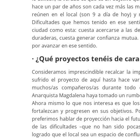
hace un par de años son cada vez más las mu
reúnen en el local (son 9 a día de hoy) y 
Dificultades que hemos tenido en ese sent
ciudad como esta: cuesta acercarse a las de
duraderas, cuesta generar confianza mutua. 
por avanzar en ese sentido.
· ¿Qué proyectos tenéis de cara
Consideramos imprescindible recalcar la im
sufrido el proyecto de aquí hasta hace va
muchos/as compañeros/as durante todo e
Anarquista Magdalena haya tomado un rumbo
Ahora mismo lo que nos interesa es que los 
fortalezcan y progresen en sus objetivos. 
preferimos hablar de proyección hacia el fu
de las dificultades –que no han sido poc
logrado que el local sea un espacio de conflu