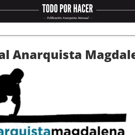
cal Anarquista Magdal