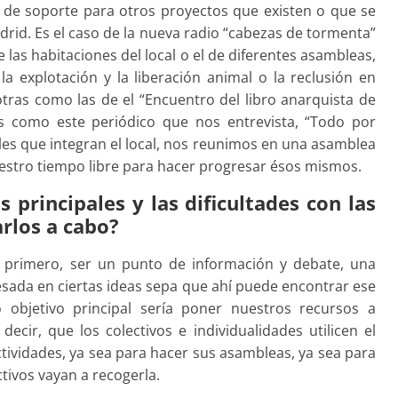
e de soporte para otros proyectos que existen o que se
rid. Es el caso de la nueva radio “cabezas de tormenta”
 las habitaciones del local o el de diferentes asambleas,
 explotación y la liberación animal o la reclusión en
tras como las de el “Encuentro del libro anarquista de
s como este periódico que nos entrevista, “Todo por
ales que integran el local, nos reunimos en una asamblea
uestro tiempo libre para hacer progresar ésos mismos.
s principales y las dificultades con las
arlos a cabo?
l primero, ser un punto de información y debate, una
resada en ciertas ideas sepa que ahí puede encontrar ese
o objetivo principal sería poner nuestros recursos a
decir, que los colectivos e individualidades utilicen el
actividades, ya sea para hacer sus asambleas, ya sea para
tivos vayan a recogerla.