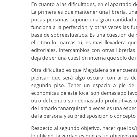
En cuanto a las dificultades, en el apartado 
La primera es que mantener una librería, una
pocas personas supone una gran cantidad de
funciona a la perfección, y otras veces las f
base de sobreesfuerzos. Es una cuestión de 
el ritmo lo marcas tú, es más llevadera qu
editoriales, intercambios con otras librerías 
deja de ser una cuestión interna que solo de
Otra dificultad es que Magdalena se encuentr
piensan que será algo oscuro, con aires d
segundo piso. Tener un espacio a pie de c
económicas de este local son demasiado favo
otro del centro son demasiado prohibitivas c
de llamarlo “anarquista” a veces es una espec
de la persona y su predisposición o concepto
Respecto al segundo objetivo, hacer que los/
lo utilicen, la verdad es que es un objetivo