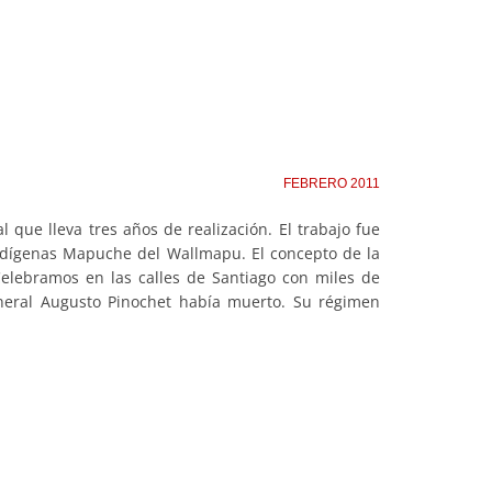
FEBRERO 2011
que lleva tres años de realización. El trabajo fue
 indígenas Mapuche del Wallmapu. El concepto de la
 Celebramos en las calles de Santiago con miles de
neral Augusto Pinochet había muerto. Su régimen