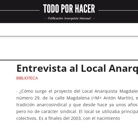
Entrevista al Local Ana
BIBLIOTECA
· ¿Cómo surge el proyecto del Local Anarquista Magdale
número 29, de la calle Magdalena (<M> Antón Martín), en
tradición anarcosindical y que desde hace ya unos años
pero no de carácter sindical. El local se utilizaba princi
colectivos. Es a finales del 2003, con el nacimiento