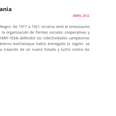
ania
ABRIL 2011
l Negre. De 1917 a 1921 Ucrania vivió el entusiasmo
 la organización de formas sociales cooperativas y
 (1889-1934) defendió las colectividades campesinas
bierno bolchevique había entregado la región, se
la creación de un nuevo Estado y luchó contra los