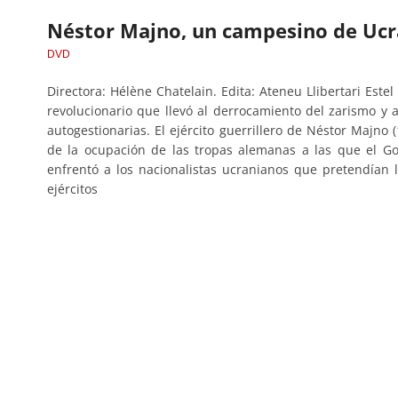
Néstor Majno, un campesino de Ucr
DVD
Directora: Hélène Chatelain. Edita: Ateneu Llibertari Este
revolucionario que llevó al derrocamiento del zarismo y a
autogestionarias. El ejército guerrillero de Néstor Majno
de la ocupación de las tropas alemanas a las que el Go
enfrentó a los nacionalistas ucranianos que pretendían 
ejércitos