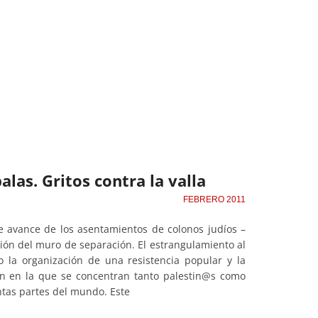
balas. Gritos contra la valla
FEBRERO 2011
e avance de los asentamientos de colonos judíos –
ción del muro de separación. El estrangulamiento al
 la organización de una resistencia popular y la
’in en la que se concentran tanto palestin@s como
ntas partes del mundo. Este