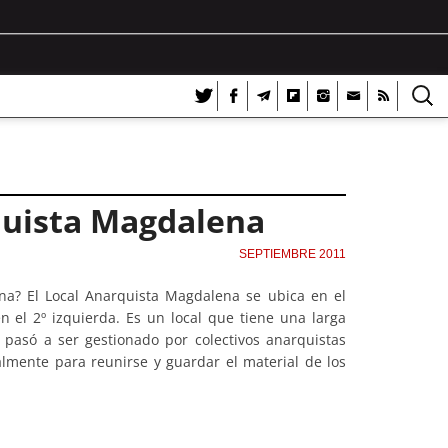
rquista Magdalena
SEPTIEMBRE 2011
na? El Local Anarquista Magdalena se ubica en el
 el 2º izquierda. Es un local que tiene una larga
 pasó a ser gestionado por colectivos anarquistas
palmente para reunirse y guardar el material de los