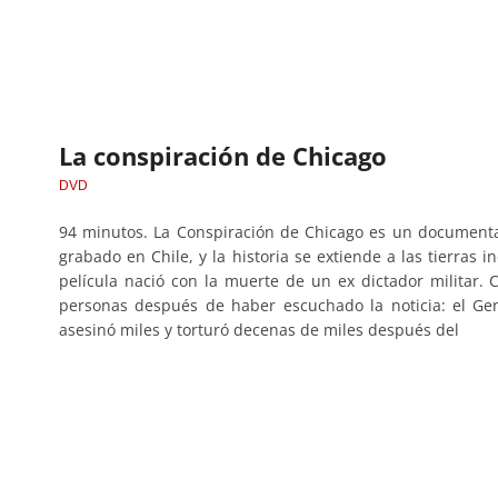
La conspiración de Chicago
DVD
94 minutos. La Conspiración de Chicago es un documental 
grabado en Chile, y la historia se extiende a las tierras
película nació con la muerte de un ex dictador militar.
personas después de haber escuchado la noticia: el Ge
asesinó miles y torturó decenas de miles después del